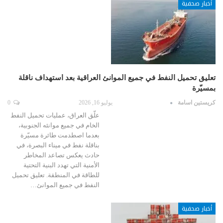
أخبار صحفية
تعليق تحميل النفط في جميع الموانئ العراقية بعد استهداف ناقلة
بمسيّرة
كريستين اسامة
يوليو 16, 2026
0
علّق العراق، عمليات تحميل النفط
الخام في جميع موانئه الجنوبية،
بعدما اصطدمت طائرة مسيّرة
بناقلة نفط في ميناء البصرة، في
حادث يعكس تصاعد المخاطر
الأمنية التي تهدد البنية التحتية
للطاقة في المنطقة. تعليق تحميل
النفط في جميع الموانئ…
أخبار صحفية