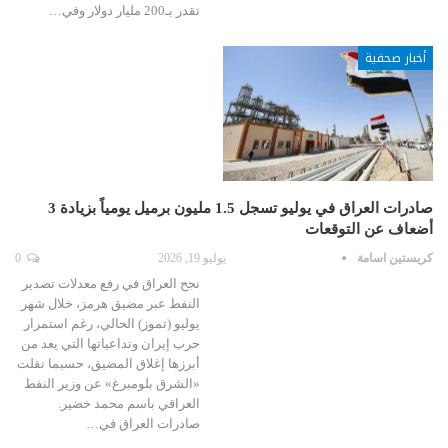
تقدر بـ200 مليار دولار وفي…
أخبار صحفية
صادرات العراق في يوليو تسجل 1.5 مليون برميل يومياً بزيادة 3
أضعاف عن التوقعات
كريستين اسامة
يوليو 19, 2026
0
نجح العراق في رفع معدلات تصدير
النفط عبر مضيق هرمز، خلال شهر
يوليو (تموز) الحالي، رغم استمرار
حرب إيران وتداعياتها التي يعد من
أبرزها إغلاق المضيق، حسبما نقلت
«الشرق بلومبرغ» عن وزير النفط
العراقي باسم محمد خضير.
صادرات العراق في…