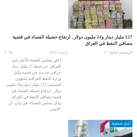
127 مليار دينار و24 مليون دولار.. ارتفاع حصيلة الفساد في قضية
مصافي النفط في العراق
كريستين اسامة
يوليو 6, 2026
0
أعلن مجلس القضاء الأعلى في
العراق، عن ضبط 25 مليار دينار
عراقي جديدة، في قضية وكيل
وزارة النفط العراقية لشؤون
التصفية. 127 مليار دينار و24 مليون
دولار.. ارتفاع حصيلة الفساد في
قضية مصافي النفط في العراق
وذكر مجلس القضاء، في بيان، أن
"قاضي…
أخبار صحفية