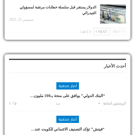
الدولار يستقر قبل سلسلة خطابات مرتقبة لمسؤولي
الفيدرالي
سبتمبر 22, 2025
1 od 2 |
NEXT
PREV
أحدث الأخبار
أخبار صحفية
“البنك الدولي” يوافق على منحة بـ100 مليون…
كريستين اسامة
منذ
0
أخبار صحفية
“فيتش” تؤكد التصنيف الائتماني للكويت عند…