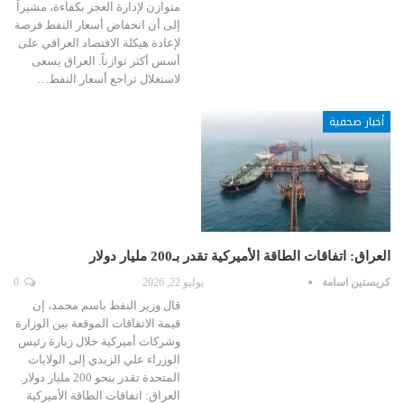
متوازن لإدارة العجز بكفاءة، مشيراً
إلى أن انخفاض أسعار النفط فرصة
لإعادة هيكلة الاقتصاد العراقي على
أسس أكثر توازناً. العراق يسعى
لاستغلال تراجع أسعار النفط…
أخبار صحفية
العراق: اتفاقات الطاقة الأميركية تقدر بـ200 مليار دولار
كريستين اسامة
يوليو 22, 2026
0
قال وزير النفط باسم محمد، إن
قيمة الاتفاقات الموقعة بين الوزارة
وشركات أميركية خلال زيارة رئيس
الوزراء علي الزيدي إلى الولايات
المتحدة تقدر بنحو 200 مليار دولار.
العراق: اتفاقات الطاقة الأميركية