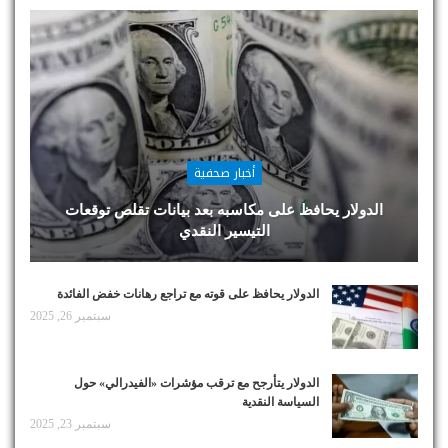
أخبار صحفية
الدولار يحافظ على مكاسبه بعد بيانات تقلص توقعات
التيسير النقدي
الدولار يحافظ على قوته مع تراجع رهانات خفض الفائدة
سبتمبر 26, 2025
الدولار يتأرجح مع ترقب مؤشرات «الفيدرالي» حول
السياسة النقدية
سبتمبر 23, 2025