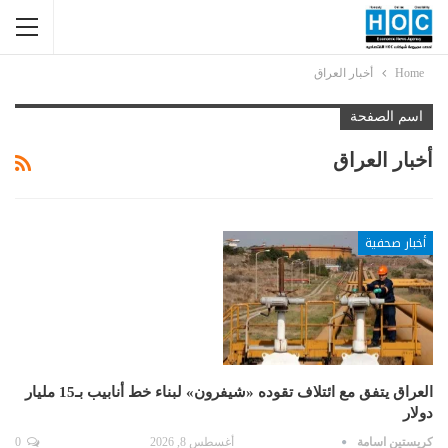
Home
أخبار العراق
اسم الصفحة
أخبار العراق
أخبار صحفية
العراق يتفق مع ائتلاف تقوده «شيفرون» لبناء خط أنابيب بـ15 مليار
دولار
كريستين اسامة
أغسطس 8, 2026
0