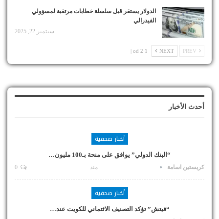
الدولار يستقر قبل سلسلة خطابات مرتقبة لمسؤولي
الفيدرالي
سبتمبر 22, 2025
1 od 2 |
NEXT
PREV
أحدث الأخبار
أخبار صحفية
“البنك الدولي” يوافق على منحة بـ100 مليون…
كريستين اسامة
منذ
0
أخبار صحفية
“فيتش” تؤكد التصنيف الائتماني للكويت عند…