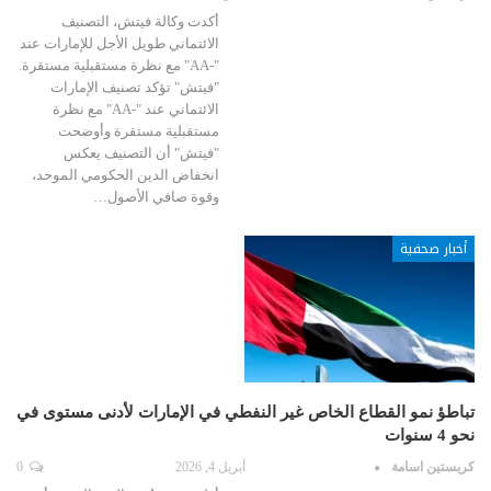
أكدت وكالة فيتش، التصنيف
الائتماني طويل الأجل للإمارات عند
"-AA" مع نظرة مستقبلية مستقرة.
"فيتش" تؤكد تصنيف الإمارات
الائتماني عند "-AA" مع نظرة
مستقبلية مستقرة وأوضحت
"فيتش" أن التصنيف يعكس
انخفاض الدين الحكومي الموحد،
وقوة صافي الأصول…
أخبار صحفية
تباطؤ نمو القطاع الخاص غير النفطي في الإمارات لأدنى مستوى في
نحو 4 سنوات
كريستين اسامة
أبريل 4, 2026
0