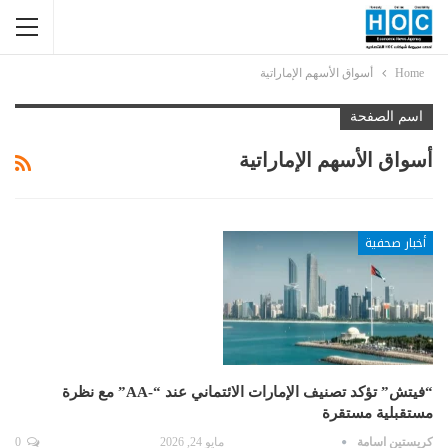
Home
أسواق الأسهم الإماراتية
اسم الصفحة
أسواق الأسهم الإماراتية
أخبار صحفية
“فيتش” تؤكد تصنيف الإمارات الائتماني عند “-AA” مع نظرة
مستقبلية مستقرة
كريستين اسامة
مايو 24, 2026
0