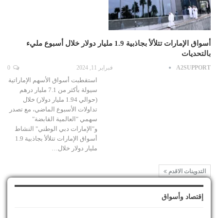
أسواق الإمارات تتلألأ بجاذبية 1.9 مليار دولار خلال أسبوع مليء
بالتحديات
A2SUPPORT
فبراير 11, 2024
0
استقطبت أسواق الأسهم الإماراتية
سيولة بأكثر من 7.1 مليار درهم
(حوالي 1.94 مليار دولار) خلال
تداولات الأسبوع الماضي، مع تصدر
سهمي "العالمية القابضة"
و"الإمارات دبي الوطني" النشاط
أسواق الإمارات تتلألأ بجاذبية 1.9
مليار دولار خلال…
التدوينات الاقدم
إقتصاد وأسواق