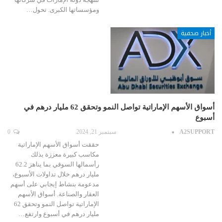
ومؤسساتها الكبرى. تحول…
أخبار صحفية
أسواق الأسهم الإماراتية تواصل النمو وتحقق 62 مليار درهم في
أسبوع
A2SUPPORT
سبتمبر 21, 2024
0
حققت أسواق الأسهم الإماراتية
مكاسب كبيرة معززة بذلك
رأسمالها السوقي بما يناهز 62.2
مليار درهم خلال تداولات الأسبوع،
مدعومة بنشاط إيجابي على أسهم
العقار والصناعة. أسواق الأسهم
الإماراتية تواصل النمو وتحقق 62
مليار درهم في أسبوع وارتفع…