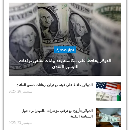
أخبار صحفية
الدولار يحافظ على مكاسبه بعد بيانات تقلص توقعات
التيسير النقدي
الدولار يحافظ على قوته مع تراجع رهانات خفض الفائدة
سبتمبر 26, 2025
الدولار يتأرجح مع ترقب مؤشرات «الفيدرالي» حول
السياسة النقدية
سبتمبر 23, 2025