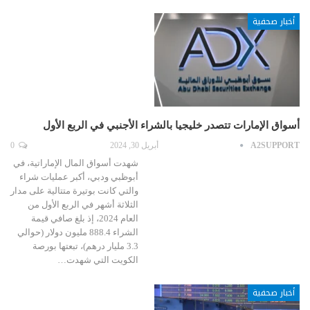
أخبار صحفية
أسواق الإمارات تتصدر خليجيا بالشراء الأجنبي في الربع الأول
A2SUPPORT
أبريل 30, 2024
0
شهدت أسواق المال الإماراتية، في
أبوظبي ودبي، أكبر عمليات شراء
والتي كانت بوتيرة متتالية على مدار
الثلاثة أشهر في الربع الأول من
العام 2024، إذ بلغ صافي قيمة
الشراء 888.4 مليون دولار (حوالي
3.3 مليار درهم)، تبعتها بورصة
الكويت التي شهدت…
أخبار صحفية