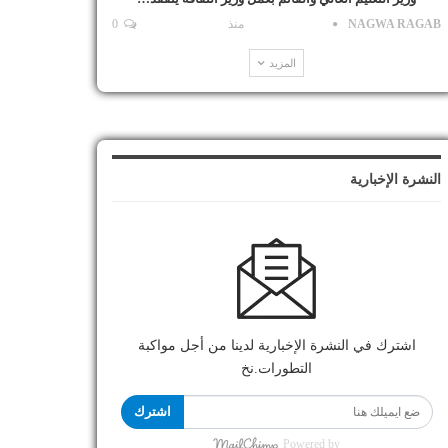
NAGWA RAGAB
منذ
0
المزيد
النشرة الإخبارية
اشترك في النشرة الإخبارية لدينا من أجل مواكبة
التطورات.نخ
اشترك
Powered by