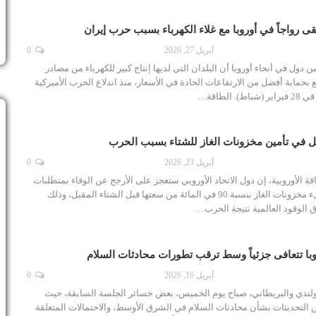
قى رواجاً في أوروبا مع غلاء الكهرباء بسبب حرب إيران
أبريل 27, 2026
0
 دول في أنحاء أوروبا أن البلدان التي لديها إنتاج كبير للكهرباء من مصادر
 بحماية أفضل من الارتفاعات الحادة في الأسعار، منذ اندلاع الحرب الأميركية
 الطاقة…
شل في تأمين مخزونات الغاز للشتاء بسبب الحرب
أبريل 23, 2026
0
قة الأوروبية، إن دول الاتحاد الأوروبي ستعجز على الأرجح عن الوفاء بمتطلبات
الاتحاد المتمثلة في ملء مخزونات الغاز بنسبة 90 في المائة من سعتها قبل الشتاء المقبل، وذلك
لوقود العالمية نتيجة الحرب…
وبا تتعافى جزئياً وسط ترقب تطورات محادثات السلام
أبريل 16, 2026
0
لهولندي والبريطاني، صباح يوم الخميس، بعض خسائر الجلسة السابقة، حيث
ن التحديثات بشأن محادثات السلام في الشرق الأوسط، والاحتمالات المتعلقة