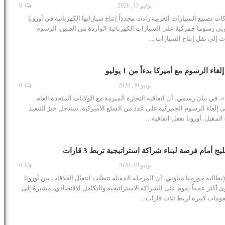
يوليو 13, 2026
0
تصنيع السيارات الغربية زادت مجدداً إنتاج سياراتها الكهربائية في أوروبا
وبي رسوما جمركية على السيارات الكهربائية الواردة من الصين. الرسوم
ت إلى نقل إنتاج السيارات…
غاء الرسوم مع أميركا بدءاً من 1 يوليو
يونيو 30, 2026
0
»، في بيان رسمي، أن اتفاقية التجارة المبرمة مع الولايات المتحدة العام
 إلغاء الرسوم الجمركية على عدد من السلع الأميركية، ستدخل حيز التنفيذ
ج أمام فرصة لبناء شراكة استراتيجية تربط 3 قارات
يونيو 18, 2026
0
يطالية جورجيا ميلوني، أن المرحلة المقبلة تتطلب انتقال العلاقات بين أوروبا
 أكثر عمقاً يقوم على الشراكة الاستراتيجية والتكامل الاقتصادي، مشيرةً إلى
مقومات كبيرة لربط ثلاث قارات…