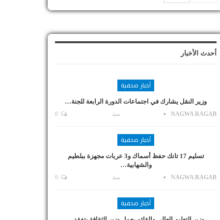
أحدث الأخبار
أخبار صحفية
وزير النقل يشارك في اجتماعات الدورة الرابعة للجنة…
NAGWA RAGAB
منذ
0
أخبار صحفية
تسليم 17 تانك حفظ أسماك و3 عربات مجهزة ببلطيم
والشهابية…
NAGWA RAGAB
منذ
0
أخبار صحفية
وزير التعليم العالي والقائم بعمل وزير الثقافة يتفقد…