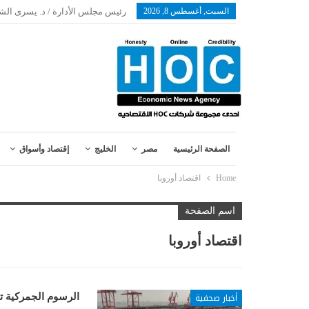
السبت, أغسطس 8, 2026
رئيس مجلس الأدارة / د. يسرى الش
الصفحة الرئيسية
مصر
الخليج
إقتصاد وأسواق
Home
اقتصاد أوروبا
اسم الصفحة
اقتصاد أوروبا
أخبار صحفية
الرسوم الجمركية تد