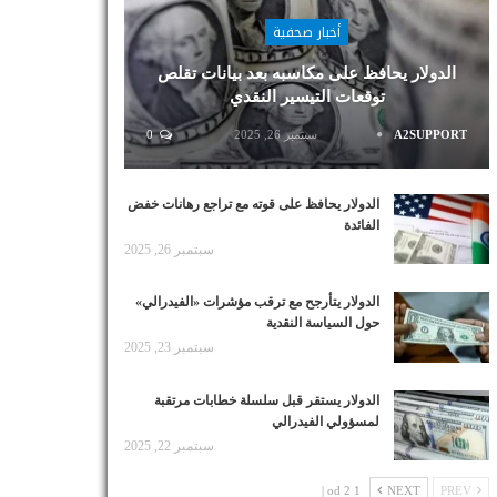
أخبار صحفية
الدولار يحافظ على مكاسبه بعد بيانات تقلص
توقعات التيسير النقدي
A2SUPPORT
سبتمبر 26, 2025
0
الدولار يحافظ على قوته مع تراجع رهانات خفض
الفائدة
سبتمبر 26, 2025
الدولار يتأرجح مع ترقب مؤشرات «الفيدرالي»
حول السياسة النقدية
سبتمبر 23, 2025
الدولار يستقر قبل سلسلة خطابات مرتقبة
لمسؤولي الفيدرالي
سبتمبر 22, 2025
1 od 2 |
NEXT
PREV