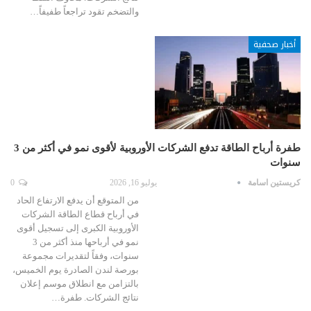
والتضخم تقود تراجعاً طفيفاً…
أخبار صحفية
طفرة أرباح الطاقة تدفع الشركات الأوروبية لأقوى نمو في أكثر من 3
سنوات
كريستين اسامة
يوليو 16, 2026
0
من المتوقع أن يدفع الارتفاع الحاد
في أرباح قطاع الطاقة الشركات
الأوروبية الكبرى إلى تسجيل أقوى
نمو في أرباحها منذ أكثر من 3
سنوات، وفقاً لتقديرات مجموعة
بورصة لندن الصادرة يوم الخميس،
بالتزامن مع انطلاق موسم إعلان
نتائج الشركات. طفرة…