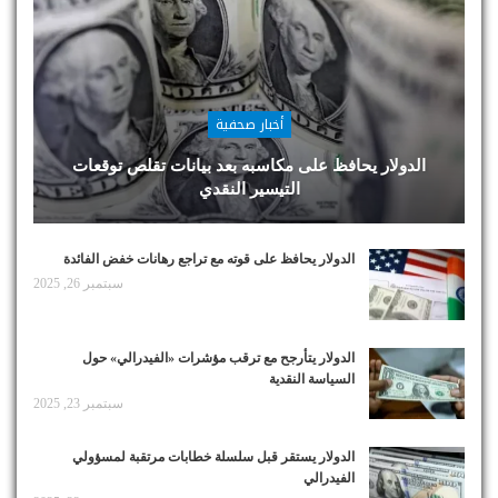
أخبار صحفية
الدولار يحافظ على مكاسبه بعد بيانات تقلص توقعات
التيسير النقدي
الدولار يحافظ على قوته مع تراجع رهانات خفض الفائدة
سبتمبر 26, 2025
الدولار يتأرجح مع ترقب مؤشرات «الفيدرالي» حول
السياسة النقدية
سبتمبر 23, 2025
الدولار يستقر قبل سلسلة خطابات مرتقبة لمسؤولي
الفيدرالي