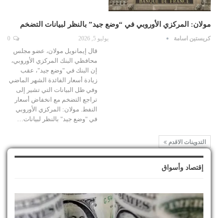
مولان: المركزي الأوروبي في “وضع جيد” بالنظر لبيانات التضخم
كريستين اسامة
يوليو 5, 2026
0
قال إيمانويل مولان، عضو مجلس
محافظي البنك المركزي الأوروبي،
إن البنك في "وضع جيد"، عقب
زيادة أسعار الفائدة الشهر الماضي
وفي ظل البيانات التي تشير إلى
تراجع التضخم مع انخفاض أسعار
النفط. مولان: المركزي الأوروبي
في "وضع جيد" بالنظر لبيانات…
التدوينات الاقدم
إقتصاد وأسواق