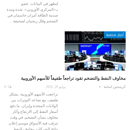
لتظهر في البيانات. عضو
بـ«المركزي الأوروبي»: شدة ومدة
صدمة الطاقة أمران حاسمان في
التضخم وقال زيجمان لصحيفة…
أخبار صحفية
مخاوف النفط والتضخم تقود تراجعاً طفيفاً للأسهم الأوروبية
كريستين اسامة
يوليو 20, 2026
0
تراجعت الأسهم الأوروبية، بشكل
طفيف، مع تصاعد التوترات بين
الولايات المتحدة وإيران، ما دفع
أسعار النفط إلى الارتفاع وأثار
مخاوف بشأن التضخم، في وقت
تترقب فيه الأسواق موسم إعلان
نتائج الشركات. مخاوف النفط