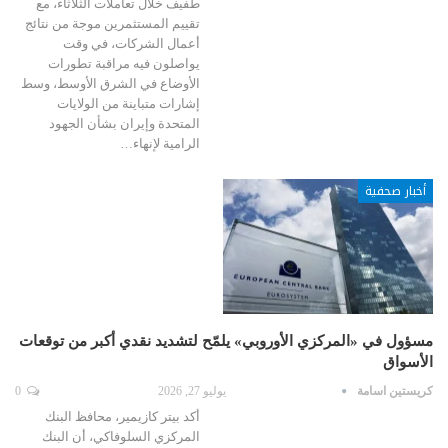
طفيف خلال تعاملات الثلاثاء، مع
تقييم المستثمرين موجة من نتائج
أعمال الشركات، في وقت
يواصلون فيه مراقبة تطورات
الأوضاع في الشرق الأوسط، وسط
إشارات متباينة من الولايات
المتحدة وإيران بشأن الجهود
الرامية لإنهاء…
أخبار صحفية
مسؤول في «المركزي الأوروبي» يلمّح لتشديد نقدي أكبر من توقعات
الأسواق
كريستين اسامة
يوليو 27, 2026
0
أكد بيتر كازيمير، محافظ البنك
المركزي السلوفاكي، أن البنك