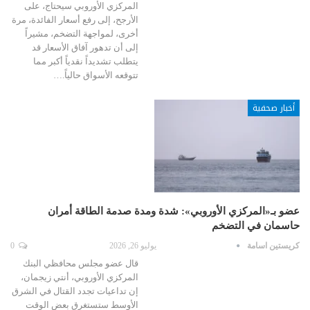
المركزي الأوروبي سيحتاج، على
الأرجح، إلى رفع أسعار الفائدة، مرة
أخرى، لمواجهة التضخم، مشيراً
إلى أن تدهور آفاق الأسعار قد
يتطلب تشديداً نقدياً أكبر مما
تتوقعه الأسواق حالياً.…
أخبار صحفية
عضو بـ«المركزي الأوروبي»: شدة ومدة صدمة الطاقة أمران
حاسمان في التضخم
كريستين اسامة
يوليو 26, 2026
0
قال عضو مجلس محافظي البنك
المركزي الأوروبي، أنتي زيجمان،
إن تداعيات تجدد القتال في الشرق
الأوسط ستستغرق بعض الوقت