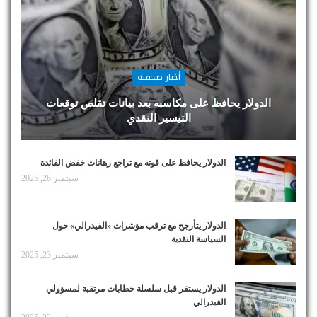
أخبار صحفية
الدولار يحافظ على مكاسبه بعد بيانات تقلص توقعات
التيسير النقدي
الدولار يحافظ على قوته مع تراجع رهانات خفض الفائدة
سبتمبر 26, 2025
الدولار يتأرجح مع ترقب مؤشرات «الفيدرالي» حول
السياسة النقدية
سبتمبر 23, 2025
الدولار يستقر قبل سلسلة خطابات مرتقبة لمسؤولي
الفيدرالي