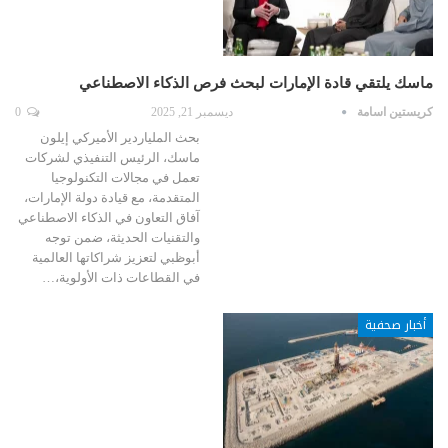
ماسك يلتقي قادة الإمارات لبحث فرص الذكاء الاصطناعي
كريستين اسامة
ديسمبر 21, 2025
0
بحث الملياردير الأميركي إيلون
ماسك، الرئيس التنفيذي لشركات
تعمل في مجالات التكنولوجيا
المتقدمة، مع قيادة دولة الإمارات،
آفاق التعاون في الذكاء الاصطناعي
والتقنيات الحديثة، ضمن توجه
أبوظبي لتعزيز شراكاتها العالمية
في القطاعات ذات الأولوية،…
أخبار صحفية