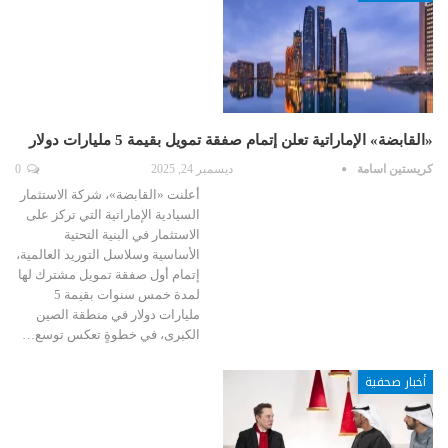
«القابضة» الإماراتية تعلن إتمام صفقة تمويل بقيمة 5 مليارات دولار
كريستين اسامة
ديسمبر 24, 2025
0
أعلنت «القابضة»، شركة الاستثمار
السيادية الإماراتية التي تركز على
الاستثمار في البنية التحتية
الأساسية وسلاسل التوريد العالمية،
إتمام أول صفقة تمويل مشترك لها
لمدة خمس سنوات بقيمة 5
مليارات دولار في منطقة الصين
الكبرى، في خطوةٍ تعكس توسع…
أخبار صحفية