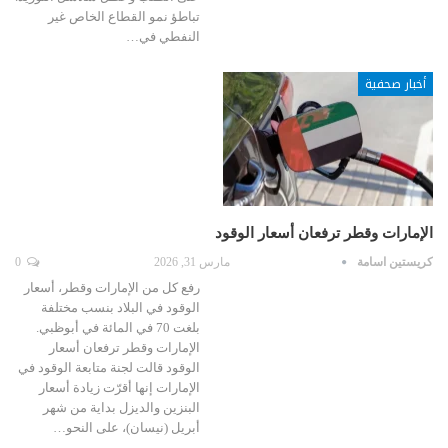
تباطؤ نمو القطاع الخاص غير
النفطي في…
أخبار صحفية
الإمارات وقطر ترفعان أسعار الوقود
كريستين اسامة
مارس 31, 2026
0
رفع كل من الإمارات وقطر، أسعار
الوقود في البلاد بنسب مختلفة
بلغت 70 في المائة في أبوظبي.
الإمارات وقطر ترفعان أسعار
الوقود قالت لجنة متابعة الوقود في
الإمارات إنها أقرّت زيادة أسعار
البنزين والديزل بداية من شهر
أبريل (نيسان)، على النحو…