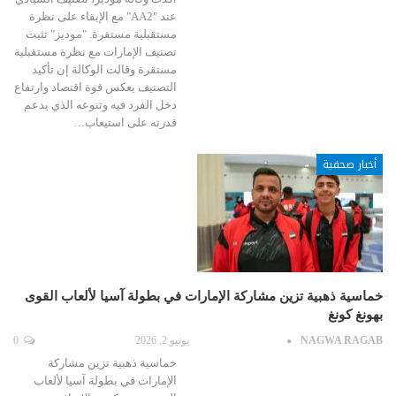
عند "AA2" مع الإبقاء على نظرة
مستقبلية مستقرة. "موديز" تثبت
تصنيف الإمارات مع نظرة مستقبلية
مستقرة وقالت الوكالة إن تأكيد
التصنيف يعكس قوة اقتصاد وارتفاع
دخل الفرد فيه وتنوعه الذي يدعم
قدرته على استيعاب…
أخبار صحفية
خماسية ذهبية تزين مشاركة الإمارات في بطولة آسيا لألعاب القوى
بهونغ كونغ
NAGWA RAGAB
يونيو 2, 2026
0
خماسية ذهبية تزين مشاركة
الإمارات في بطولة آسيا لألعاب