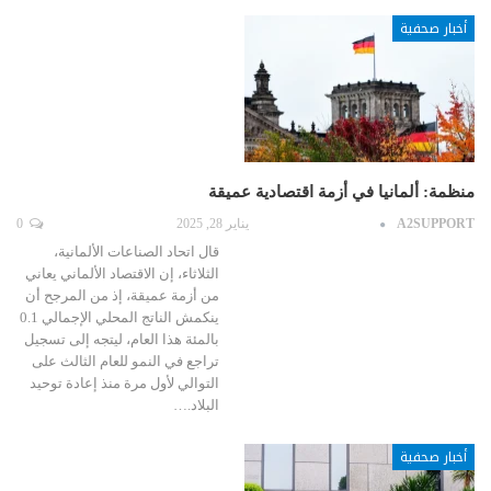
أخبار صحفية
منظمة: ألمانيا في أزمة اقتصادية عميقة
A2SUPPORT
يناير 28, 2025
0
قال اتحاد الصناعات الألمانية،
الثلاثاء، إن الاقتصاد الألماني يعاني
من أزمة عميقة، إذ من المرجح أن
ينكمش الناتج المحلي الإجمالي 0.1
بالمئة هذا العام، ليتجه إلى تسجيل
تراجع في النمو للعام الثالث على
التوالي لأول مرة منذ إعادة توحيد
البلاد.…
أخبار صحفية