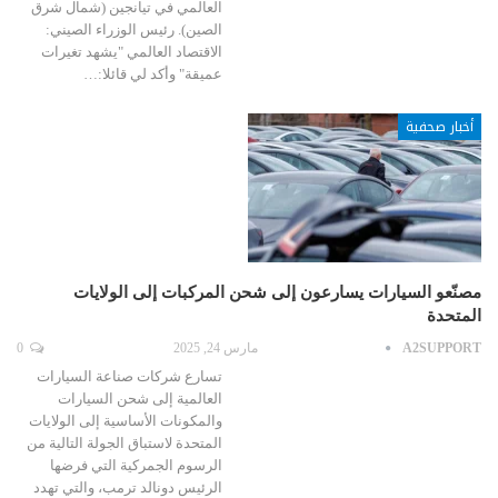
العالمي في تيانجين (شمال شرق
الصين). رئيس الوزراء الصيني:
الاقتصاد العالمي "يشهد تغيرات
عميقة" وأكد لي قائلا:…
أخبار صحفية
مصنّعو السيارات يسارعون إلى شحن المركبات إلى الولايات
المتحدة
A2SUPPORT
مارس 24, 2025
0
تسارع شركات صناعة السيارات
العالمية إلى شحن السيارات
والمكونات الأساسية إلى الولايات
المتحدة لاستباق الجولة التالية من
الرسوم الجمركية التي فرضها
الرئيس دونالد ترمب، والتي تهدد