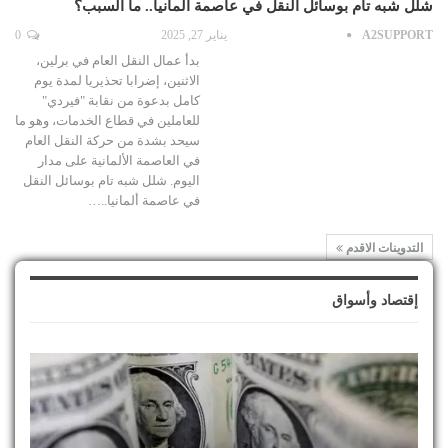
شلل شبه تام بوسائل النقل في عاصمة ألمانيا.. ما السبب؟
A2SUPPORT
يناير 27, 2025
0
بدأ عمال النقل العام في برلين،
الاثنين، إضرابا تحذيريا لمدة يوم
كامل بدعوة من نقابة "فيردي"
للعاملين في قطاع الخدمات، وهو ما
سيحد بشدة من حركة النقل العام
في العاصمة الألمانية على مدار
اليوم. شلل شبه تام بوسائل النقل
في عاصمة ألمانيا..…
التدوينات الاقدم
إقتصاد وأسواق