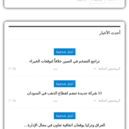
1 od 2 |
NEXT
PREV
أحدث الأخبار
أخبار صحفية
تراجع التضخم في الصين خلافاً لتوقعات الخبراء
كريستين اسامة
منذ
0
أخبار صحفية
33 شركة جديدة تنضم لقطاع الذهب في السودان
كريستين اسامة
منذ
0
أخبار صحفية
العراق وتركيا يوقعان اتفاقية تعاون في مجال الإدارة…