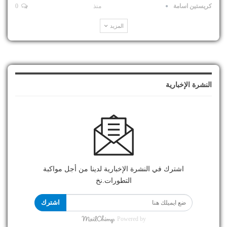
كريستين اسامة
منذ
0
المزيد
النشرة الإخبارية
اشترك في النشرة الإخبارية لدينا من أجل مواكبة
التطورات.نخ
اشترك
Powered by