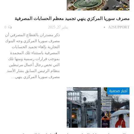
مصرف سوريا المركزي ينهي تجميد معظم الحسابات المصرفية
A2SUPPORT
يناير 27, 2025
0
ذكر مصدران بالقطاع المصرفي أن
مصرف سوريا المركزي وجه البنوك
التجارية بإلغاء تجميد الحسابات
المصرفية باستثناء تلك المجمدة
بموجب قرارات رسمية ومنها تلك
التي تخص رجال أعمال مرتبطين
بنظام الرئيس السابق بشار الأسد.
مصرف سوريا المركزي ينهي…
أخبار صحفية