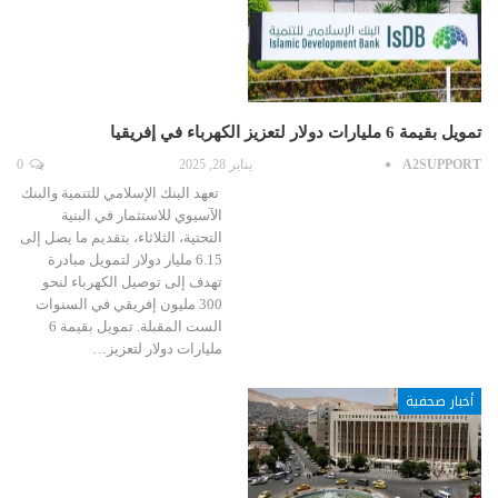
تمويل بقيمة 6 مليارات دولار لتعزيز الكهرباء في إفريقيا
A2SUPPORT
يناير 28, 2025
0
تعهد البنك الإسلامي للتنمية والبنك
الآسيوي للاستثمار في البنية
التحتية، الثلاثاء، بتقديم ما يصل إلى
6.15 مليار دولار لتمويل مبادرة
تهدف إلى توصيل الكهرباء لنحو
300 مليون إفريقي في السنوات
الست المقبلة. تمويل بقيمة 6
مليارات دولار لتعزيز…
أخبار صحفية