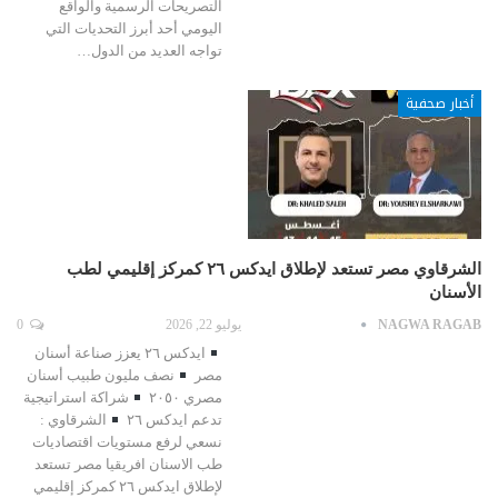
التصريحات الرسمية والواقع
اليومي أحد أبرز التحديات التي
تواجه العديد من الدول…
أخبار صحفية
الشرقاوي مصر تستعد لإطلاق ايدكس ٢٦ كمركز إقليمي لطب
الأسنان
NAGWA RAGAB
يوليو 22, 2026
0
ايدكس ٢٦ يعزز صناعة أسنان
مصر
نصف مليون طبيب أسنان
مصري ٢٠٥٠
شراكة استراتيجية
تدعم ايدكس ٢٦
الشرقاوي :
نسعي لرفع مستويات اقتصاديات
طب الاسنان افريقيا مصر تستعد
لإطلاق ايدكس ٢٦ كمركز إقليمي