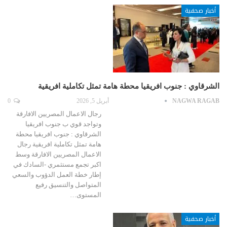
أخبار صحفية
الشرقاوي : جنوب افريقيا محطة هامة تمثل تكاملية افريقية
NAGWA RAGAB
أبريل 5, 2026
0
رجال الاعمال المصريين الافارقة
وتواجد قوي ب جنوب افريقيا
الشرقاوي : جنوب افريقيا محطة
هامة تمثل تكاملية افريقية رجال
الاعمال المصريين الافارقة وسط
اكبر تجمع مستثمري -السادك في
إطار خطة العمل الدؤوب والسعي
المتواصل والتنسيق رفيع
المستوى…
أخبار صحفية