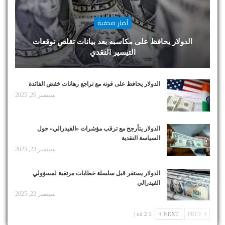
أخبار صحفية
الدولار يحافظ على مكاسبه بعد بيانات تقلص توقعات
التيسير النقدي
الدولار يحافظ على قوته مع تراجع رهانات خفض الفائدة
سبتمبر 26, 2025
الدولار يتأرجح مع ترقب مؤشرات «الفيدرالي» حول
السياسة النقدية
سبتمبر 23, 2025
الدولار يستقر قبل سلسلة خطابات مرتقبة لمسؤولي
الفيدرالي
سبتمبر 22, 2025
1 od 2 |
NEXT
PREV