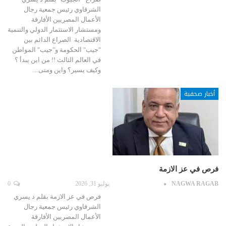
الشرقاوي رئيس جمعية رجال
الأعمال المصريين الأفارقة
ومستشار الاستثمار الدولي والتنمية
الاقتصادية الصراع الدائم بين
"جيب" الحكومة و"جيب" المواطن
في العالم الثالث !! من اين يبدأ ؟
وكيف يسير؟ واين ومتى…
أخبار صحفية
فرص في عز الازمة
NAGWA RAGAB
يوليو 31, 2026
0
فرص في عز الازمة بقلم د يسري
الشرقاوي رئيس جمعية رجال
الأعمال المصريين الأفارقة