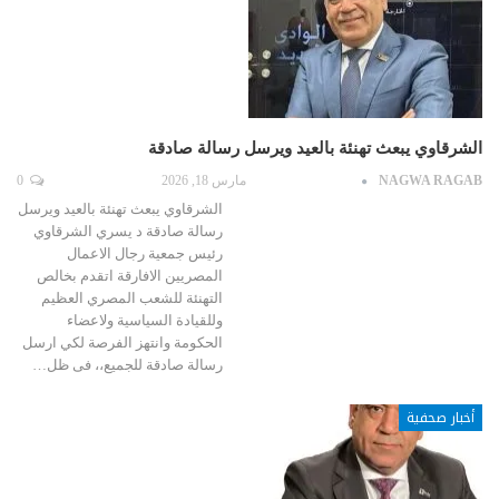
الشرقاوي يبعث تهنئة بالعيد ويرسل رسالة صادقة
NAGWA RAGAB
مارس 18, 2026
0
الشرقاوي يبعث تهنئة بالعيد ويرسل
رسالة صادقة د يسري الشرقاوي
رئيس جمعية رجال الاعمال
المصريين الافارقة اتقدم بخالص
التهنئة للشعب المصري العظيم
وللقيادة السياسية ولاعضاء
الحكومة وانتهز الفرصة لكي ارسل
رسالة صادقة للجميع،، فى ظل…
أخبار صحفية