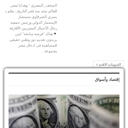
المتحف_المصري " وهدايا مصر
للعالم تمتد منذ فجر التاريخ،، بقلم د
يسري الشرقاوي مستشار
الإستثمار الدولي ورئيس جمعية
رجال الأعمال المصريين الأفارقة
هناك "فرصة سانحة" لمن
يريدون تقديم دور وطني حقيقي
للمساهمة فى ادخال مصر
مجموعة…
التدوينات الاقدم
إقتصاد وأسواق