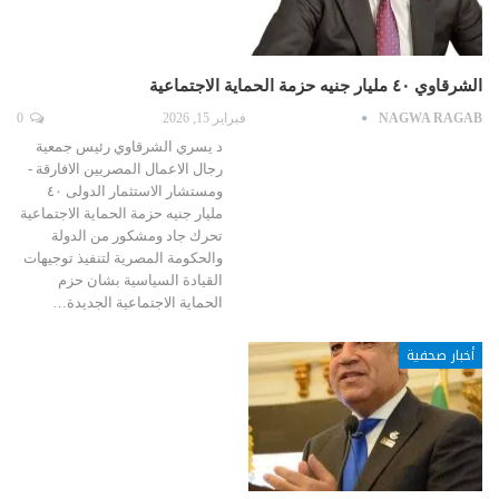
الشرقاوي ٤٠ مليار جنيه حزمة الحماية الاجتماعية
NAGWA RAGAB
فبراير 15, 2026
0
د يسري الشرقاوي رئيس جمعية
رجال الاعمال المصريين الافارقة -
ومستشار الاستثمار الدولى ٤٠
مليار جنيه حزمة الحماية الاجتماعية
تحرك جاد ومشكور من الدولة
والحكومة المصرية لتنفيذ توجيهات
القيادة السياسية بشان حزم
الحماية الاجتماعية الجديدة…
أخبار صحفية