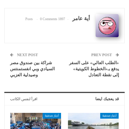
أية عامر
0 Comments
1897 Posts
NEXT POST
PREV POST
«الطلب العالي» على السفر
شراكة بين صندوق مصر
يدفع بـ«الخطوط الكويتية»
السيادي وبي انفستمنتس
إلى نقطة التعادل
وصيدلية العزبي
قد يعجبك ايضا
اقرأ لنفس الكاتب
أخبار صحفية
أخبار صحفية