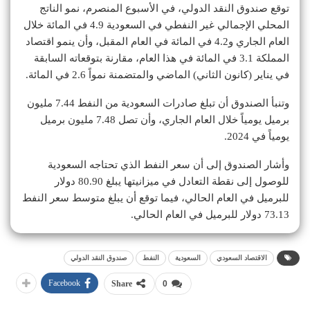
توقع صندوق النقد الدولي، في الأسبوع المنصرم، نمو الناتج
المحلي الإجمالي غير النفطي في السعودية 4.9 في المائة خلال
العام الجاري و4.2 في المائة في العام المقبل، وأن ينمو اقتصاد
المملكة 3.1 في المائة في هذا العام، مقارنة بتوقعاته السابقة
في يناير (كانون الثاني) الماضي والمتضمنة نمواً 2.6 في المائة.
وتنبأ الصندوق أن تبلغ صادرات السعودية من النفط 7.44 مليون
برميل يومياً خلال العام الجاري، وأن تصل 7.48 مليون برميل
يومياً في 2024.
وأشار الصندوق إلى أن سعر النفط الذي تحتاجه السعودية
للوصول إلى نقطة التعادل في ميزانيتها يبلغ 80.90 دولار
للبرميل في العام الحالي، فيما توقع أن يبلغ متوسط سعر النفط
73.13 دولار للبرميل في العام الحالي.
الاقتصاد السعودي
السعودية
النفط
صندوق النقد الدولي
Facebook
Share
0