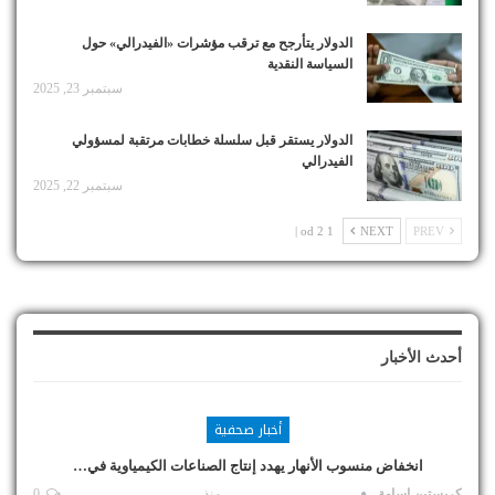
الدولار يتأرجح مع ترقب مؤشرات «الفيدرالي» حول
السياسة النقدية
سبتمبر 23, 2025
الدولار يستقر قبل سلسلة خطابات مرتقبة لمسؤولي
الفيدرالي
سبتمبر 22, 2025
1 od 2 |
NEXT
PREV
أحدث الأخبار
أخبار صحفية
انخفاض منسوب الأنهار يهدد إنتاج الصناعات الكيمياوية في…
كريستين اسامة
منذ
0