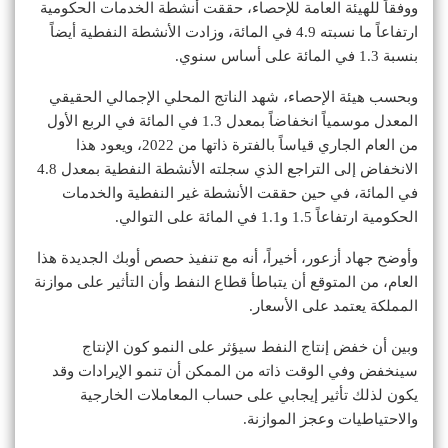
ووفقاً للهيئة العامة للإحصاء، حققت أنشطة الخدمات الحكومية
ارتفاعاً ما نسبته 4.9 في المائة، وزادت الأنشطة النفطية أيضاً
بنسبة 1.3 في المائة على أساس سنوي.
وبحسب هيئة الإحصاء، شهد الناتج المحلي الإجمالي الحقيقي
المعدل موسمياً انخفاضاً بمعدل 1.3 في المائة في الربع الأول
من العام الجاري قياساً بالفترة ذاتها من 2022، ويعود هذا
الانخفاض إلى التراجع الذي سجلته الأنشطة النفطية بمعدل 4.8
في المائة، في حين حققت الأنشطة غير النفطية والخدمات
الحكومية ارتفاعاً 1.5 و1.1 في المائة على التوالي.
وأوضح جهاد أزعور، أخيراً، أنه مع تنفيذ حصص أوبك الجديدة هذا
العام، من المتوقع أن يتباطأ قطاع النفط وأن التأثير على موازنة
المملكة يعتمد على الأسعار.
وبين أن خفض إنتاج النفط سيؤثر على النمو كون الإنتاج
سينخفض وفي الوقت ذاته من الممكن أن تنمو الإيرادات وقد
يكون لذلك تأثير إيجابي على حساب المعاملات الخارجية
والاحتياطيات وعجز الموازنة.