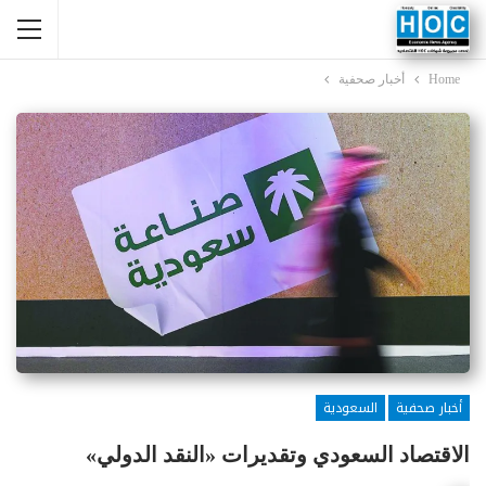
Home
أخبار صحفية
أخبار صحفية
السعودية
الاقتصاد السعودي وتقديرات «النقد الدولي»