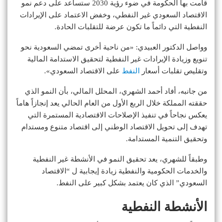
قامت بها الحكومة في ضوء رؤية 2030 ستساعد على دعم نمو
الاقتصاد السعودي غير النفطي، وخفض الاعتماد على الإيرادات
النفطية التي دائماً ما تكون عرضة للتقلبات الحادة.
وواصل الدكتور العبيدي: «من ناحية أخرى تمضي السعودية نحو
تنويع وزيادة الإيرادات غير النفطية لتحقيق الاستدامة المالية
وتقليص تقلبات أسعار
النفط
على الاقتصاد السعودي».
من جانبه، أفاد أحمد الشهري، المحلل المالي، بأن النمو الذي
حققته المملكة خلال الربع الأول من العام الحالي يعد إنجازاً هاماً
يعكس نجاحاً في تنفيذ الإصلاحات الاقتصادية المستمرة التي
تهدف إلى تحويل الاقتصاد الوطني إلى اقتصاد متنوع ومستدام
وتحقيق التنمية المستدامة.
وطبقاً للشهري، يعد تحقيق النمو في الأنشطة غير النفطية
والخدمات الحكومية والنفطية زيادة إيجابية ل “الاقتصاد
السعودي” الذي كان يعتمد بشكل كبير على النفط.
الأنشطة النفطية