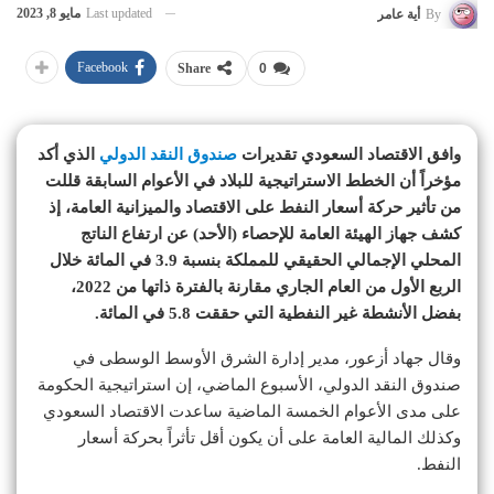
Last updated
مايو 8, 2023
By
أية عامر
Facebook
Share
0
وافق الاقتصاد السعودي تقديرات
صندوق النقد الدولي
الذي أكد
مؤخراً أن الخطط الاستراتيجية للبلاد في الأعوام السابقة قللت
من تأثير حركة أسعار النفط على الاقتصاد والميزانية العامة، إذ
كشف جهاز الهيئة العامة للإحصاء (الأحد) عن ارتفاع الناتج
المحلي الإجمالي الحقيقي للمملكة بنسبة 3.9 في المائة خلال
الربع الأول من العام الجاري مقارنة بالفترة ذاتها من 2022،
بفضل الأنشطة غير النفطية التي حققت 5.8 في المائة.
وقال جهاد أزعور، مدير إدارة الشرق الأوسط الوسطى في
صندوق النقد الدولي، الأسبوع الماضي، إن استراتيجية الحكومة
على مدى الأعوام الخمسة الماضية ساعدت الاقتصاد السعودي
وكذلك المالية العامة على أن يكون أقل تأثراً بحركة أسعار
النفط.