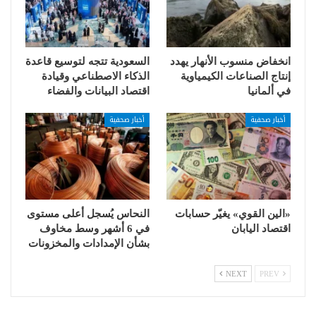
انخفاض منسوب الأنهار يهدد
السعودية تتجه لتوسيع قاعدة
إنتاج الصناعات الكيمياوية
الذكاء الاصطناعي وقيادة
في ألمانيا
اقتصاد البيانات والفضاء
أخبار صحفية
أخبار صحفية
«الين القوي» يغيّر حسابات
النحاس يُسجل أعلى مستوى
اقتصاد اليابان
في 6 أشهر وسط مخاوف
بشأن الإمدادات والمخزونات
NEXT
PREV