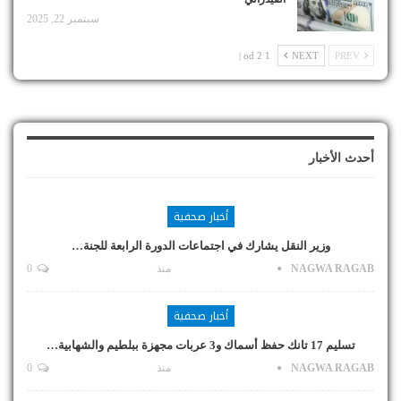
سبتمبر 22, 2025
1 od 2 |
NEXT
PREV
أحدث الأخبار
أخبار صحفية
وزير النقل يشارك في اجتماعات الدورة الرابعة للجنة…
NAGWA RAGAB
منذ
0
أخبار صحفية
تسليم 17 تانك حفظ أسماك و3 عربات مجهزة ببلطيم والشهابية…
NAGWA RAGAB
منذ
0