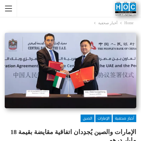
Home
أخبار صحفية
أخبار صحفية
الإمارات
الصين
الإمارات والصين يُجدِدان اتفاقية مقايضة بقيمة 18
مليار درهم