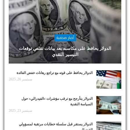
أخبار صحفية
الدولار يحافظ على مكاسبه بعد بيانات تقلص توقعات
التيسير النقدي
الدولار يحافظ على قوته مع تراجع رهانات خفض الفائدة
سبتمبر 26, 2025
الدولار يتأرجح مع ترقب مؤشرات «الفيدرالي» حول
السياسة النقدية
سبتمبر 23, 2025
الدولار يستقر قبل سلسلة خطابات مرتقبة لمسؤولي
الفيدرالي