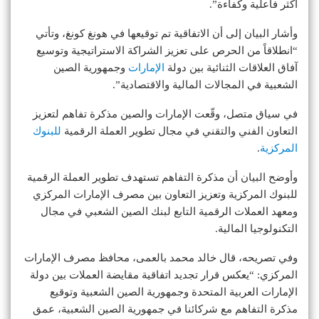
أكثر فاعلية وكفاءة”.
وأشار البيان إلى أن الاتفاقية تم توقيعها في هونغ كونغ، وتأتي
“انطلاقاً من الحرص على تعزيز الشراكة الاستراتيجية وتوسيع
آفاق العلاقات الثنائية بين دولة
الإمارات
وجمهورية الصين
الشعبية في المجالات المالية والاقتصادية”.
في سياق متصل، وقّعت الإمارات والصين مذكرة تفاهم لتعزيز
التعاون الفني والتقني في مجال تطوير العملة الرقمية
للبنوك
المركزية
.
وأوضح البيان أن مذكرة التفاهم تستهدف تطوير العملة الرقمية
للبنوك المركزية وتعزيز التعاون بين مصرف الإمارات المركزي
ومعهد العملات الرقمية التابع لبنك الصين الشعبي في مجال
التكنولوجيا المالية.
وفي تصريحه، قال خالد محمد بالعمى، محافظ مصرف الإمارات
المركزي: “يعكس قرار تجديد اتفاقية مقايضة العملات بين دولة
الإمارات العربية المتحدة وجمهورية الصين الشعبية وتوقيع
مذكرة التفاهم مع شركائنا في جمهورية الصين الشعبية، عمق