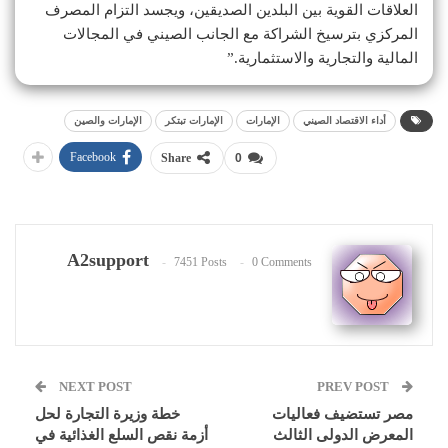
العلاقات القوية بين البلدين الصديقين، ويجسد التزام المصرف
المركزي بترسيخ الشراكة مع الجانب الصيني في المجالات
المالية والتجارية والاستثمارية.”
أداء الاقتصاد الصيني
الإمارات
الإمارات تبتكر
الإمارات والصين
Facebook
Share
0
A2support
7451 Posts
0 Comments
NEXT POST
PREV POST
مصر تستضيف فعاليات
خطة وزيرة التجارة لحل
المعرض الدولى الثالث
أزمة نقص السلع الغذائية في