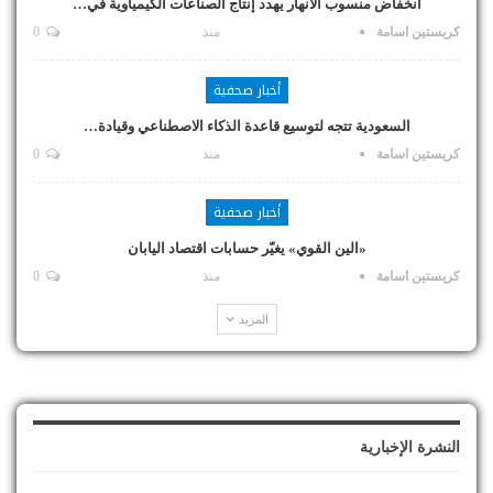
انخفاض منسوب الأنهار يهدد إنتاج الصناعات الكيمياوية في…
كريستين اسامة
منذ
0
أخبار صحفية
السعودية تتجه لتوسيع قاعدة الذكاء الاصطناعي وقيادة…
كريستين اسامة
منذ
0
أخبار صحفية
«الين القوي» يغيّر حسابات اقتصاد اليابان
كريستين اسامة
منذ
0
المزيد
النشرة الإخبارية