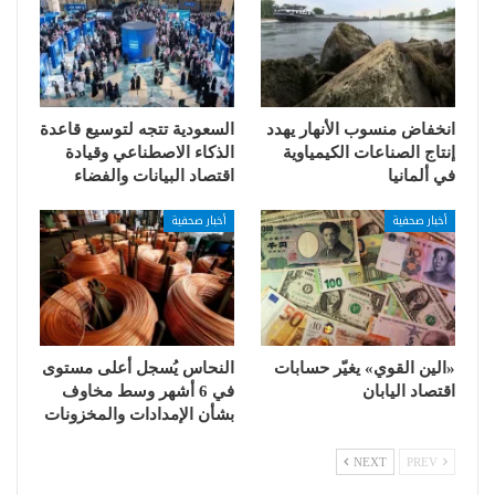
انخفاض منسوب الأنهار يهدد
السعودية تتجه لتوسيع قاعدة
إنتاج الصناعات الكيمياوية
الذكاء الاصطناعي وقيادة
في ألمانيا
اقتصاد البيانات والفضاء
أخبار صحفية
أخبار صحفية
«الين القوي» يغيّر حسابات
النحاس يُسجل أعلى مستوى
اقتصاد اليابان
في 6 أشهر وسط مخاوف
بشأن الإمدادات والمخزونات
NEXT
PREV