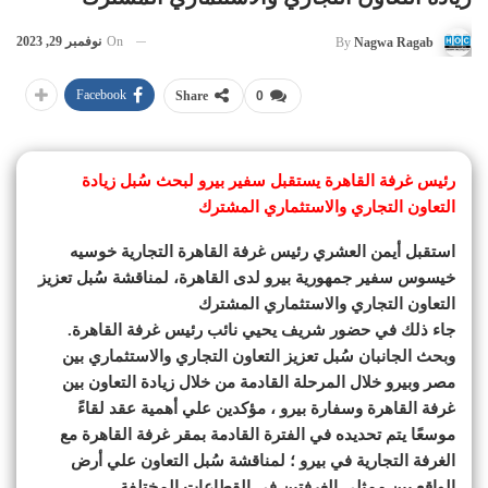
On
نوفمبر 29, 2023
By
Nagwa Ragab
Facebook
Share
0
رئيس غرفة القاهرة يستقبل سفير بيرو لبحث سُبل زيادة
التعاون التجاري والاستثماري المشترك
استقبل أيمن العشري رئيس غرفة القاهرة التجارية خوسيه
خيسوس سفير جمهورية بيرو لدى القاهرة، لمناقشة سُبل تعزيز
التعاون التجاري والاستثماري المشترك
جاء ذلك في حضور شريف يحيي نائب رئيس غرفة القاهرة.
وبحث الجانبان سُبل تعزيز التعاون التجاري والاستثماري بين
مصر وبيرو خلال المرحلة القادمة من خلال زيادة التعاون بين
غرفة القاهرة وسفارة بيرو ، مؤكدين علي أهمية عقد لقاءً
موسعًا يتم تحديده في الفترة القادمة بمقر غرفة القاهرة مع
الغرفة التجارية في بيرو ؛ لمناقشة سُبل التعاون علي أرض
الواقع بين ممثلي الغرفتين في القطاعات المختلفة.