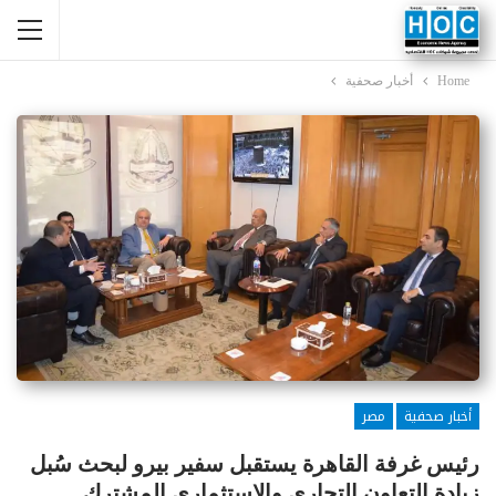
Home
أخبار صحفية
أخبار صحفية
مصر
رئيس غرفة القاهرة يستقبل سفير بيرو لبحث سُبل
زيادة التعاون التجاري والاستثماري المشترك