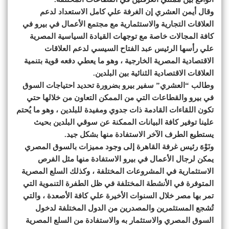
وقال أيمن العشري إن الغرفة علي كامل الاستعداد لدعم
العلاقات التجارية والاستثمارية مع مجتمع الأعمال في بيرو في
كافة المجالات خاصة مع توجهات القيادة السياسية المصرية
علي رأسها الرئيس عبد الفتاح السيسي لدعم العلاقات
الاقتصادية المصرية الخارجية ، وهو ما يعطي دفعه قوية بتنمية
العلاقات الاقتصادية الثنائية بين البلدين.
وطالب “العشري” سفير بيرو بضرورة تحديد احتياجات السوق
في بيرو والقطاعات التي من الممكن التعاون من خلالها حتي
تكون اللقاءات القادمة ذات جدوي ومفيدة للبلدين ، وهو ما يُحتم
علينا توفير كافة البيانات الممكنة عن سوقي البلدين بحيث
يستطيع الطرف الآخر الاستفادة منها بشكل جيد.
ونَوْهَ رئيس غرفة القاهرة إلى وجود مميزات بالسوق المصري
يمكن لرجال الأعمال في بيرو الاستفادة منها مثل الفرص
الاستثمارية في المشروعات المختلفة ، وكذلك السلع المصرية
المتوفرة في الأنشطة المختلفة في ظل الطفرة التنموية التي
تمر بها مصر خلال السنوات الأخيرة علي كافة الأصعدة ، والتي
تُشجع المستثمرين والمصدرين من الدول المختلفة لدخول
السوق المصري والاستثمار به والاستفادة من السلع المصرية