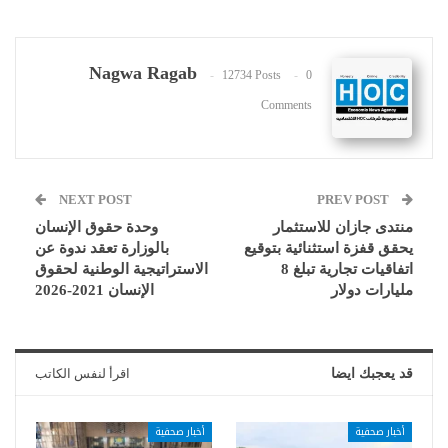
Nagwa Ragab
12734 Posts
0
Comments
NEXT POST
PREV POST
منتدى جازان للاستثمار
وحدة حقوق الإنسان
يحقق قفزة استثنائية بتوقيع
بالوزارة تعقد ندوة عن
اتفاقيات تجارية تبلغ 8
الاستراتيجية الوطنية لحقوق
مليارات دولار
الإنسان 2021-2026
قد يعجبك ايضا
اقرأ لنفس الكاتب
أخبار صحفية
أخبار صحفية