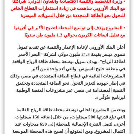
• وزيرة التخطيط والتنمية الاقتصادية والتعاون الدولي: شراكتنا
مع البنك الأوروبي ساهمت في زيادة استثمارات القطاع الخاص
للتحول نحو الطاقة المتجددة من خلال التمويلات الميسرة
• المشروع يهدف إلى توسيع المحطة لتصبح الأكبر في أفريقيا
مع تقليل انبعاثات الكربون بحوالي 1.3 مليون طن سنويًا
أعلن البنك الأوروبي لإعادة الإعمار والتنمية عن تقديم تمويل
تنموي ميسر بقيمة 21.3 مليون دولار، لشركة “البحر الأحمر
لطاقة الرياح”. بهدف تمويل توسعة محطة طاقة الرياح الواقعة
في منطقة خليج السويس، والتي تُعد واحدة من أكبر
المشروعات القائمة في قطاع الطاقة المتجددة في مصر، وذلك
في إطار جهوده لتعزيز التحول نحو الطاقة المتجددة وتحقيق
التنمية المستدامة في مصر، عبر مشروعات المنصة الوطنية
لبرنامج «نُوَفِّي».
ويتضمن المشروع الحالي توسعة محطة طاقة الرياح القائمة
التي تبلغ قدرتها 500 ميجاوات، من خلال إضافة 150 ميجاوات
أخرى، لتصل القدرة الإجمالية للمحطة إلى 650 ميجاوات عند
اكتمال المشروع. ومن المتوقع أن تُصبح هذه المحطة الموسعة