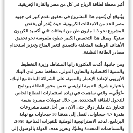
أكبر محطة لطاقة الرياح في كل من مصر والقارة الإفريقية.
ويُتوقع أن يُسهم هذا المشروع في تحقيق تقدم كبير في جهود
مصر للحد من الانبعاثات الكربونية، حيث يُقدر أن يخفض
المشروع نحو 1.3 مليون طن من انبعاثات ثاني أكسيد الكربون
سنويًا. ويمثل هذا التخفيض الكبير خطوة ملموسة نحو تحقيق
الأهداف الوطنية المتعلقة بالتصدي لتغير المناخ وتعزيز استخدام
مصادر الطاقة النظيفة.
ومن جانبها، أكدت الدكتورة رانيا المشاط، وزيرة التخطيط
والتنمية الاقتصادية والتعاون الدولي، محافظ مصر لدى البنك
الأوروبي لإعادة الإعمار والتنمية، على الشراكة البناءة مع البنك،
باعتباره شريك التنمية الرئيسي ضمن محور الطاقة ببرنامج
«نُوَفِّي»، والتي ساهمت في زيادة استثمارات القطاع الخاص
للتحول للطاقة المتجددة، من خلال تمويلات ميسرة بقيمة
تتجاوز 2.5 مليار دولار حتى الآن ، من أجل تنفيذ مشروعات
بقدرة 4.7 جيجاوات، لنصل إلى هدفنا 10 جيجاوات مع نهاية
البرنامج، لدعم الاستراتيجية الوطنية للتغيرات المناخية 2050،
والمساهمات المحددة وطنيًا، وتعزيز هدف الدولة بالوصول إلى