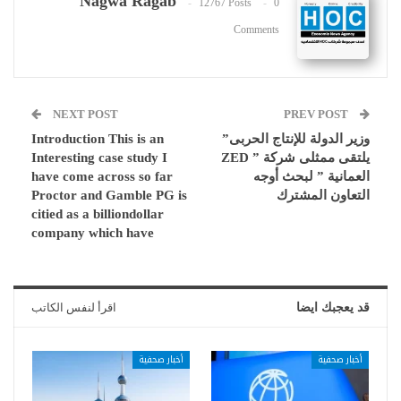
Nagwa Ragab
12767 Posts
0
Comments
NEXT POST
PREV POST
وزير الدولة للإنتاج الحربى”
Introduction This is an
يلتقى ممثلى شركة ” ZED
Interesting case study I
العمانية ” لبحث أوجه
have come across so far
التعاون المشترك
Proctor and Gamble PG is
citied as a billiondollar
company which have
قد يعجبك ايضا
اقرأ لنفس الكاتب
أخبار صحفية
أخبار صحفية