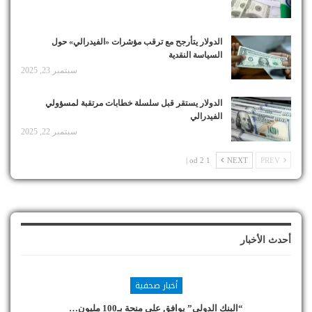
الدولار يتأرجح مع ترقب مؤشرات «الفيدرالي» حول
السياسة النقدية
سبتمبر 23, 2025
الدولار يستقر قبل سلسلة خطابات مرتقبة لمسؤولي
الفيدرالي
سبتمبر 22, 2025
1 od 2 |
NEXT
PREV
أحدث الأخبار
أخبار صحفية
“البنك الدولي” يوافق على منحة بـ100 مليون…