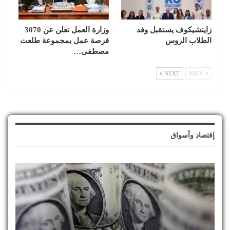
زايتشيكوف يستقبل وفد
وزارة العمل تعلن عن 3070
الطلاب الروس
فرصة عمل بمجموعة طلعت
مصطفى…
NEXT
PREV
إقتصاد وأسواق