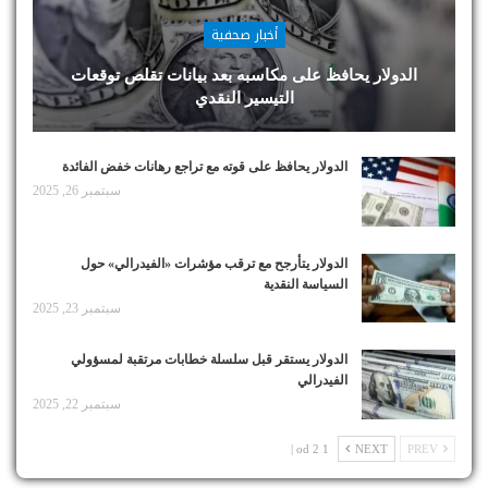
أخبار صحفية
الدولار يحافظ على مكاسبه بعد بيانات تقلص توقعات
التيسير النقدي
الدولار يحافظ على قوته مع تراجع رهانات خفض الفائدة
سبتمبر 26, 2025
الدولار يتأرجح مع ترقب مؤشرات «الفيدرالي» حول
السياسة النقدية
سبتمبر 23, 2025
الدولار يستقر قبل سلسلة خطابات مرتقبة لمسؤولي
الفيدرالي
سبتمبر 22, 2025
1 od 2 |
NEXT
PREV