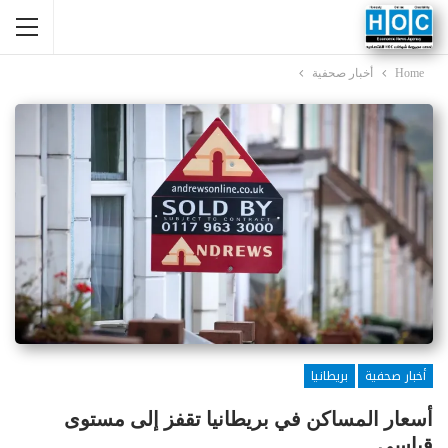
Home
أخبار صحفية
أخبار صحفية
بريطانيا
أسعار المساكن في بريطانيا تقفز إلى مستوى
قياسي