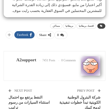
أكبر اعتبارا من مايو، فسيؤدي ذلك إلى زيادة القدرة الشرائية
للمشترين المحتملين في السوق العقارية بحسب رايت موف.
اقتصاد بريطانيا
بريطانيا
مساكن
Facebook
Share
0
A2support
7451 Posts
0 Comments
NEXT POST
PREV POST
شركة البترول الوطنية
النفط يرتفع مع احتمال
الكويتية تبدأ خطوات تنفيذية
استثناء السيارات من رسوم
لدمج كيبك
ترامب