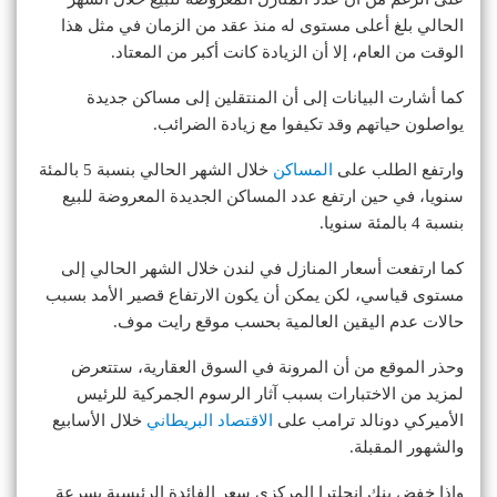
الحالي بلغ أعلى مستوى له منذ عقد من الزمان في مثل هذا
الوقت من العام، إلا أن الزيادة كانت أكبر من المعتاد.
كما أشارت البيانات إلى أن المنتقلين إلى مساكن جديدة
يواصلون حياتهم وقد تكيفوا مع زيادة الضرائب.
وارتفع الطلب على
المساكن
خلال الشهر الحالي بنسبة 5 بالمئة
سنويا، في حين ارتفع عدد المساكن الجديدة المعروضة للبيع
بنسبة 4 بالمئة سنويا.
كما ارتفعت أسعار المنازل في لندن خلال الشهر الحالي إلى
مستوى قياسي، لكن يمكن أن يكون الارتفاع قصير الأمد بسبب
حالات عدم اليقين العالمية بحسب موقع رايت موف.
وحذر الموقع من أن المرونة في السوق العقارية، ستتعرض
لمزيد من الاختبارات بسبب آثار الرسوم الجمركية للرئيس
الأميركي دونالد ترامب على
الاقتصاد البريطاني
خلال الأسابيع
والشهور المقبلة.
وإذا خفض بنك إنجلترا المركزي سعر الفائدة الرئيسية بسرعة