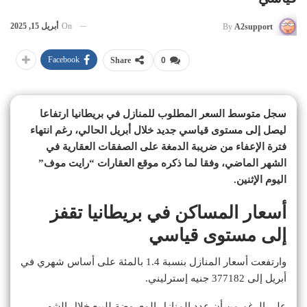
On
أبريل 15, 2025
By
A2support
Facebook
Share
0
سجل متوسط السعر المطلوب للمنازل في بريطانيا ارتفاعا
ليصل إلى مستوى قياسي جديد خلال أبريل الحالي، رغم انتهاء
فترة الإعفاء من ضريبة الدمغة على الصفقات العقارية في
الشهر الماضي، وفقا لما ذكره موقع العقارات “رايت موف”
اليوم الإثنين.
أسعار المساكن في بريطانيا تقفز
إلى مستوى قياسي
وارتفعت أسعار المنازل بنسبة 1.4 بالمئة على أساس شهري في
أبريل إلى 377182 جنيه إسترليني.
على الرغم من أن عدد المنازل المعروضة للبيع خلال الشهر