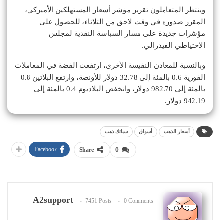
وينتظر المتعاملون تقرير مؤشر أسعار المستهلكين الأميركي،
المقرر صدوره في وقت لاحق من الثلاثاء، للحصول على
مؤشرات جديدة على مسار السياسة النقدية لمجلس
الاحتياطي الفيدرالي.
وبالنسبة للمعادن النفيسة الأخرى، ارتفعت الفضة في المعاملات
الفورية 0.6 بالمئة إلى 32.78 دولار للأونصة، وارتفع البلاتين 0.8
بالمئة إلى 982.70 دولار، وانخفض البلاديوم 0.4 بالمئة إلى
942.19 دولار.
أسعار الذهب
أسواق
سبائك ذهب
Facebook
Share
0
A2support
7451 Posts
0 Comments