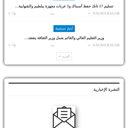
تسليم 17 تانك حفظ أسماك و3 عربات مجهزة ببلطيم والشهابية…
NAGWA RAGAB
منذ
0
أخبار صحفية
وزير التعليم العالي والقائم بعمل وزير الثقافة يتفقد…
NAGWA RAGAB
منذ
0
المزيد
النشرة الإخبارية