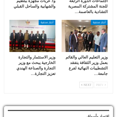
اجتماعات الدورة الرابعة
و3 عربات مجهزة ببلطيم
للجنة المشتركة المصرية
والشهابية والساحل القبلي
التشادية بالعاصمة…
أخبار صحفية
أخبار صحفية
وزير التعليم العالي والقائم
وزير الاستثمار والتجارة
بعمل وزير الثقافة يتفقد
الخارجية يبحث مع وزير
التشطيبات النهائية لفرع
التجارة والصناعة الهندي
جامعة…
تعزيز التجارة…
NEXT
PREV
إقتصاد وأسواق