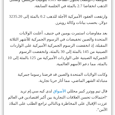
الذهب انخفاضا 2.7 بالمئة في الجلسة السابقة.
وارتفعت العقود الأميركية الآجلة للذهب 0.2 بالمئة إلى 3235.20
دولار، بحسب بيانات وكالة رويترز.
بعد مفاوضات استمرت يومين في جنيف، أعلنت الولايات
المتحدة والصين تخفيضات في الرسوم الجمركية للأشهر الثلاثة
المقبلة، إذ انخفضت الرسوم الجمركية الأميركية على الواردات
الصينية من 145 بالمئة إلى 30 بالمئة، وانخفضت الرسوم
الجمركية الصينية على الواردات الأميركية من 125 بالمئة إلى 10
بالمئة، مما دعم الأسهم العالمية.
وكانت الولايات المتحدة والصين قد فرضتا رسوما جمركية
متبادلة الشهر الماضي، مما أثار حربا تجارية.
قال تيم ووترر كبير محللي
الأسواق
لدى كيه.سي.إم تريد
“احتمالات تحسن العلاقات التجارية بين أكبر اقتصادين في العالم
عززت الإقبال على المخاطرة وبالتالي تراجع الطلب على الملاذ
الآمن”.