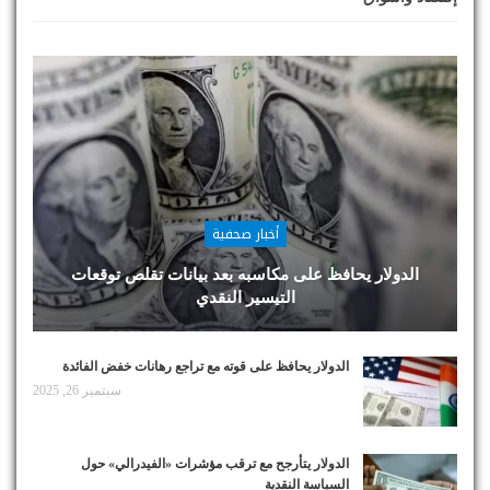
أخبار صحفية
الدولار يحافظ على مكاسبه بعد بيانات تقلص توقعات
التيسير النقدي
الدولار يحافظ على قوته مع تراجع رهانات خفض الفائدة
سبتمبر 26, 2025
الدولار يتأرجح مع ترقب مؤشرات «الفيدرالي» حول
السياسة النقدية