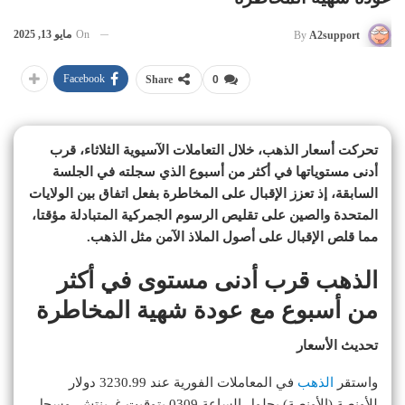
On
مايو 13, 2025
By
A2support
Facebook
Share
0
تحركت أسعار الذهب، خلال التعاملات الآسيوية الثلاثاء، قرب
أدنى مستوياتها في أكثر من أسبوع الذي سجلته في الجلسة
السابقة، إذ تعزز الإقبال على المخاطرة بفعل اتفاق بين الولايات
المتحدة والصين على تقليص الرسوم الجمركية المتبادلة مؤقتا،
مما قلص الإقبال على أصول الملاذ الآمن مثل الذهب.
الذهب قرب أدنى مستوى في أكثر
من أسبوع مع عودة شهية المخاطرة
تحديث الأسعار
واستقر
الذهب
في المعاملات الفورية عند 3230.99 دولار
للأونصة (الأونصة) بحلول الساعة 0309 بتوقيت غرينتش. وسجل