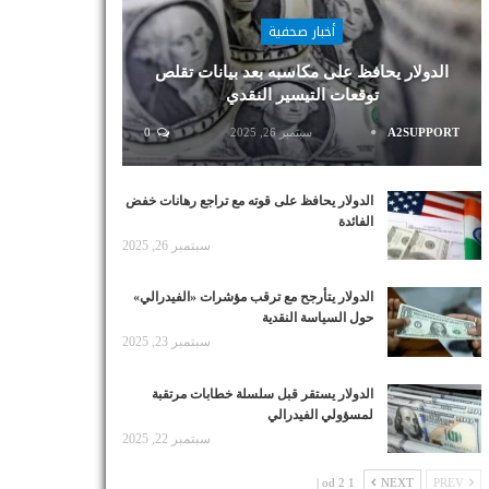
أخبار صحفية
الدولار يحافظ على مكاسبه بعد بيانات تقلص
توقعات التيسير النقدي
A2SUPPORT
سبتمبر 26, 2025
0
الدولار يحافظ على قوته مع تراجع رهانات خفض
الفائدة
سبتمبر 26, 2025
الدولار يتأرجح مع ترقب مؤشرات «الفيدرالي»
حول السياسة النقدية
سبتمبر 23, 2025
الدولار يستقر قبل سلسلة خطابات مرتقبة
لمسؤولي الفيدرالي
سبتمبر 22, 2025
1 od 2 |
NEXT
PREV