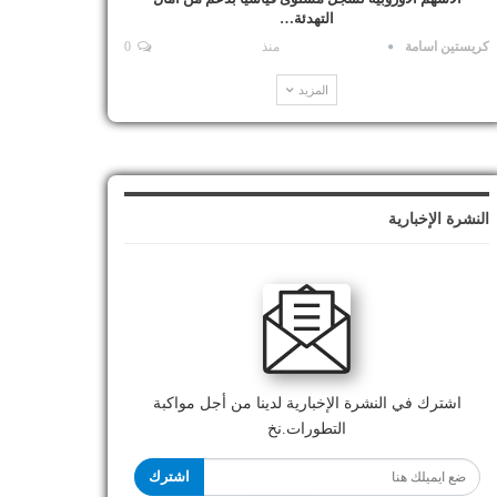
التهدئة…
كريستين اسامة
منذ
0
المزيد
النشرة الإخبارية
اشترك في النشرة الإخبارية لدينا من أجل مواكبة
التطورات.نخ
اشترك