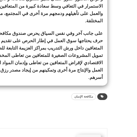
الاستمرار في التعافي وسط سعادة كبيرة من المتعافين به
والعمل على تأهيلهم ودمجهم مرة أخرى في المجتمع، مؤك
المختلفة.
على جانب آخر وفي نفس السياق يحرص صندوق مكافحة وع
حرف يحتاجها سوق العمل في إطار الحرص على تقديم خدم
المتعافين داخل ورش التدريب بمراكز العزيمة التابعة للص
تمويل المشروعات الصغيرة للمتعافين من تعاطى المخدر
الاقتصادي لإقراض المتعافين من تعاطى وإدمان المواد
العمل والإنتاج مرة أخرى وتمكينهم من إيجاد مصدر رزق 
أسرهم.
مكافحة الإدمان