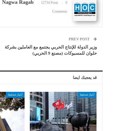
Nagwa Ragab
12734 Posts
0
Comments
PREV POST
وزير الدولة للإنتاج الحربي يجتمع مع العاملين بشركة
حلوان للمسبوكات (مصنع 9 الحربي)
قد يعجبك ايضا
أخبار صحفية
أخبار صحفية