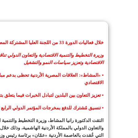
خلال فعاليات الدورة 33 من اللجنة العليا المشتركة المصرية الأردنية..
وزيرة التخطيط والتنمية الاقتصادية والتعاون الدولي تنا
الاقتصادية وتعزيز سياسات النمو والتشغيل
• «المشاط»: العلاقات المصرية الأردنية تحظى بدعم مباش
الاقتصادي
• تعزيز التعاون بين البلدين لتبادل الخبرات فيما يتعلق 
• تنسيق مُشترك للدفع بمخرجات المؤتمر الدولي الرابع ل
التقت الدكتورة رانيا المشاط، وزيرة التخطيط والتنمية ا
التي عُقدت بالعاصمة الأردنية «عمّان» برئاسة رئيس وزرا