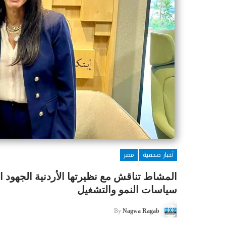
أخبار صحفية
مصر
المشاط تناقش مع نظيرتها الأردنية الجهود ال
سياسات النمو والتشغيل
By
Nagwa Ragab