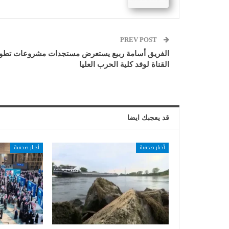
PREV POST
الفريق أسامة ربيع يستعرض مستجدات مشروعات تطوي
القناة لوفد كلية الحرب العليا
قد يعجبك ايضا
أخبار صحفية
أخبار صحفية