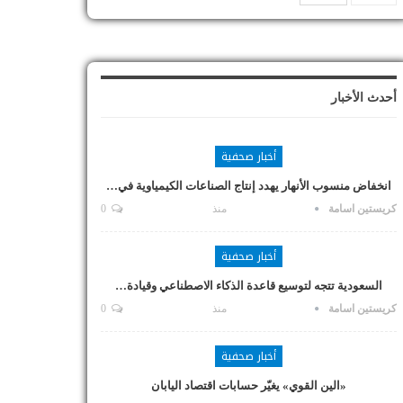
أحدث الأخبار
أخبار صحفية
انخفاض منسوب الأنهار يهدد إنتاج الصناعات الكيمياوية في…
كريستين اسامة
منذ
0
أخبار صحفية
السعودية تتجه لتوسيع قاعدة الذكاء الاصطناعي وقيادة…
كريستين اسامة
منذ
0
أخبار صحفية
«الين القوي» يغيّر حسابات اقتصاد اليابان