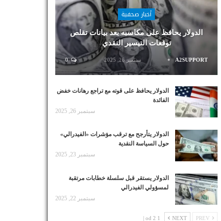
أخبار صحفية
الدولار يحافظ على مكاسبه بعد بيانات تقلص
توقعات التيسير النقدي
A2SUPPORT
سبتمبر 26, 2025
0
الدولار يحافظ على قوته مع تراجع رهانات خفض
الفائدة
سبتمبر 26, 2025
الدولار يتأرجح مع ترقب مؤشرات «الفيدرالي»
حول السياسة النقدية
سبتمبر 23, 2025
الدولار يستقر قبل سلسلة خطابات مرتقبة
لمسؤولي الفيدرالي
سبتمبر 22, 2025
1 od 2 |
NEXT
PREV