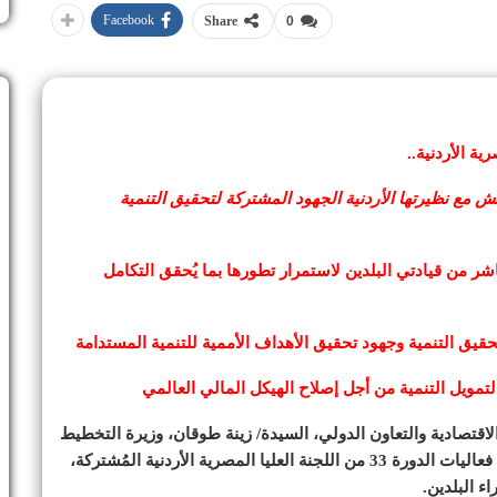
Facebook
Share
0
قش مع نظيرتها الأردنية الجهود المشتركة لتحقيق التنمية
ر من قيادتي البلدين لاستمرار تطورها بما يُحقق التكامل
بتحقيق التنمية وجهود تحقيق الأهداف الأممية للتنمية المستدامة
تمويل التنمية من أجل إصلاح الهيكل المالي العالمي
لاقتصادية والتعاون الدولي، السيدة/ زينة طوقان، وزيرة التخطيط
والتعاون الدولي بالمملكة الأردنية الهاشمية، وذلك خلال فعاليات الدورة 33 من اللجنة العليا المصرية الأردنية المُشتركة،
ء البلدين.