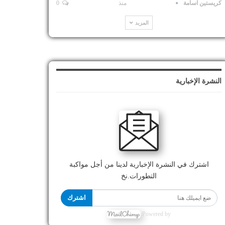
كريستين اسامة
منذ
0
المزيد
النشرة الإخبارية
اشترك في النشرة الإخبارية لدينا من أجل مواكبة
التطورات.نخ
اشترك
Powered by