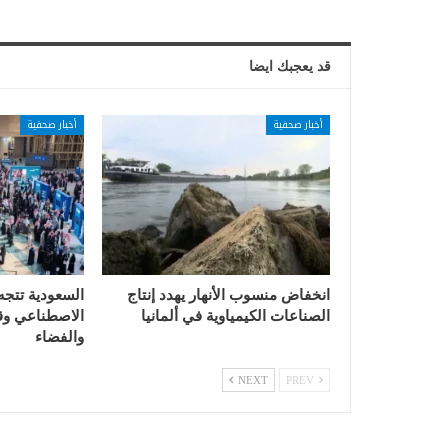
قد يعجبك ايضا
أخبار صحفية
أخبار صحفية
انخفاض منسوب الأنهار يهدد إنتاج
السعودية تتجه
الصناعات الكيمياوية في ألمانيا
الاصطناعي وقي
والفضاء
NEXT
PREV