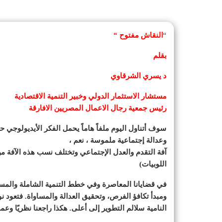
“
النقاش مفتوح “
بقلم
د يسري الشرقاوي
مستشار الاستثمار الدولي وخبير التنمية الاقتصادية
رئيس جمعية رجال الاعمال المصريين الافارقة
سوف أتناول اليوم ملفاً هاماً يحمل الفكر الأيديولوجي 
وعدالة إجتماعية ملموسة ، نعم ،
آفة التقدم والعدل الإجتماعي وتختلف نسب هذه الآفة من 
اللوبيات)
في قضايانا المعاصرة وفي خطط التنمية الشاملة والمست
ومبدأ تكافؤ الفرص، وتحقيق العدالة والمساواة. فتعود ن
النامية سلالم التطوير إلى أعلى. هكذا راجعنا نظريًا وع