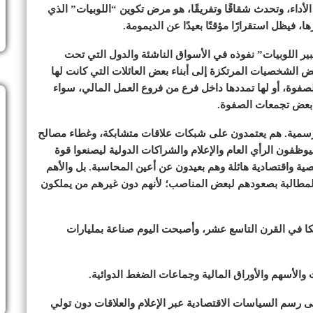
أداء، وتحدث شقاقًا وتفريقًا، هو مرض تكوين “اللوبيات” الذي
، فيظل استقرارًا مؤقتًا بعيدًا عن الديمومة.
 اللوبيات” نفوذه في الأسواق الناشئة والدول التي تحت
الشخصيات المرتكزة إلى أبناء بعض العائلات التي كانت لها
لصفوة، أو لها تمددها داخل فرع من فروع العمل المالي، سواء
 بعض تجمعات الصفوة.
ار الرسمية. هم يعتمدون على شبكات علاقات متشابكة، وغطاء مصالح
يوظفون الرأي العام والإعلام والشراكات الدولية ليصنعوا قوة
 واقتصادية هائلة وهم بعيدون عن أعين المحاسبة. بل والأهم
المطالبة بصعودهم لبعض المناصب؛ لأنهم دون غيرهم من يملكون
ريكا في القرن التاسع عشر، وأصبحت اليوم صناعة بمليارات
والأسهم والأوراق المالية وجماعات الضغط الدوائية.
لى رسم السياسات الاقتصادية عبر الإعلام والعلاقات دون تولي