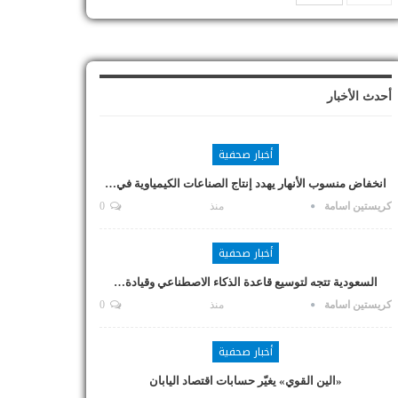
أحدث الأخبار
أخبار صحفية
انخفاض منسوب الأنهار يهدد إنتاج الصناعات الكيمياوية في…
كريستين اسامة
منذ
0
أخبار صحفية
السعودية تتجه لتوسيع قاعدة الذكاء الاصطناعي وقيادة…
كريستين اسامة
منذ
0
أخبار صحفية
«الين القوي» يغيّر حسابات اقتصاد اليابان