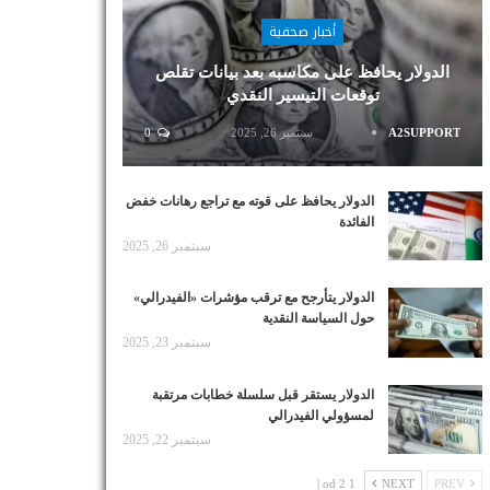
أخبار صحفية
الدولار يحافظ على مكاسبه بعد بيانات تقلص
توقعات التيسير النقدي
A2SUPPORT
سبتمبر 26, 2025
0
الدولار يحافظ على قوته مع تراجع رهانات خفض
الفائدة
سبتمبر 26, 2025
الدولار يتأرجح مع ترقب مؤشرات «الفيدرالي»
حول السياسة النقدية
سبتمبر 23, 2025
الدولار يستقر قبل سلسلة خطابات مرتقبة
لمسؤولي الفيدرالي
سبتمبر 22, 2025
1 od 2 |
NEXT
PREV