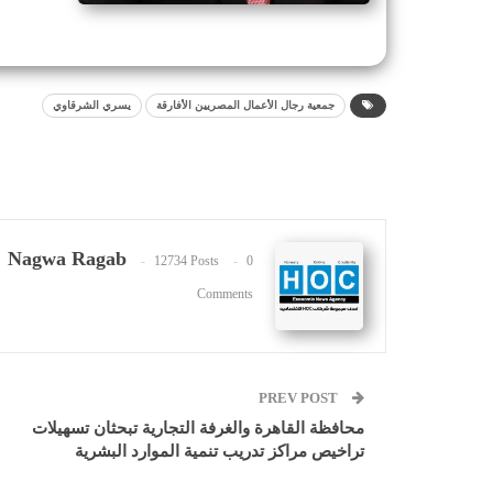
جمعية رجال الأعمال المصريين الأفارقة
يسري الشرقاوي
Nagwa Ragab
12734 Posts
0
Comments
PREV POST
محافظة القاهرة والغرفة التجارية تبحثان تسهيلات
تراخيص مراكز تدريب تنمية الموارد البشرية