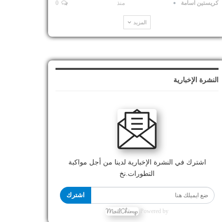
كريستين اسامة
منذ
0
المزيد
النشرة الإخبارية
اشترك في النشرة الإخبارية لدينا من أجل مواكبة
التطورات.نخ
اشترك
Powered by