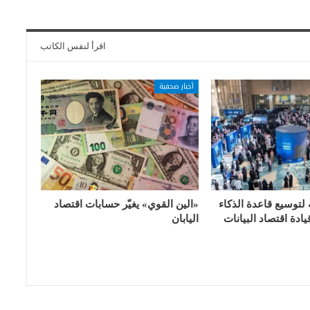
اقرأ لنفس الكاتب
أخبار صحفية
 لتوسيع قاعدة الذكاء
«الين القوي» يغيّر حسابات اقتصاد
ادة اقتصاد البيانات
اليابان