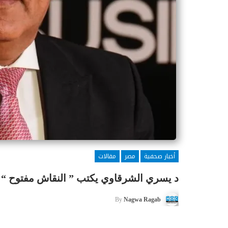
أخبار صحفية
مصر
مقالات
د يسري الشرقاوي يكتب ” النقاش مفتوح “
By
Nagwa Ragab