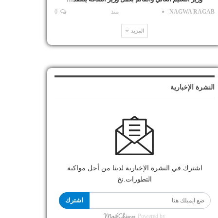
NAGWA RAGAB
منذ
0
المزيد
النشرة الإخبارية
اشترك في النشرة الإخبارية لدينا من أجل مواكبة
التطورات.نخ
اشترك
Powered by