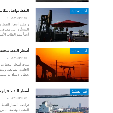
أخبار صحفية
النفط يواصل مكاس
A2SUPPORT
واصلت أسعار النفط مكا
المسيَّرة على مصافي ا
أيضاً لنمو الطلب الأ
أخبار صحفية
أسعار النفط تنخفض
A2SUPPORT
منيت أسعار النفط بترا
الجلسة السابقة، وسط
تعطل الإمدادات بسبب 
أخبار صحفية
أسعار النفط تترا
A2SUPPORT
تراجعت أسعار النفط ق
المتحدة وتخمة المعرو