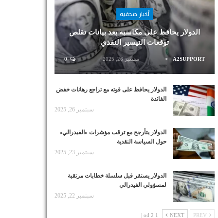
أخبار صحفية
الدولار يحافظ على مكاسبه بعد بيانات تقلص
توقعات التيسير النقدي
A2SUPPORT
سبتمبر 26, 2025
0
الدولار يحافظ على قوته مع تراجع رهانات خفض
الفائدة
سبتمبر 26, 2025
الدولار يتأرجح مع ترقب مؤشرات «الفيدرالي»
حول السياسة النقدية
سبتمبر 23, 2025
الدولار يستقر قبل سلسلة خطابات مرتقبة
لمسؤولي الفيدرالي
سبتمبر 22, 2025
1 od 2 |
NEXT
PREV