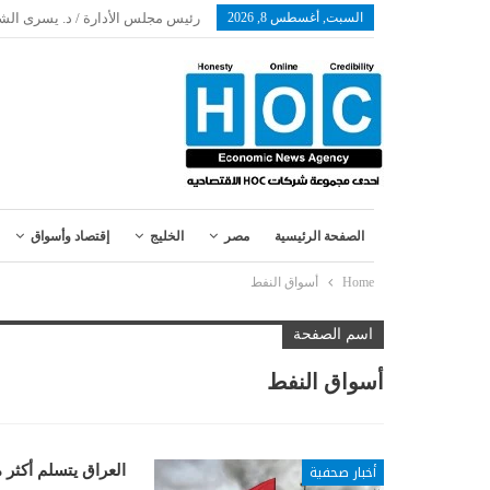
السبت, أغسطس 8, 2026
رئيس مجلس الأدارة / د. يسرى الش
الصفحة الرئيسية
مصر
الخليج
إقتصاد وأسواق
Home
أسواق النفط
اسم الصفحة
أسواق النفط
أخبار صحفية
العراق يتسلم أكثر