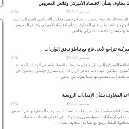
مخاوف بشأن الاقتصاد الأميركي وفائض المعروض
سبتمبر 18, 2025
0
لجلسة الثانية، يوم الخميس، بعد أن خفض مجلس الاحتياطي الفيدرالي أسعار
اً، وتركيز المتداولين على المخاوف بشأن الاقتصاد الأميركي وفائض المعروض.
وف بشأن الاقتصاد الأميركي وفائض…
يركية تتراجع لأدنى قاع مع تباطؤ تدفق الواردات
سبتمبر 17, 2025
0
اقة الأميركية اليوم الأربعاء إن مخزونات النفط الخام في الولايات المتحدة
أسبوع الماضي، حيث هبط صافي الواردات إلى مستوى قياسي منخفض، في
 بلغت أعلى مستوياتها فيما يقرب من عامين.…
اعد المخاوف بشأن الإمدادات الروسية
سبتمبر 16, 2025
0
وم الثلاثاء، مواصلةً مكاسب الجلسة السابقة، مع ترقب المشاركين في السوق
ات في الإمدادات المقبلة من روسيا، وذلك في أعقاب هجمات بطائرات
صافيها. النفط يرتفع مع تصاعد المخاوف بشأن…