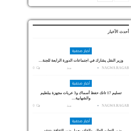
أحدث الأخبار
أخبار صحفية
وزير النقل يشارك في اجتماعات الدورة الرابعة للجنة…
NAGWA RAGAB
منذ
0
أخبار صحفية
تسليم 17 تانك حفظ أسماك و3 عربات مجهزة ببلطيم
والشهابية…
NAGWA RAGAB
منذ
0
أخبار صحفية
وزير التعليم العالي والقائم بعمل وزير الثقافة يتفقد…