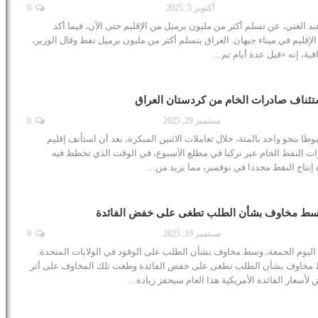
أكتوبر 5, 2025
0
د الغني، عن تسلم أكثر من مليون برميل من الإقليم حتى الآن، فيما أكد
الإقليم في ميناء جيهان. العراق يتسلم أكثر من مليون برميل نفط وقال الوزير،
عراقية، إنه «قبل عدة أيام تم…
ستئناف صادرات الخام من كردستان العراق
سبتمبر 29, 2025
0
ا بنحو واحد بالمئة، خلال تعاملات الاثنين المبكرة، بعد أن استأنف إقليم
ت النفط الخام عبر تركيا في مطلع الأسبوع، في الوقت الذي تخطط فيه
 إنتاج النفط مجددا في نوفمبر، مما يزيد من…
سط مخاوف بشأن الطلب تطغى على خفض الفائدة
سبتمبر 19, 2025
0
ليوم الجمعة، وسط مخاوف بشأن الطلب على الوقود في الولايات المتحدة.
 مخاوف بشأن الطلب تطغى على خفض الفائدة وطغت تلك المخاوف على أثر
لأسعار الفائدة الأمريكية هذا العام سيحفز زيادة…