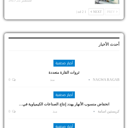
سبتمبر 22, 2025
1 od 2 |
NEXT
PREV
أحدث الأخبار
أخبار صحفية
ثروات القارة متعددة
NAGWA RAGAB
منذ
0
أخبار صحفية
انخفاض منسوب الأنهار يهدد إنتاج الصناعات الكيمياوية في…
كريستين اسامة
منذ
0
أخبار صحفية