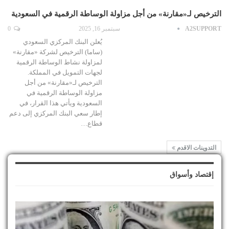
الترخيص لـ«مقارنة» من أجل مزاولة الوساطة الرقمية في السعودية
A2SUPPORT
سبتمبر 16, 2025
0
يُعلن البنك المركزي السعودي
(ساما) الترخيص لشركة «مقارنة»
لمزاولة نشاط الوساطة الرقمية
لجهات التمويل في المملكة.
الترخيص لـ«مقارنة» من أجل
مزاولة الوساطة الرقمية في
السعودية ويأتي هذا القرار، في
إطار سعي البنك المركزي إلى دعم
قطاع…
التدوينات الاقدم
إقتصاد وأسواق