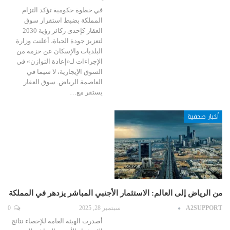
في خطوة حكومية تؤكد التزام
المملكة بضبط استقرار سوق
العقار كإحدى ركائز رؤية 2030
لتعزيز جودة الحياة، أعلنت وزارة
البلديات والإسكان عن حزمة من
الإجراءات لـ«إعادة التوازن» في
السوق الإيجارية، لا سيما في
العاصمة الرياض. سوق العقار
يستقر مع…
أخبار صحفية
من الرياض إلى العالم: الاستثمار الأجنبي المباشر يزدهر في المملكة
A2SUPPORT
سبتمبر 28, 2025
0
أصدرت الهيئة العامة للإحصاء نتائج