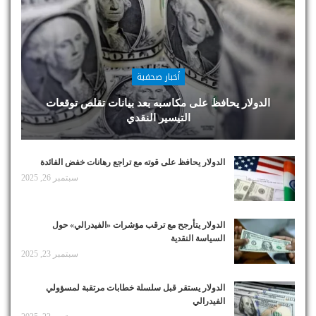
أخبار صحفية
الدولار يحافظ على مكاسبه بعد بيانات تقلص توقعات
التيسير النقدي
الدولار يحافظ على قوته مع تراجع رهانات خفض الفائدة
سبتمبر 26, 2025
الدولار يتأرجح مع ترقب مؤشرات «الفيدرالي» حول
السياسة النقدية
سبتمبر 23, 2025
الدولار يستقر قبل سلسلة خطابات مرتقبة لمسؤولي
الفيدرالي