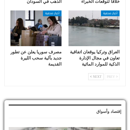
خلافاً لتوقعات الخبراء
الذهب في السودان
أخبار صحفية
أخبار صحفية
العراق وتركيا يوقعان اتفاقية
مصرف سوريا يعلن عن تطور
تعاون في مجال الإدارة
جديد بآلية سحب الليرة
الذكية للموارد المائية
القديمة
NEXT
PREV
إقتصاد وأسواق