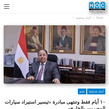
Home
أخبار صحفية
أخبار صحفية
مصر
١٠ أيام فقط وتنتهى مبادرة «تيسير استيراد سيارات
المصريين بالخارج»