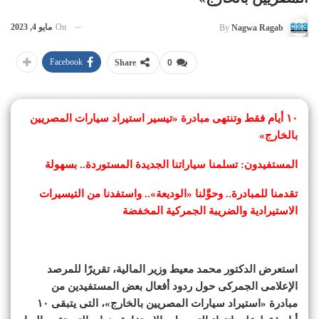
On
مايو 4, 2023
By
Nagwa Ragab
Facebook
Share
0
١٠ أيام فقط وتنتهى مبادرة «تيسير استيراد سيارات المصريين
بالخارج»
المستفيدون: تسلمنا سياراتنا الجديدة المستوردة.. بسهولة
تقدمنا للمبادرة.. وحوَّلنا «الوديعة».. واستفدنا من التيسيرات
الاستيرادية والضريبة الجمركية المخفضة
استعرض الدكتور محمد معيط وزير المالية، تقريرًا للمرصد
الإعلامى الجمركى حول ردود أفعال بعض المستفيدين من
مبادرة «استيراد سيارات المصريين بالخارج»، التى يتبقى ١٠