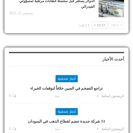
الدولار يستقر قبل سلسلة خطابات مرتقبة لمسؤولي
الفيدرالي
سبتمبر 22, 2025
1 od 2 |
NEXT
PREV
أحدث الأخبار
أخبار صحفية
تراجع التضخم في الصين خلافاً لتوقعات الخبراء
كريستين اسامة
منذ
0
أخبار صحفية
33 شركة جديدة تنضم لقطاع الذهب في السودان
كريستين اسامة
منذ
0