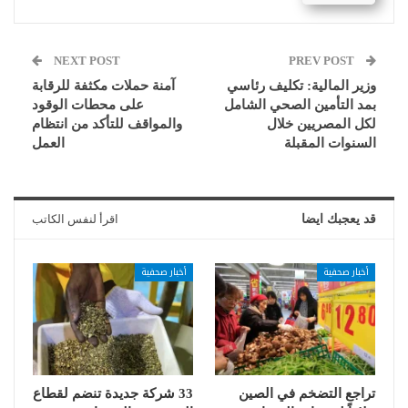
NEXT POST
PREV POST
وزير المالية: تكليف رئاسي
آمنة حملات مكثفة للرقابة
بمد التأمين الصحي الشامل
على محطات الوقود
لكل المصريين خلال
والمواقف للتأكد من انتظام
السنوات المقبلة
العمل
قد يعجبك ايضا
اقرأ لنفس الكاتب
أخبار صحفية
أخبار صحفية
تراجع التضخم في الصين
33 شركة جديدة تنضم لقطاع