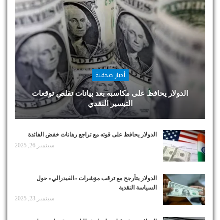
أخبار صحفية
الدولار يحافظ على مكاسبه بعد بيانات تقلص توقعات
التيسير النقدي
الدولار يحافظ على قوته مع تراجع رهانات خفض الفائدة
سبتمبر 26, 2025
الدولار يتأرجح مع ترقب مؤشرات «الفيدرالي» حول
السياسة النقدية
سبتمبر 23, 2025