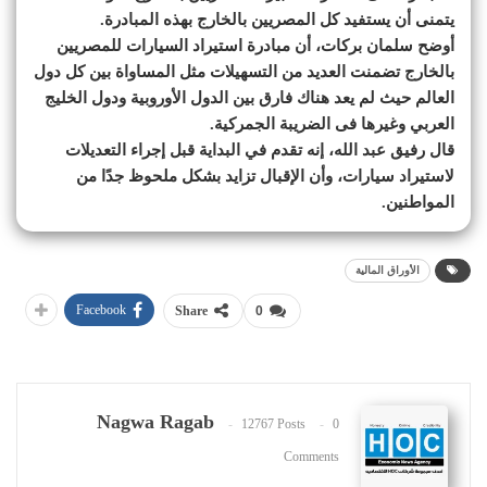
يتمنى أن يستفيد كل المصريين بالخارج بهذه المبادرة.
أوضح سلمان بركات، أن مبادرة استيراد السيارات للمصريين
بالخارج تضمنت العديد من التسهيلات مثل المساواة بين كل دول
العالم حيث لم يعد هناك فارق بين الدول الأوروبية ودول الخليج
العربي وغيرها فى الضريبة الجمركية.
قال رفيق عبد الله، إنه تقدم في البداية قبل إجراء التعديلات
لاستيراد سيارات، وأن الإقبال تزايد بشكل ملحوظ جدًا من
المواطنين.
الأوراق المالية
Facebook
Share
0
Nagwa Ragab
12767 Posts
0
Comments