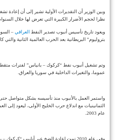
وبين الوزير أن التقديرات الأولية تشير إلى أن إعادة تشغ
نظرا لحجم الأضرار الكبيرة التي تعرض لها خلال السنوا
ويعود تاريخ تأسيس أنبوب تصدير النفط
العراقي
بتروليوم” البريطانية بعد الحرب العالمية الثانية والتي 
وتم تشغيل أنبوب نفط “كركوك – بانياس” لفترات متقطعة
عموما، والتغيرات الداخلية في سوريا والعراق.
عام 2003.
وفي عام 2010 تمت إعادة الضخ عبر أنابيب “كركوك