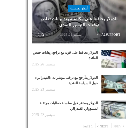
أخبار صحفية
الدولار يحافظ على مكاسبه بعد بيانات تقلص
توقعات التيسير النقدي
A2SUPPORT
سبتمبر 26, 2025
0
الدولار يحافظ على قوته مع تراجع رهانات خفض
الفائدة
سبتمبر 26, 2025
الدولار يتأرجح مع ترقب مؤشرات «الفيدرالي»
حول السياسة النقدية
سبتمبر 23, 2025
الدولار يستقر قبل سلسلة خطابات مرتقبة
لمسؤولي الفيدرالي
سبتمبر 22, 2025
1 od 2 |
NEXT
PREV