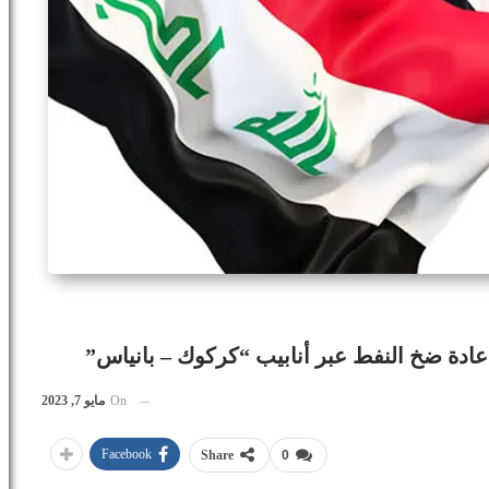
ادة ضخ النفط عبر أنابيب “كركوك – بانياس”
On
مايو 7, 2023
Facebook
Share
0