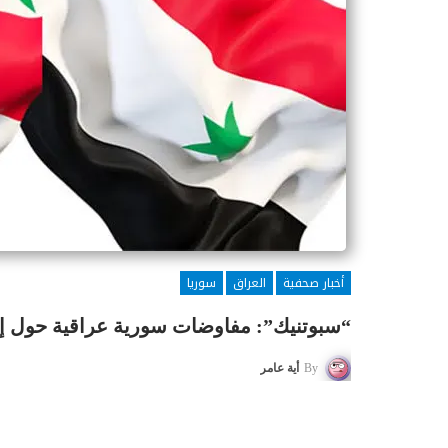
أخبار صحفية
العراق
سوريا
“سبوتنيك”: مفاوضات سورية عراقية حول إع
By
أية عامر