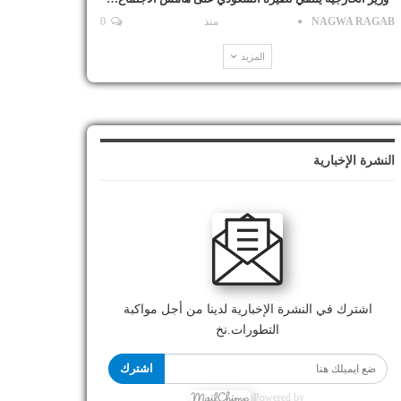
NAGWA RAGAB
منذ
0
المزيد
النشرة الإخبارية
اشترك في النشرة الإخبارية لدينا من أجل مواكبة
التطورات.نخ
اشترك
Powered by