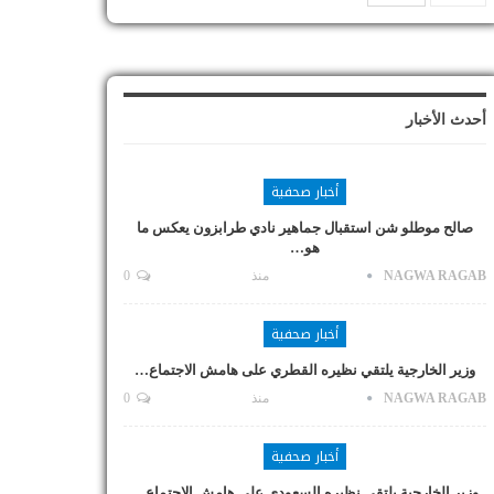
أحدث الأخبار
أخبار صحفية
صالح موطلو شن استقبال جماهير نادي طرابزون يعكس ما
هو…
NAGWA RAGAB
منذ
0
أخبار صحفية
وزير الخارجية يلتقي نظيره القطري على هامش الاجتماع…
NAGWA RAGAB
منذ
0
أخبار صحفية
وزير الخارجية يلتقي نظيره السعودي على هامش الاجتماع…