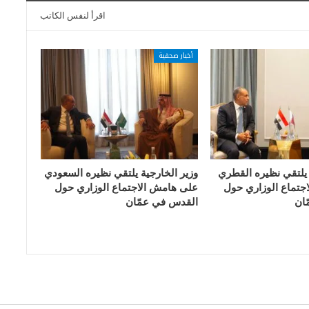
اقرأ لنفس الكاتب
أخبار صحفية
 يلتقي نظيره القطري
وزير الخارجية يلتقي نظيره السعودي
جتماع الوزاري حول
على هامش الاجتماع الوزاري حول
ان
القدس في عمّان