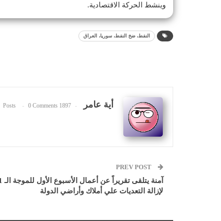
وينشط الحركة الاقتصادية.
النفط، ضخ النفط، سوريا، العراق
أية عامر
0 Comments
1897 Posts
PREV POST
آمنة يتلقى تقريراً
لإزالة التعديات علي أملاك وأراضي الدولة