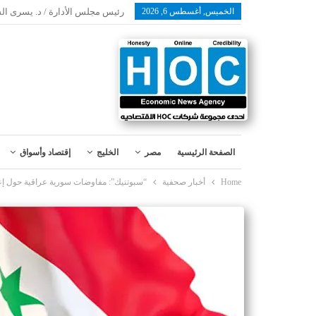
الخميس, أغسطس 6, 2026
رئيس مجلس الأدارة / د. يسرى ال
الصفحة الرئيسية
مصر
الخليج
إقتصاد وأسواق
Home
أخبار صحفية
“سبوتنيك”: مفاوضات سورية عراقية حول إعا