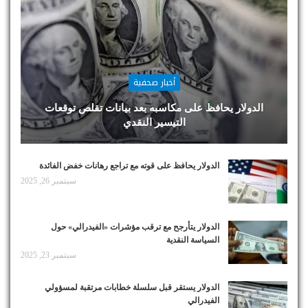
أخبار صحفية
الدولار يحافظ على مكاسبه بعد بيانات تقلص توقعات
التيسير النقدي
الدولار يحافظ على قوته مع تراجع رهانات خفض الفائدة
سبتمبر 26, 2025
الدولار يتأرجح مع ترقب مؤشرات «الفيدرالي» حول
السياسة النقدية
سبتمبر 23, 2025
الدولار يستقر قبل سلسلة خطابات مرتقبة لمسؤولي
الفيدرالي