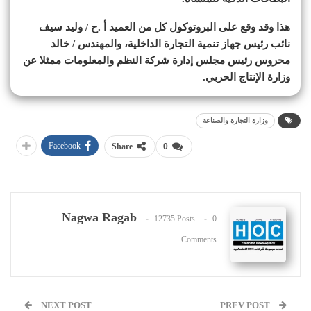
هذا وقد وقع على البروتوكول كل من ‏العميد أ .ح / وليد ‏سيف
نائب رئيس جهاز تنمية التجارة الداخلية، ‏والمهندس / خالد
محروس ‏رئيس مجلس إدارة شركة النظم ‏والمعلومات ممثلا عن
وزارة الإنتاج ‏الحربي.
وزارة التجارة والصناعة
Facebook
Share
0
Nagwa Ragab
12735 Posts
0
Comments
NEXT POST
PREV POST