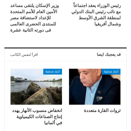
رئيس الوزراء يعقد اجتماعاً
وزير الإسكان يلتقى مساعد
مع نائب رئيس البنك الدولي
الأمين العام للأمم المتحدة
لمنطقة الشرق الأوسط
للإعداد لاستضافة مصر
وشمال أفريقيا
للمنتدى الحضرى العالمى
فى دورته الثانية عشرة
قد يعجبك ايضا
اقرأ لنفس الكاتب
أخبار صحفية
أخبار صحفية
ثروات القارة متعددة
انخفاض منسوب الأنهار يهدد
إنتاج الصناعات الكيمياوية
في ألمانيا