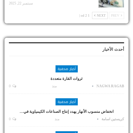
سبتمبر 22, 2025
1 od 2 |
NEXT
PREV
أحدث الأخبار
أخبار صحفية
ثروات القارة متعددة
NAGWA RAGAB
منذ
0
أخبار صحفية
انخفاض منسوب الأنهار يهدد إنتاج الصناعات الكيمياوية في…
كريستين اسامة
منذ
0