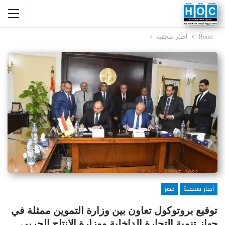
Home
أخبار صحفية
أخبار صحفية
مصر
توقيع بروتوكول تعاون بين وزارة التموين ممثلة في
جهاز تنمية ‏‏التجارة الداخلية ووزارة الإنتاج الحربي