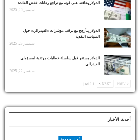
الدولار يحافظ على قوته مع تراجع رهانات خفض الفائدة
سبتمبر 26, 2025
الدولار يتأرجح مع ترقب مؤشرات «الفيدرالي» حول
السياسة النقدية
سبتمبر 23, 2025
الدولار يستقر قبل سلسلة خطابات مرتقبة لمسؤولي
الفيدرالي
سبتمبر 22, 2025
1 od 2 |
NEXT
PREV
أحدث الأخبار
أخبار صحفية