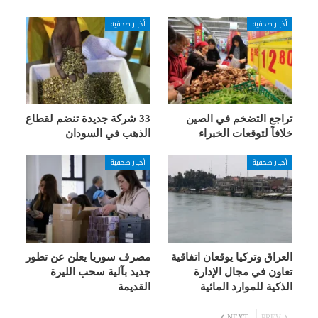
أخبار صحفية
أخبار صحفية
تراجع التضخم في الصين
33 شركة جديدة تنضم لقطاع
خلافاً لتوقعات الخبراء
الذهب في السودان
أخبار صحفية
أخبار صحفية
العراق وتركيا يوقعان اتفاقية
مصرف سوريا يعلن عن تطور
تعاون في مجال الإدارة
جديد بآلية سحب الليرة
الذكية للموارد المائية
القديمة
NEXT
PREV