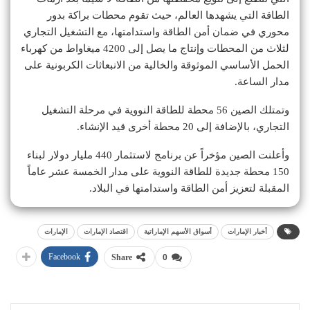
الطاقة التي يشهدها العالم، حيث تقوم محطات براكة بدور
محوري في ضمان أمن الطاقة واستدامتها، مع التشغيل التجاري
لثلاث من المحطات وإنتاج ما يصل إلى 4200 ميغاواط من كهرباء
الحمل الأساسي الموثوقة والخالية من الانبعاثات الكربونية على
مدار الساعة.
وتمتلك الصين 56 محطة للطاقة النووية في مرحلة التشغيل
التجاري، بالإضافة إلى 20 محطة أخرى قيد الإنشاء.
وأعلنت الصين مؤخراً عن برنامج لاستثمار 440 مليار دولار لبناء
150 محطة جديدة للطاقة النووية على مدار الخمسة عشر عاماً
المقبلة لتعزيز أمن الطاقة واستدامتها في البلاد.
أخبار الإمارات
أسواق الأسهم الإماراتية
اقتصاد الإمارات
الإمارات
Facebook
Share
0