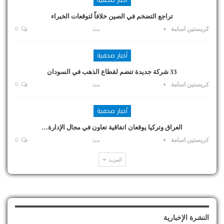
تراجع التضخم في الصين خلافاً لتوقعات الخبراء
كريستين اسامة
منذ
0
أخبار صحفية
33 شركة جديدة تنضم لقطاع الذهب في السودان
كريستين اسامة
منذ
0
أخبار صحفية
العراق وتركيا يوقعان اتفاقية تعاون في مجال الإدارة…
كريستين اسامة
منذ
0
المزيد
النشرة الإخبارية