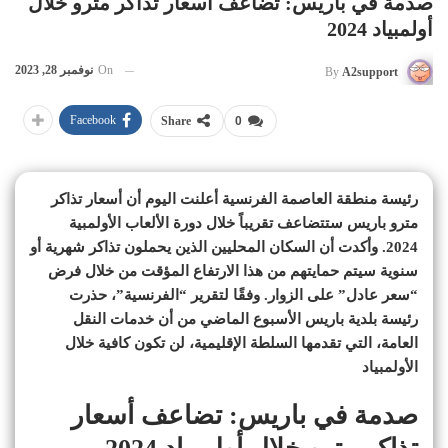
صدمة في باريس: تضاعف أسعار تذاكر مترو خلال
أولمبياد 2024
On
نوفمبر 28, 2023
By
A2support
Facebook
Share
0
رئيسة منطقة العاصمة الفرنسية أعلنت اليوم أن أسعار تذاكر
مترو باريس ستتضاعف تقريباً خلال دورة الألعاب الأولمبية
2024. وأكدت أن السكان المحليين الذين يحملون تذاكر شهرية أو
سنوية سيتم حمايتهم من هذا الارتفاع المؤقت من خلال فرض
“سعر عادل” على الزوار. وفقًا لتقرير “الفرنسية”، حذرت
رئيسة بلدية باريس الأسبوع الماضي من أن خدمات النقل
العامة، التي تقدمها السلطة الإقليمية، لن تكون كافية خلال
الأولمبياد
صدمة في باريس: تضاعف أسعار