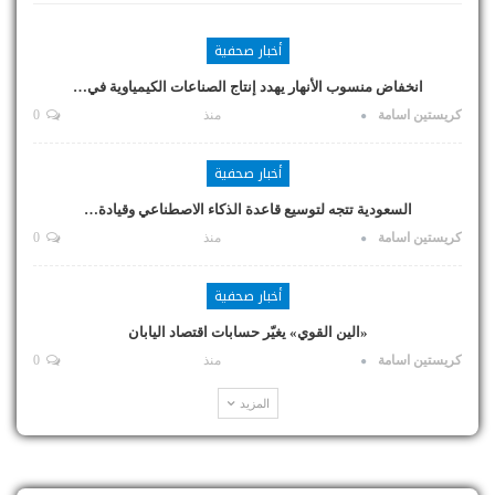
أخبار صحفية
انخفاض منسوب الأنهار يهدد إنتاج الصناعات الكيمياوية في…
كريستين اسامة
منذ
0
أخبار صحفية
السعودية تتجه لتوسيع قاعدة الذكاء الاصطناعي وقيادة…
كريستين اسامة
منذ
0
أخبار صحفية
«الين القوي» يغيّر حسابات اقتصاد اليابان
كريستين اسامة
منذ
0
المزيد