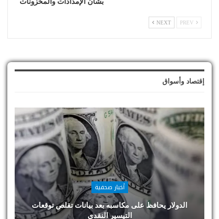
بشأن الإمدادات والمخزونات
NEXT
PREV
إقتصاد وأسواق
أخبار صحفية
الدولار يحافظ على مكاسبه بعد بيانات تقلص توقعات
التيسير النقدي