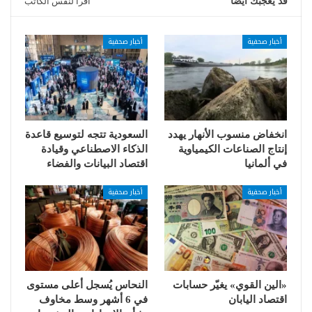
قد يعجبك ايضا
اقرأ لنفس الكاتب
أخبار صحفية
أخبار صحفية
انخفاض منسوب الأنهار يهدد
السعودية تتجه لتوسيع قاعدة
إنتاج الصناعات الكيمياوية
الذكاء الاصطناعي وقيادة
في ألمانيا
اقتصاد البيانات والفضاء
أخبار صحفية
أخبار صحفية
«الين القوي» يغيّر حسابات
النحاس يُسجل أعلى مستوى
اقتصاد اليابان
في 6 أشهر وسط مخاوف