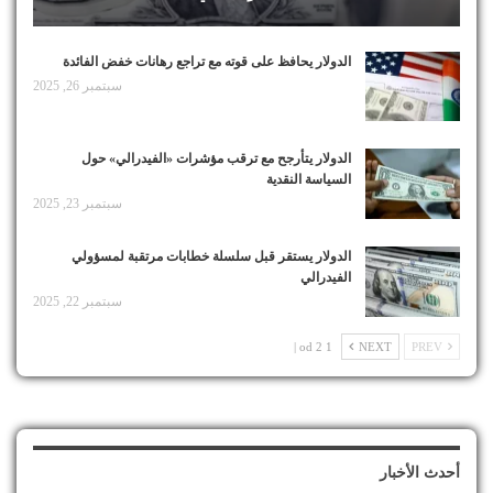
الدولار يحافظ على قوته مع تراجع رهانات خفض الفائدة
سبتمبر 26, 2025
الدولار يتأرجح مع ترقب مؤشرات «الفيدرالي» حول
السياسة النقدية
سبتمبر 23, 2025
الدولار يستقر قبل سلسلة خطابات مرتقبة لمسؤولي
الفيدرالي
سبتمبر 22, 2025
1 od 2 |
NEXT
PREV
أحدث الأخبار