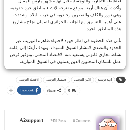
للأنشطة التجارية واللوجستية قبل نهاية شهر مارس المقبل.
وأكدت أن هناك أربعة مواقع مقترحة لإنشاء مناطق حرة حدودية،
وهي توزر والكاف والقصرين وجندوبة في غرب البلاد. وشددت
على أهمية التنسيق مع الجانب الجزائري لضمان نجاح مشاريع
هذه المناطق الحرة.
تأتي هذه الخطوة في إطار جهود لاحتواء ظاهرة التهريب عبر
الحدود والتصدي لانتشار السوق السوداء. وتهدف أيضًا إلى إقامة
نشاط تجاري قانوني يستفيد منه الاقتصاد المحلي، وتوفير فرص
عمل للسكان المحليين الذين يعملون في السوق الموازية.
أزمة تونسية
الأمن التونسي
الاستثمار التونسي
الاقتصاد التونسي
Facebook
Share
0
A2support
7451 Posts
0 Comments