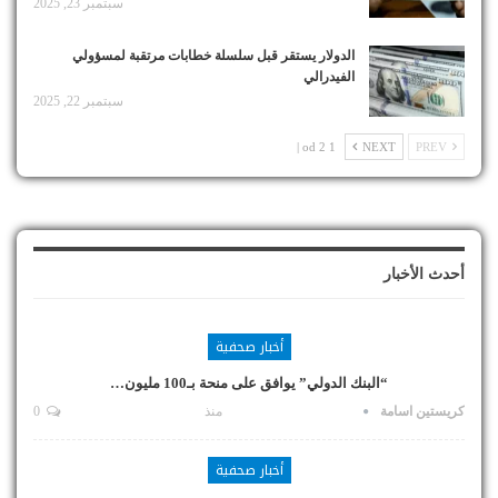
سبتمبر 23, 2025
الدولار يستقر قبل سلسلة خطابات مرتقبة لمسؤولي
الفيدرالي
سبتمبر 22, 2025
1 od 2 |
NEXT
PREV
أحدث الأخبار
أخبار صحفية
“البنك الدولي” يوافق على منحة بـ100 مليون…
كريستين اسامة
منذ
0
أخبار صحفية