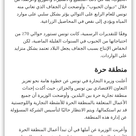
خلال “ديوان الحبوب”. وأوضحت أن الجفاف الذي تعاني منه
تونس للعام الرابع على التوالي يؤثر بشكل سلبي على موارد
المياه ويؤدي إلى نقص في المحاصيل الزراعية.
وفقًا للتقديرات الرسمية، كانت تونس تستورد حوالي 70٪ من
احتياجاتها من الحبوب في السنوات القليلة الماضية، لكن
انخفاض الإنتاج بسبب الجفاف يجعل البلاد تعتمد بشكل متزايد
على الواردات.
منطقة حرة
أعلنت وزيرة التجارة في تونس عن خطوة هامة نحو تعزيز
التعاون الاقتصادي بين تونس والجزائر، حيث أكدت إحداث
منطقة تجارية حرة بين البلدين. وأوضحت الوزيرة أن جميع
الأعمال المتعلقة بالمنطقة الحرة للأنشطة التجارية واللوجستية
قد تم استكمالها، ويتم الانتظار حاليًا لتأسيس الشركة المسؤولة
عن إدارة هذه المنطقة.
وأعربت الوزيرة عن أملها في أن تبدأ أعمال المنطقة الحرة