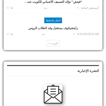
“فيتش” تؤكد التصنيف الائتماني للكويت عند…
كريستين اسامة
منذ
0
أخبار صحفية
زايتشيكوف يستقبل وفد الطلاب الروس
NAGWA RAGAB
منذ
0
المزيد
النشرة الإخبارية