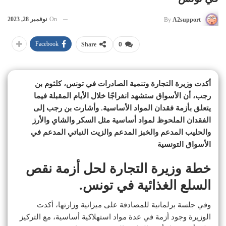
On
نوفمبر 28, 2023
By
A2support
Facebook
Share
0
أكدت وزيرة التجارة وتنمية الصادرات في تونس، كلثوم بن
رجب، أن الأسواق ستشهد انفراجًا خلال الأيام المقبلة فيما
يتعلق بأزمة فقدان المواد الأساسية. وأشارت بن رجب إلى
الفقدان الملحوظ لمواد أساسية مثل السكر والشاي والأرز
والحليب المدعم والخبز المدعم والزيت النباتي المدعم في
الأسواق التونسية
خطة وزيرة التجارة لحل أزمة نقص
السلع الغذائية في تونس.
وفي جلسة برلمانية للمصادقة على ميزانية وزارتها، أكدت
الوزيرة وجود أزمة في عدة مواد استهلاكية أساسية، مع التركيز