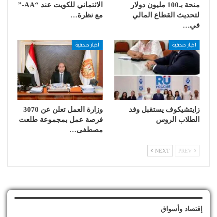
منحة بـ100 مليون دولار
الائتماني للكويت عند “AA-”
لتحديث القطاع المالي
مع نظرة…
في…
أخبار صحفية
أخبار صحفية
زايتشيكوف يستقبل وفد
وزارة العمل تعلن عن 3070
الطلاب الروس
فرصة عمل بمجموعة طلعت
مصطفى…
NEXT
PREV
إقتصاد وأسواق