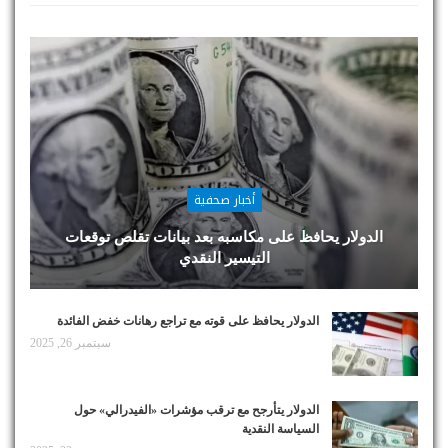
أخبار صحفية
الدولار يحافظ على مكاسبه بعد بيانات تقلص توقعات
التيسير النقدي
الدولار يحافظ على قوته مع تراجع رهانات خفض الفائدة
سبتمبر 26, 2025
الدولار يتأرجح مع ترقب مؤشرات «الفيدرالي» حول
السياسة النقدية