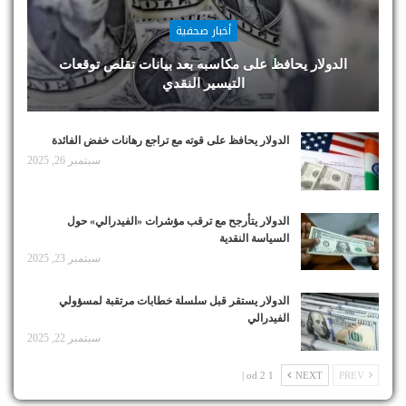
أخبار صحفية
الدولار يحافظ على مكاسبه بعد بيانات تقلص توقعات
التيسير النقدي
الدولار يحافظ على قوته مع تراجع رهانات خفض الفائدة
سبتمبر 26, 2025
الدولار يتأرجح مع ترقب مؤشرات «الفيدرالي» حول
السياسة النقدية
سبتمبر 23, 2025
الدولار يستقر قبل سلسلة خطابات مرتقبة لمسؤولي
الفيدرالي
سبتمبر 22, 2025
1 od 2 |
NEXT
PREV