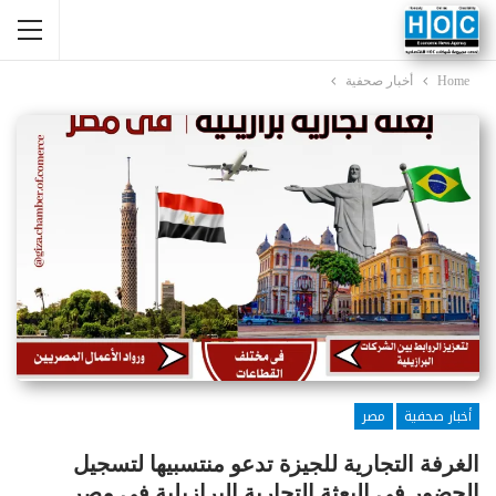
Home
أخبار صحفية
أخبار صحفية
مصر
الغرفة التجارية للجيزة تدعو منتسبيها لتسجيل
الحضور فى البعثة التجارية البرازيلية فى مصر