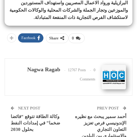
البرازيلية ورواد الاعمال المصريين واستهداف المستوردين
والموزعين وتجار الجملة والشركات المحلية والوكالات الحكومية
لاستكشاف الفرص التجارية ذات المنفعة المتبادلة.
Facebook
Share
0
Nagwa Ragab
12767 Posts
0
Comments
NEXT POST
PREV POST
أحمد سمير يبحث مع نظيره
وكالة الطاقة تتوقع “فائضا
الإندونيسي فرص تعزيز
ضخما” في إمدادات النفط
التعاون التجاري
بحلول 2030
والاستثماري بين البلدين