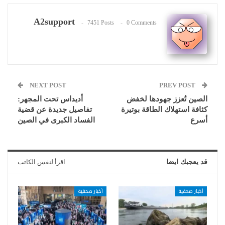
A2support
7451 Posts
0 Comments
NEXT POST
PREV POST
الصين تُعزز جهودها لخفض
أديداس تحت المجهر:
كثافة استهلاك الطاقة بوتيرة
تفاصيل جديدة عن قضية
أسرع
الفساد الكبرى في الصين
قد يعجبك ايضا
اقرأ لنفس الكاتب
أخبار صحفية
أخبار صحفية