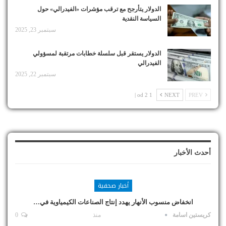
الدولار يتأرجح مع ترقب مؤشرات «الفيدرالي» حول
السياسة النقدية
سبتمبر 23, 2025
الدولار يستقر قبل سلسلة خطابات مرتقبة لمسؤولي
الفيدرالي
سبتمبر 22, 2025
1 od 2 |
NEXT
PREV
أحدث الأخبار
أخبار صحفية
انخفاض منسوب الأنهار يهدد إنتاج الصناعات الكيمياوية في…
كريستين اسامة
منذ
0