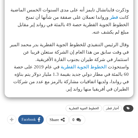
وذكرت فاينانشال تايمز أنه على مدى السنوات الخمس الماضية
كانت
قطر
ورواندا تعملان على صفقة من شأنها أن تمنح
الخطوط الجوية القطرية حصة 49 بالمئة في رواند إير مقابل
مبلغ لم يكشف عنه.
وقال الرئيس التنفيذي للخطوط الجوية القطرية بدر محمد المير
في وقت سابق من هذا العام إن الشركة ستعلن قريبا عن
استثمار في شركة طيران بجنوب القارة الأفريقية.
واستحوذت
الخطوط الجوية القطرية
في عام 2019 على حصة
60 بالمئة في مطار دولي جديد بقيمة 1.3 مليار دولار يتم بناؤه
في رواندا، ولديها اتفاقيات مشاركة بالرمز مع عدد من شركات
الطيران في أفريقيا منها رواند إير.
أخبار قطر
الخطوط الجوية القطرية
Facebook
Share
0