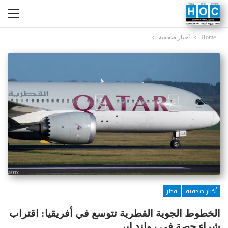
Home
أخبار صحفية
أخبار صحفية
قطر
الخطوط الجوية القطرية تتوسع في أفريقيا: اقتراب
شراء حصة في رواند إير