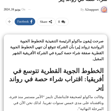
On
يونيو 16, 2024
By
A2support
Facebook
Share
0
صرحت إيفون ماكولو الرئيسة التنفيذية للخطوط الجوية
الرواندية (رواند إير) بأن الشركة تتوقع أن تنهي الخطوط الجوية
القطرية صفقة شراء حصة كبيرة في الشركة الأفريقية الشهر
المقبل.
الخطوط الجوية القطرية تتوسع في
أفريقيا: اقتراب شراء حصة في رواند
إير
وقالت ماكولو لصحيفة فاينانشال تايمز “الأمر مستمر منذ فترة،
وناقشناه على مدى خمس سنوات تقريبا. لذلك نحن الآن في
المرحلة النهائية”.