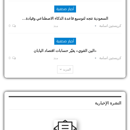
أخبار صحفية
السعودية تتجه لتوسيع قاعدة الذكاء الاصطناعي وقيادة…
كريستين اسامة
منذ
0
أخبار صحفية
«الين القوي» يغيّر حسابات اقتصاد اليابان
كريستين اسامة
منذ
0
المزيد
النشرة الإخبارية