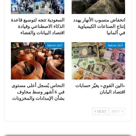
انخفاض منسوب الأنهار يهدد
السعودية تتجه لتوسيع قاعدة
إنتاج الصناعات الكيمياوية
الذكاء الاصطناعي وقيادة
في ألمانيا
اقتصاد البيانات والفضاء
أخبار صحفية
أخبار صحفية
«الين القوي» يغيّر حسابات
النحاس يُسجل أعلى مستوى
اقتصاد اليابان
في 6 أشهر وسط مخاوف
بشأن الإمدادات والمخزونات
NEXT
PREV