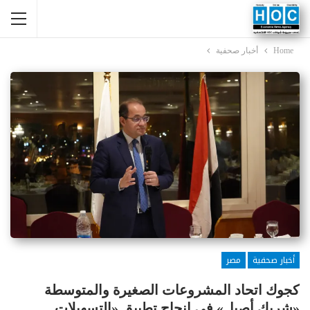
Home
أخبار صحفية
أخبار صحفية
مصر
كجوك اتحاد المشروعات الصغيرة والمتوسطة
«شريك أصيل» في إنجاح تطبيق «التسهيلات