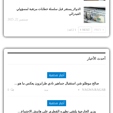
الدولار يستقر قبل سلسلة خطابات مرتقبة لمسؤولي
الفيدرالي
سبتمبر 22, 2025
1 od 2 |
NEXT
PREV
أحدث الأخبار
أخبار صحفية
صالح موطلو شن استقبال جماهير نادي طرابزون يعكس ما هو…
NAGWA RAGAB
منذ
0
أخبار صحفية
وزير الخارجية يلتقي نظيره القطري على هامش الاجتماع…