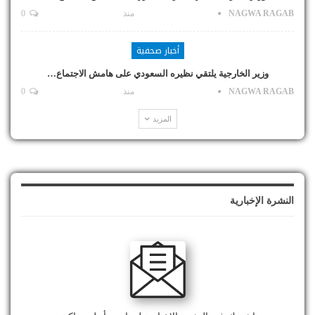
NAGWA RAGAB
منذ
0
أخبار صحفية
وزير الخارجية يلتقي نظيره السعودي على هامش الاجتماع…
NAGWA RAGAB
منذ
0
المزيد
النشرة الإخبارية