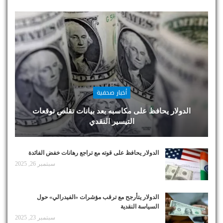
أخبار صحفية
الدولار يحافظ على مكاسبه بعد بيانات تقلص توقعات
التيسير النقدي
الدولار يحافظ على قوته مع تراجع رهانات خفض الفائدة
سبتمبر 26, 2025
الدولار يتأرجح مع ترقب مؤشرات «الفيدرالي» حول
السياسة النقدية
سبتمبر 23, 2025