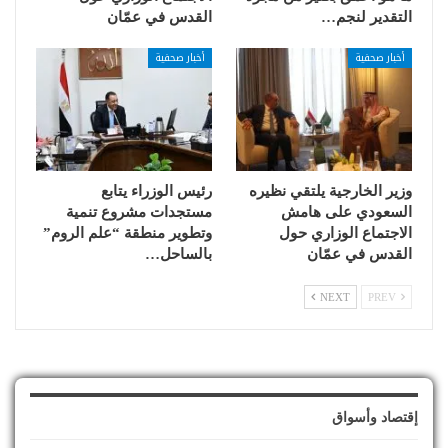
التقدير لنجم…
القدس في عمّان
أخبار صحفية
أخبار صحفية
وزير الخارجية يلتقي نظيره
رئيس الوزراء يتابع
السعودي على هامش
مستجدات مشروع تنمية
الاجتماع الوزاري حول
وتطوير منطقة “علم الروم”
القدس في عمّان
بالساحل…
NEXT
PREV
إقتصاد وأسواق