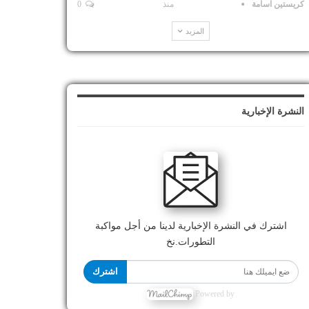
كريستين اسامة
منذ
0
المزيد
النشرة الإخبارية
اشترك في النشرة الإخبارية لدينا من أجل مواكبة
التطورات.نخ
اشترك
Powered by