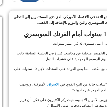
جع الثقة في الاقتصاد الأميركي الذي دفع المستثمرين إلى التخلي
نك السويسري والين واليورو بالإضافة إلى الذهب.
إلى أعلى مستوى له في عشر سنوات.
الخميس متخلية عن مكاسب كبيرة في الجلسة السابقة كانت
تطبيق الرسوم الجمركية على عشرات الدول.
كما تشهد سندات الخزانة الأميركية طويلة الأجل عمليات بيع مكثفة، مما يضع العوائد على السندات لأجل 10 سنوات على
سادت حالة من البيع القوي في
الأسواق
الأميركية، وتوجهت
اجع الدولار عن جاذبيته”.
ؤوس الأموال الأجنبية، حيث ركز الكثيرون على فكرة أن قرار
ة مخاطر النظام، وهجرة رؤوس الأموال”.