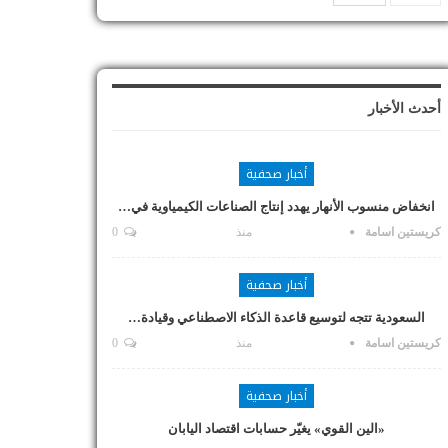
أحدث الأخبار
أخبار صحفية
انخفاض منسوب الأنهار يهدد إنتاج الصناعات الكيمياوية في…
كريستين اسامة
منذ
0
أخبار صحفية
السعودية تتجه لتوسيع قاعدة الذكاء الاصطناعي وقيادة…
كريستين اسامة
منذ
0
أخبار صحفية
«الين القوي» يغيّر حسابات اقتصاد اليابان