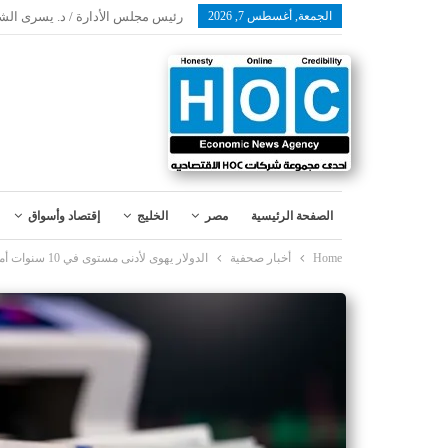
الجمعة, أغسطس 7, 2026
رئيس مجلس الأدارة / د. يسرى الش
الصفحة الرئيسية
مصر
الخليج
إقتصاد وأسواق
Home
أخبار صحفية
الدولار يهوى لأدنى مستوى في 10 سنوات أمام الفرنك السويسري