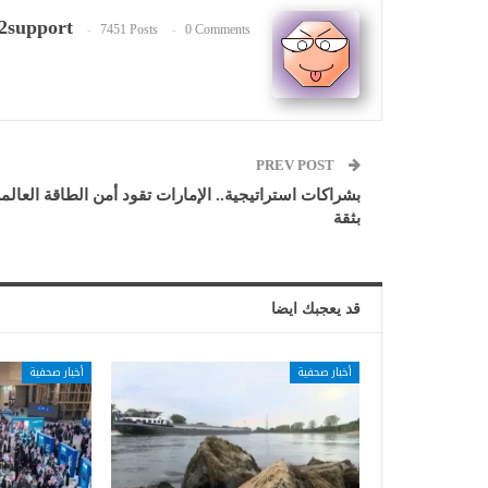
2support
7451 Posts
0 Comments
PREV POST
بشراكات استراتيجية.. الإمارات تقود أمن الطاقة العالم
بثقة
قد يعجبك ايضا
أخبار صحفية
أخبار صحفية