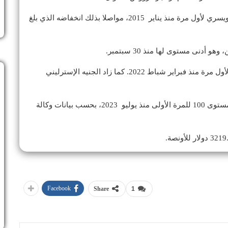
بنسبة 1.2 بالمئة إلى 0.81405 فرنك سويسري لأول مرة منذ يناير 2015، مواصلا بذلك انخفاضه الذي بلغ
وارتفع اليورو بنحو 1.7 بالمئة إلى 1.13855 دولار، وذلك لأول مرة منذ فبراير شباط 2022. كما زاد الجنيه الإسترليني
ونزل مؤشر الدولار بنحو 1.2 بالمئة، ليهبط إلى ما دون مستوى 100 للمرة الأولى منذ يوليو 2023، بحسب بيانات وكالة
Facebook
Share
1