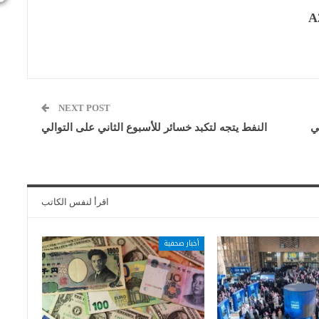
A
NEXT POST
ي
النفط يتجه لتكبد خسائر للأسبوع الثاني على التوالي
اقرأ لنفس الكاتب
أخبار صحفية