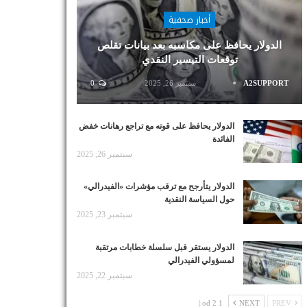
أخبار صحفية
الدولار يحافظ على مكاسبه بعد بيانات تقلص
توقعات التيسير النقدي
A2SUPPORT
سبتمبر 26, 2025
0
الدولار يحافظ على قوته مع تراجع رهانات خفض
الفائدة
سبتمبر 26, 2025
الدولار يتأرجح مع ترقب مؤشرات «الفيدرالي»
حول السياسة النقدية
سبتمبر 23, 2025
الدولار يستقر قبل سلسلة خطابات مرتقبة
لمسؤولي الفيدرالي
سبتمبر 22, 2025
1 od 2 |
NEXT
PREV