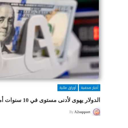
أخبار صحفية
أوراق مالية
الدولار يهوى لأدنى مستوى في 10 سنوات أمام الفرنك السويسري
By
A2support