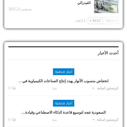
الفيدرالي
سبتمبر 22, 2025
1 od 2 |
NEXT
PREV
أحدث الأخبار
أخبار صحفية
انخفاض منسوب الأنهار يهدد إنتاج الصناعات الكيمياوية في…
كريستين اسامة
منذ
0
أخبار صحفية
السعودية تتجه لتوسيع قاعدة الذكاء الاصطناعي وقيادة…
كريستين اسامة
منذ
0