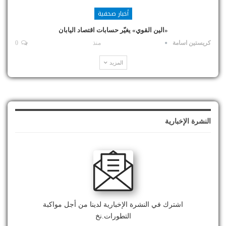
أخبار صحفية
«الين القوي» يغيّر حسابات اقتصاد اليابان
كريستين اسامة
منذ
0
المزيد
النشرة الإخبارية
اشترك في النشرة الإخبارية لدينا من أجل مواكبة
التطورات.نخ