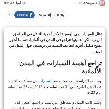
On
أبريل 12, 2025
By
A2support
Facebook
Share
0
تظل السيارات هي الوسيلة الأكثر أهمية للتنقل في المناطق
الريفية، لكن أهميتها تتراجع في المدن في ألمانيا، حسبما أظهر
مسح شامل أجرته الجامعة التقنية في دريسدن حول التنقل في
المدن.
تراجع أهمية السيارات في المدن
الألمانية
وبحسب الدراسة، انخفضت حصة
السيارات
من مسافات التنقل
في المدن الكبرى من 31 في المائة عام 2018 إلى 26 في المائة
عام 2023.
وكلما كانت المدن والمناطق التي تمت دراستها أصغر، كان
التراجع أقل. وأظهر المسح ارتفاعا طفيفا لحصة السيارات من