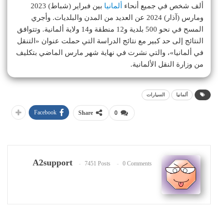
ألف شخص في جميع أنحاء
ألمانيا
بين فبراير (شباط) 2023
ومارس (آذار) 2024 عن العديد من المدن والبلديات. وأجري
المسح في نحو 500 بلدية و12 منطقة و14 ولاية ألمانية. وتتوافق
النتائج إلى حد كبير مع نتائج الدراسة التي حملت عنوان «التنقل
في ألمانيا»، والتي نشرت في نهاية شهر مارس الماضي بتكليف
من وزارة النقل الألمانية.
ألمانيا
السيارات
Facebook
Share
0
A2support
7451 Posts
0 Comments