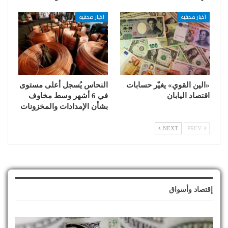
أخبار صحفية
أخبار صحفية
«الين القوي» يغيّر حسابات
النحاس يُسجل أعلى مستوى
اقتصاد اليابان
في 6 أشهر وسط مخاوف
بشأن الإمدادات والمخزونات
NEXT
PREV
إقتصاد وأسواق