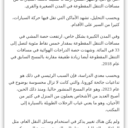
مسافات التنقل المقطوعة في المدن الصغيرة والقرى.
وبحسب التحليل، تشهد الأماكن التي تقل فيها حركة السيارات،
كثيرا من السير على الأقدام.
وفي المدن الكبيرة بشكل خاص، ارتفعت حصة المشي في
مسافات التنقل المقطوعة بمقدار خمس نقاط مئوية لتصل إلى
33 في المائة. وشهدت حصة الدراجات الهوائية في مسافات
التنقل المقطوعة أيضا زيادة طفيفة مقارنة بالمسح السابق في
عام 2018.
وبحسب معدي الدراسة، فإن السبب الرئيسي في ذلك هو
تداعيات جائحة كورونا، والتي كانت لا تزال محسوسة بوضوح في
عام 2023، وهو عام المسح المنشور حاليا. ومنذ ذلك الحين،
أصبح العديد من الأشخاص يعملون من المنزل في كثير من
الأحيان، وهو ما يعني غياب الرحلات الطويلة بالسيارة إلى
المكتب.
ولم يكن هناك تغيير يذكر في استخدام وسائل النقل العام، مثل