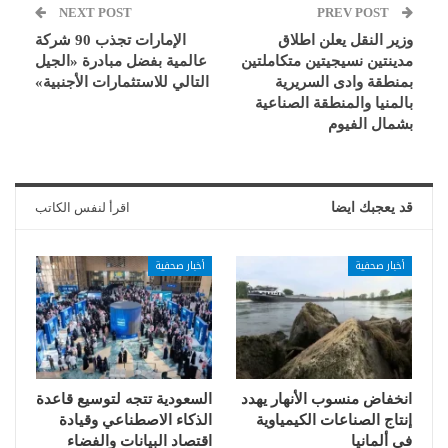
NEXT POST
PREV POST
وزير النقل يعلن اطلاق
الإمارات تجذب 90 شركة
مدينتين نسيجيتين متكاملتين
عالمية بفضل مبادرة «الجيل
بمنطقة وادى السريرية
التالي للاستثمارات الأجنبية»
بالمنيا والمنطقة الصناعية
بشمال الفيوم
قد يعجبك ايضا
اقرأ لنفس الكاتب
أخبار صحفية
أخبار صحفية
انخفاض منسوب الأنهار يهدد
السعودية تتجه لتوسيع قاعدة
إنتاج الصناعات الكيمياوية
الذكاء الاصطناعي وقيادة
في ألمانيا
اقتصاد البيانات والفضاء