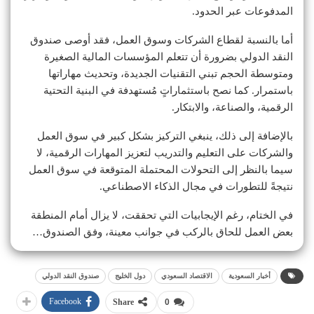
المدفوعات عبر الحدود.
أما بالنسبة لقطاع الشركات وسوق العمل، فقد أوصى صندوق
النقد الدولي بضرورة أن تتعلم المؤسسات المالية الصغيرة
ومتوسطة الحجم تبني التقنيات الجديدة، وتحديث مهاراتها
باستمرار. كما نصح باستثماراتٍ مُستهدفة في البنية التحتية
الرقمية، والصناعة، والابتكار.
بالإضافة إلى ذلك، ينبغي التركيز بشكل كبير في سوق العمل
والشركات على التعليم والتدريب لتعزيز المهارات الرقمية، لا
سيما بالنظر إلى التحولات المحتملة المتوقعة في سوق العمل
نتيجةً للتطورات في مجال الذكاء الاصطناعي.
في الختام، رغم الإيجابيات التي تحققت، لا يزال أمام المنطقة
بعض العمل للحاق بالركب في جوانب معينة، وفق الصندوق…
أخبار السعودية
الاقتصاد السعودي
دول الخليج
صندوق النقد الدولي
Facebook
Share
0