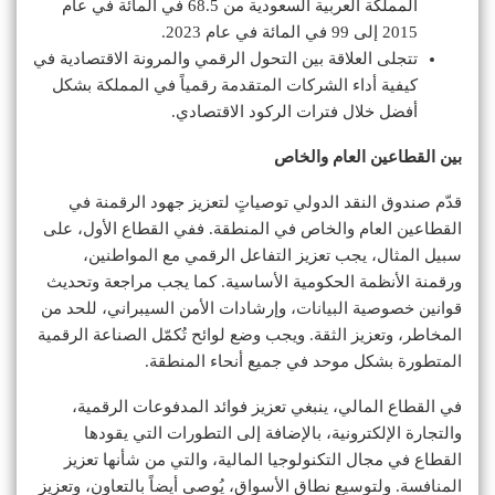
المملكة العربية السعودية من 68.5 في المائة في عام
2015 إلى 99 في المائة في عام 2023.
تتجلى العلاقة بين التحول الرقمي والمرونة الاقتصادية في
كيفية أداء الشركات المتقدمة رقمياً في المملكة بشكل
أفضل خلال فترات الركود الاقتصادي.
بين القطاعين العام والخاص
قدّم صندوق النقد الدولي توصياتٍ لتعزيز جهود الرقمنة في
القطاعين العام والخاص في المنطقة. ففي القطاع الأول، على
سبيل المثال، يجب تعزيز التفاعل الرقمي مع المواطنين،
ورقمنة الأنظمة الحكومية الأساسية. كما يجب مراجعة وتحديث
قوانين خصوصية البيانات، وإرشادات الأمن السيبراني، للحد من
المخاطر، وتعزيز الثقة. ويجب وضع لوائح تُكمّل الصناعة الرقمية
المتطورة بشكل موحد في جميع أنحاء المنطقة.
في القطاع المالي، ينبغي تعزيز فوائد المدفوعات الرقمية،
والتجارة الإلكترونية، بالإضافة إلى التطورات التي يقودها
القطاع في مجال التكنولوجيا المالية، والتي من شأنها تعزيز
المنافسة. ولتوسيع نطاق الأسواق، يُوصى أيضاً بالتعاون، وتعزيز