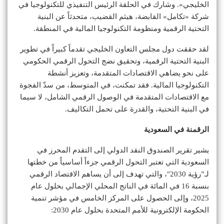
الخليجي». وشارك في الحلقة الرئيس التنفيذي للتكنولوجيا في
شركة «تكامل» القابضة، هيثم القضيب، متحدثاً عن البنية
التحتية الرقمية ومنظومة التكنولوجيا المالية في المنطقة.
لقد حققت دول مجلس التعاون الخليجي تقدماً كبيراً في تطوير
البنية التحتية الرقمية، وتحقيق نضج التحول الرقمي الحكومي
على نحو يضاهي الاقتصادات المتقدمة، وتعزيز أنشطة
التكنولوجيا المالية. فقد تمكنت، في المتوسط، من سدّ الفجوة
مع الاقتصادات المتقدمة في الوصول الرقمي الشامل، لا سيما
في البنية التحتية، والقدرة على تحمل التكاليف.
الرقمنة في السعودية
يشير تقرير الصندوق النقد الدولي إلى التقدم المحرز في
السعودية التي تعتبر التحول الرقمي جزءاً أساسياً من خطتها
لـ”رؤية 2030″، والتي تهدف إلى أن يساهم الاقتصاد الرقمي
بنسبة 16 في المائة في الناتج المحلي الإجمالي بحلول عام
2025، وإلى الحصول على المركز الخامس في مؤشر تنمية
الحكومة الإلكترونية للأمم المتحدة بحلول عام 2030: