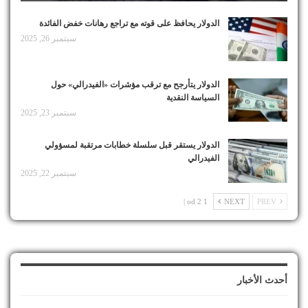
الدولار يحافظ على قوته مع تراجع رهانات خفض الفائدة
سبتمبر 26, 2025
الدولار يتأرجح مع ترقب مؤشرات «الفيدرالي» حول
السياسة النقدية
سبتمبر 23, 2025
الدولار يستقر قبل سلسلة خطابات مرتقبة لمسؤولي
الفيدرالي
سبتمبر 22, 2025
1 od 2 |
NEXT
PREV
أحدث الأخبار