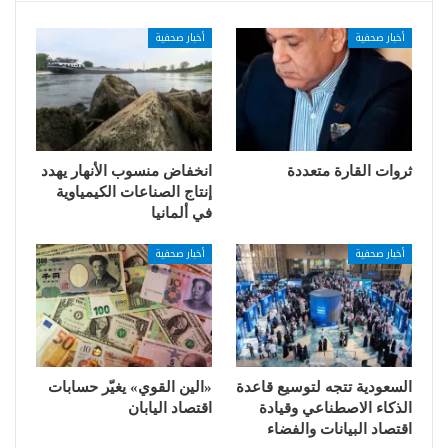
أخبار صحفية
أخبار صحفية
ثروات القارة متعددة
انخفاض منسوب الأنهار يهدد
إنتاج الصناعات الكيمياوية
في ألمانيا
أخبار صحفية
أخبار صحفية
السعودية تتجه لتوسيع قاعدة
«الين القوي» يغيّر حسابات
الذكاء الاصطناعي وقيادة
اقتصاد اليابان
اقتصاد البيانات والفضاء