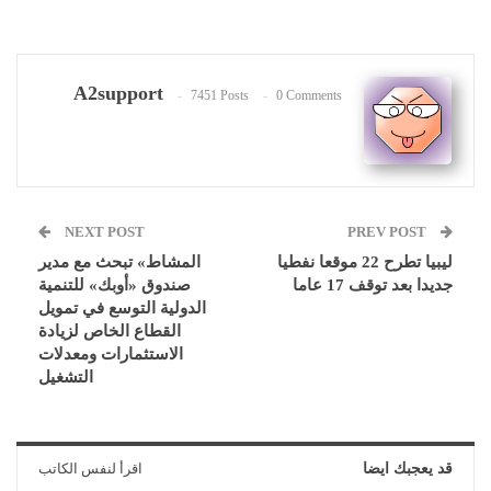
A2support
7451 Posts
0 Comments
NEXT POST
PREV POST
ليبيا تطرح 22 موقعا نفطيا
المشاط» تبحث مع مدير
جديدا بعد توقف 17 عاما
صندوق «أوبك» للتنمية
الدولية التوسع في تمويل
القطاع الخاص لزيادة
الاستثمارات ومعدلات
التشغيل
قد يعجبك ايضا
اقرأ لنفس الكاتب