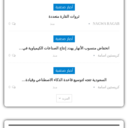
أخبار صحفية
ثروات القارة متعددة
NAGWA RAGAB
منذ
0
أخبار صحفية
انخفاض منسوب الأنهار يهدد إنتاج الصناعات الكيمياوية في…
كريستين اسامة
منذ
0
أخبار صحفية
السعودية تتجه لتوسيع قاعدة الذكاء الاصطناعي وقيادة…
كريستين اسامة
منذ
0
المزيد