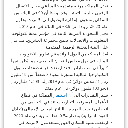
تحتل المملكة مرتبة متقدمة عالمياً في مجال الاتصال
الرقمي والبنية التحتية. وقد لوحظ أن 99 في المائة من
السكان يتمتعون بإمكانية الوصول إلى الإنترنت بحلول
عام 2023، بزيادة عن 68.5 في المائة في عام 2015.
تحتل السعودية المرتبة الثانية في مؤشر تنمية تكنولوجيا
المعلومات والاتصالات ضمن مجموعة العشرين، مما يدل
على البنية التحتية الرقمية المتقدمة.
تُعدّ المملكة من الدول الرائدة في تطوير التكنولوجيا
المالية في دول مجلس التعاون الخليجي، مما يُظهر نمواً
كبيراً في استثماراتها. فقد ارتفعت قيمة صفقات تمويل
التكنولوجيا المالية المُنجزة بنحو 80 ضعفاً، من 19 مليون
ريال (5 ملايين دولار) في عام 2019 إلى 1.508 مليار ريال
(نحو 400 مليون دولار) في عام 2022.
تشير التقديرات إلى أن
استثمار
المملكة في قطاع
الأعمال المصرفية التجارية ساعد في التخفيف من
انخفاض نصيب الفرد من الناتج المحلي الإجمالي (تعادل
القوة الشرائية) بمقدار 0.54 نقطة مئوية في عام 2020.
ارتفعت نسبة السكان الذين يستخدمون الإنترنت في