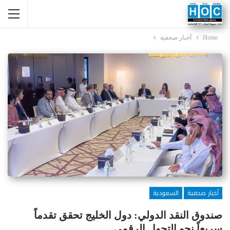
Home
أخبار صحفية
أخبار صحفية
السعودية
صندوق النقد الدولي: دول الخليج تحقق تقدماً
سريعاً نحو التحول الرقمي