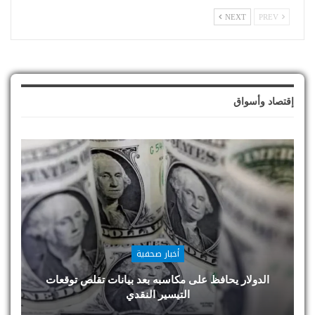
NEXT
PREV
إقتصاد وأسواق
أخبار صحفية
الدولار يحافظ على مكاسبه بعد بيانات تقلص توقعات
التيسير النقدي