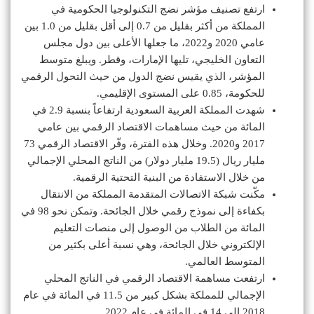
ارتفع تصنيف مؤشر نضج التكنولوجيا الحكومية في
المملكة من أكثر بقليل من 0.7 إلى أقل بقليل من 1.0 بين
عامي 2020 و2022، ما جعلها الأعلى بين دول مجلس
التعاون الخليجي، تليها الإمارات، وقطر. ويبلغ متوسط ​​
المؤشر، الذي يقيس نضج الدول من حيث التحول الرقمي
للحكومة، 0.85 على المستوى الإقليمي.
شهدت المملكة العربية السعودية ارتفاعاً بنسبة 2.9 في
المائة من حيث مساهمات الاقتصاد الرقمي بين عامي
2017 و2020. وخلال هذه الفترة، وفّر الاقتصاد الرقمي 73
مليار ريال (19.5 مليار دولار) من الناتج المحلي الإجمالي
من خلال الاستفادة من البنية التحتية الرقمية.
مكّنت شبكة الاتصالات المتقدمة المملكة من الانتقال
بكفاءة إلى نموذج رقمي خلال الجائحة. وتمكن نحو 98 في
المائة من الطلاب من الوصول إلى منصات التعليم
الإلكتروني خلال الجائحة، وهي نسبة أعلى بكثير من
المتوسط ​​العالمي.
ارتفعت مساهمة الاقتصاد الرقمي في الناتج المحلي
الإجمالي للمملكة بشكل كبير من 11.5 في المائة في عام
2018 إلى 14 في المائة في عام 2022.