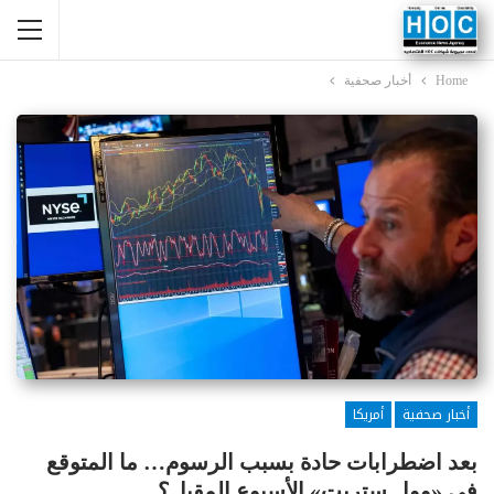
Home
أخبار صحفية
أخبار صحفية
أمريكا
بعد اضطرابات حادة بسبب الرسوم… ما المتوقع
في «وول ستريت» الأسبوع المقبل؟