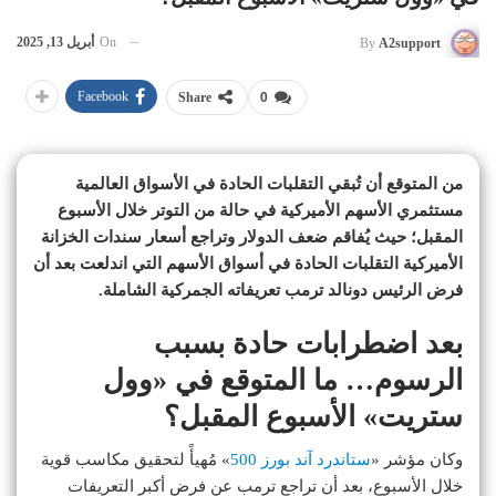
On
أبريل 13, 2025
By
A2support
Facebook
Share
0
من المتوقع أن تُبقي التقلبات الحادة في الأسواق العالمية
مستثمري الأسهم الأميركية في حالة من التوتر خلال الأسبوع
المقبل؛ حيث يُفاقم ضعف الدولار وتراجع أسعار سندات الخزانة
الأميركية التقلبات الحادة في أسواق الأسهم التي اندلعت بعد أن
فرض الرئيس دونالد ترمب تعريفاته الجمركية الشاملة.
بعد اضطرابات حادة بسبب
الرسوم… ما المتوقع في «وول
ستريت» الأسبوع المقبل؟
وكان مؤشر «
ستاندرد آند بورز 500
» مُهيأً لتحقيق مكاسب قوية
خلال الأسبوع، بعد أن تراجع ترمب عن فرض أكبر التعريفات