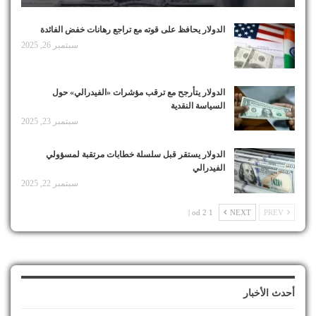
الدولار يحافظ على قوته مع تراجع رهانات خفض الفائدة
سبتمبر 26, 2025
الدولار يتأرجح مع ترقب مؤشرات «الفيدرالي» حول
السياسة النقدية
سبتمبر 23, 2025
الدولار يستقر قبل سلسلة خطابات مرتقبة لمسؤولي
الفيدرالي
سبتمبر 22, 2025
1 od 2 |
NEXT
PREV
أحدث الأخبار