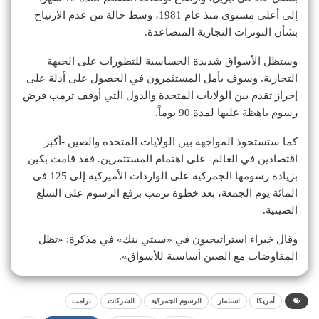
إلى أعلى مستوى منذ عام 1981، وسط حالة من عدم الارتياح
بشأن التوترات التجارية المتصاعدة.
وستظل الأسواق شديدة الحساسية للتطورات على الجبهة
التجارية. وسوف يأمل المستثمرون في الحصول على أدلة على
إحراز تقدم بين الولايات المتحدة والدول التي أوقف ترمب فرض
رسوم باهظة عليها لمدة 90 يوماً.
كما ستستحوذ المواجهة بين الولايات المتحدة والصين -أكبر
اقتصادين في العالم- على اهتمام المستثمرين. فقد قامت بكين
بزيادة رسومها الجمركية على الواردات الأميركية إلى 125 في
المائة يوم الجمعة، بعد خطوة ترمب برفع الرسوم على السلع
الصينية.
وقال خبراء استراتيجيون في «سيتي بنك» في مذكرة: «تظل
المفاوضات مع الصين أساسية للأسواق».
أمريكا
استثمار
الرسوم الجمركية
الشركات
ترامب