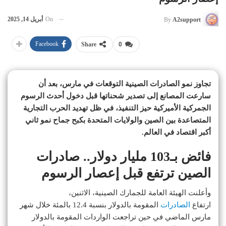
On
أبريل 14, 2025
By
A2support
Facebook
Share
0
تجاوز نمو الصادرات الصينية التوقعات في مارس، بعد أن
سارعت المصانع إلى تصدير شحناتها قبل دخول أحدث الرسوم
الجمركية الأميركية حيز التنفيذ، في ظل تهديد الحرب التجارية
المتصاعدة بين الصين والولايات المتحدة بكبح جماح نمو ثاني
أكبر اقتصاد في العالم.
فائض بـ103 مليار دولار.. صادرات
الصين ترتفع قبل إعصار الرسوم
وأعلنت الهيئة العامة للجمارك الصينية، الاثنين،
ارتفاع
الصادرات
المقومة بالدولار بنسبة 12.4 بالمئة خلال شهر
مارس الماضي في حين تراجعت الواردات المقومة بالدولار