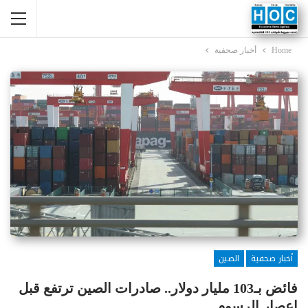
Home
أخبار صحفية
أخبار صحفية
الصين
فائض بـ103 مليار دولار.. صادرات الصين ترتفع قبل
إعصار الرسوم