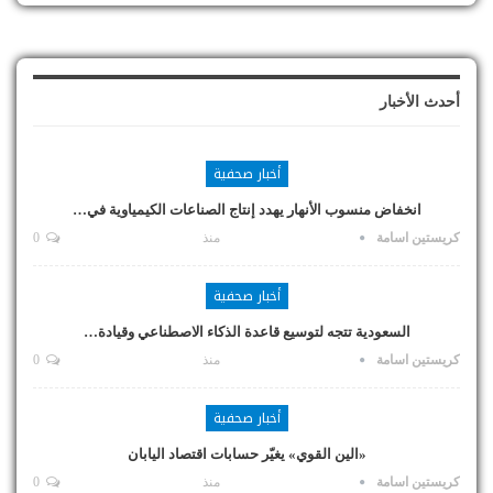
أحدث الأخبار
أخبار صحفية
انخفاض منسوب الأنهار يهدد إنتاج الصناعات الكيمياوية في…
كريستين اسامة
منذ
0
أخبار صحفية
السعودية تتجه لتوسيع قاعدة الذكاء الاصطناعي وقيادة…
كريستين اسامة
منذ
0
أخبار صحفية
«الين القوي» يغيّر حسابات اقتصاد اليابان
كريستين اسامة
منذ
0