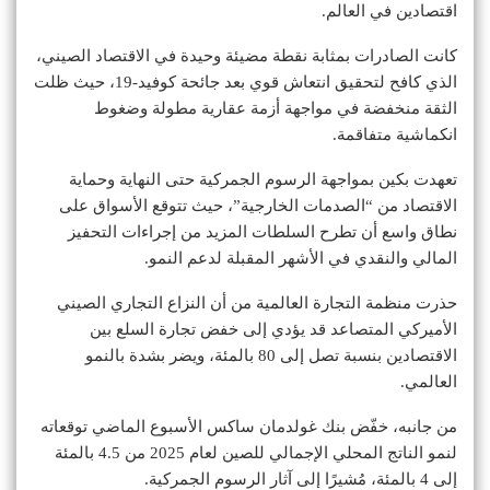
اقتصادين في العالم.
كانت الصادرات بمثابة نقطة مضيئة وحيدة في الاقتصاد الصيني،
الذي كافح لتحقيق انتعاش قوي بعد جائحة كوفيد-19، حيث ظلت
الثقة منخفضة في مواجهة أزمة عقارية مطولة وضغوط
انكماشية متفاقمة.
تعهدت بكين بمواجهة الرسوم الجمركية حتى النهاية وحماية
الاقتصاد من “الصدمات الخارجية”، حيث تتوقع الأسواق على
نطاق واسع أن تطرح السلطات المزيد من إجراءات التحفيز
المالي والنقدي في الأشهر المقبلة لدعم النمو.
حذرت منظمة التجارة العالمية من أن النزاع التجاري الصيني
الأميركي المتصاعد قد يؤدي إلى خفض تجارة السلع بين
الاقتصادين بنسبة تصل إلى 80 بالمئة، ويضر بشدة بالنمو
العالمي.
من جانبه، خفّض بنك غولدمان ساكس الأسبوع الماضي توقعاته
لنمو الناتج المحلي الإجمالي للصين لعام 2025 من 4.5 بالمئة
إلى 4 بالمئة، مُشيرًا إلى آثار الرسوم الجمركية.