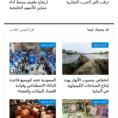
ترقب تأثير الحرب التجارية
ارتفاع طفيف وسط أداء
متباين للأسهم الخليجية
قد يعجبك ايضا
اقرأ لنفس الكاتب
أخبار صحفية
أخبار صحفية
انخفاض منسوب الأنهار يهدد
السعودية تتجه لتوسيع قاعدة
إنتاج الصناعات الكيمياوية
الذكاء الاصطناعي وقيادة
في ألمانيا
اقتصاد البيانات والفضاء
أخبار صحفية
أخبار صحفية