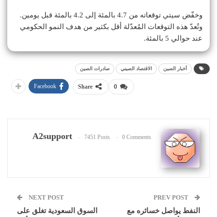
وخفّض سيتي توقعاته من 4.7 بالمئة إلى 4.2 بالمئة قبل يومين.
وتُعدّ هذه التوقعات المُعدّلة أقل بكثير من هدف النمو الحكومي
عند حوالي 5 بالمئة.
أخبار الصين
الاقتصاد الصيني
صادرات الصين
Facebook
Share
0
A2support
7451 Posts
0 Comments
NEXT POST
PREV POST
النفط يواصل خسائره مع
السوق السعودية تغلق على