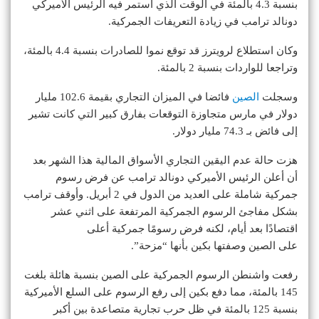
بنسبة 4.3 بالمئة في الوقت الذي استمر فيه الرئيس الأميركي
دونالد ترامب في زيادة التعريفات الجمركية.
وكان استطلاع لرويترز قد توقع نموا للصادرات بنسبة 4.4 بالمئة،
وتراجعا للواردات بنسبة 2 بالمئة.
وسجلت
الصين
فائضا في الميزان التجاري بقيمة 102.6 مليار
دولار في مارس متجاوزة التوقعات بفارق كبير التي كانت تشير
إلى فائض بـ 74.3 مليار دولار.
هزت حالة عدم اليقين التجاري الأسواق المالية هذا الشهر بعد
أن أعلن الرئيس الأميركي دونالد ترامب عن فرض رسوم
جمركية شاملة على العديد من الدول في 2 أبريل. وأوقف ترامب
بشكل مفاجئ الرسوم الجمركية المرتفعة على اثني عشر
اقتصادًا بعد أيام، لكنه فرض رسومًا جمركية أعلى
على الصين وصفتها بكين بأنها “مزحة”.
رفعت واشنطن الرسوم الجمركية على الصين بنسبة هائلة بلغت
145 بالمئة، مما دفع بكين إلى رفع الرسوم على السلع الأميركية
بنسبة 125 بالمئة في ظل حرب تجارية متصاعدة بين أكبر