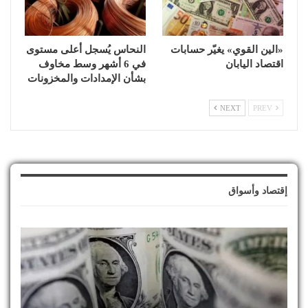
«الين القوي» يغيّر حسابات
النحاس يُسجل أعلى مستوى
اقتصاد اليابان
في 6 أشهر وسط مخاوف
بشأن الإمدادات والمخزونات
NEXT
PREV
إقتصاد وأسواق