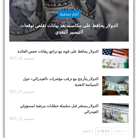
أخبار صحفية
الدولار يحافظ على مكاسبه بعد بيانات تقلص توقعات
التيسير النقدي
الدولار يحافظ على قوته مع تراجع رهانات خفض الفائدة
سبتمبر 26, 2025
الدولار يتأرجح مع ترقب مؤشرات «الفيدرالي» حول
السياسة النقدية
سبتمبر 23, 2025
الدولار يستقر قبل سلسلة خطابات مرتقبة لمسؤولي
الفيدرالي
سبتمبر 22, 2025
1 od 2 |
NEXT
PREV