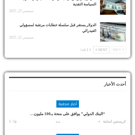
السياسة النقدية
سبتمبر 23, 2025
الدولار يستقر قبل سلسلة خطابات مرتقبة لمسؤولي
الفيدرالي
سبتمبر 22, 2025
1 od 2 |
NEXT
PREV
أحدث الأخبار
أخبار صحفية
“البنك الدولي” يوافق على منحة بـ100 مليون…
كريستين اسامة
منذ
0