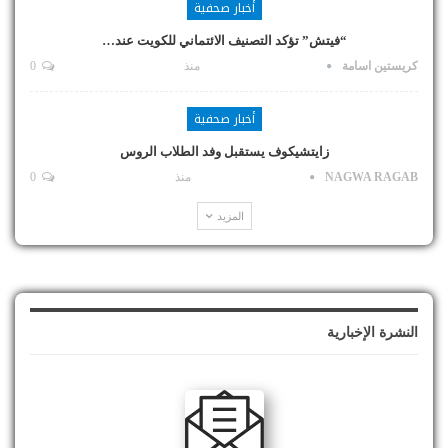
أخبار صحفية
“فيتش” تؤكد التصنيف الائتماني للكويت عند…
كريستين اسامة
منذ
0
أخبار صحفية
زايتشيكوف يستقبل وفد الطلاب الروس
NAGWA RAGAB
منذ
0
المزيد
النشرة الإخبارية