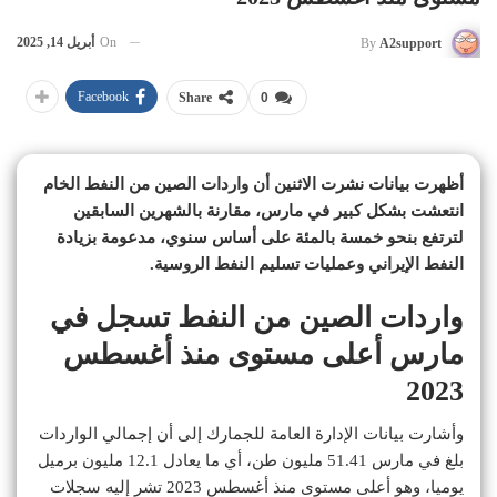
On
أبريل 14, 2025
By
A2support
Facebook
Share
0
أظهرت بيانات نشرت الاثنين أن واردات الصين من النفط الخام
انتعشت بشكل كبير في مارس، مقارنة بالشهرين السابقين
لترتفع بنحو خمسة بالمئة على أساس سنوي، مدعومة بزيادة
النفط الإيراني وعمليات تسليم النفط الروسية.
واردات الصين من النفط تسجل في
مارس أعلى مستوى منذ أغسطس
2023
وأشارت بيانات الإدارة العامة للجمارك إلى أن إجمالي الواردات
بلغ في مارس 51.41 مليون طن، أي ما يعادل 12.1 مليون برميل
يوميا، وهو أعلى مستوى منذ أغسطس 2023 تشر إليه سجلات