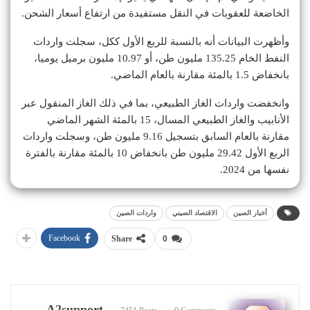
الخاضعة للعقوبات في النقل مستفيدة من ارتفاع أسعار الشحن.
وأظهرت البيانات أنه بالنسبة للربع الأول ككل، سجلت واردات
النفط الخام 135.25 مليون طن، أو 10.97 مليون برميل يوميا،
بانخفاض 1.5 بالمئة مقارنة بالعام الماضي.
وانخفضت واردات الغاز الطبيعي، بما في ذلك الغاز المنقول عبر
الأنابيب والغاز الطبيعي المسال، 15 بالمئة الشهر الماضي
مقارنة بالعام السابق بتسجيل 9.16 مليون طن، وسجلت واردات
الربع الأول 29.42 مليون طن بانخفاض 10 بالمئة مقارنة بالفترة
نفسها من 2024.
أخبار الصين
الاقتصاد الصيني
واردات الصين
Facebook
Share
0
A2support