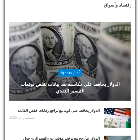
إقتصاد وأسواق
أخبار صحفية
الدولار يحافظ على مكاسبه بعد بيانات تقلص توقعات
التيسير النقدي
الدولار يحافظ على قوته مع تراجع رهانات خفض الفائدة
سبتمبر 26, 2025
الدولار يتأرجح مع ترقب مؤشرات «الفيدرالي» حول