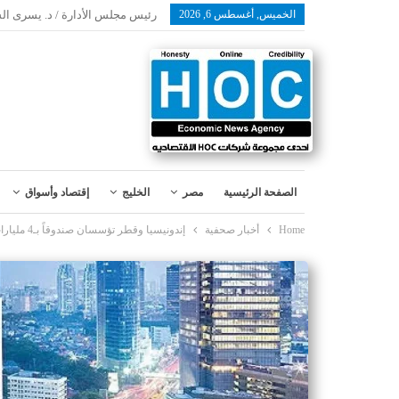
الخميس, أغسطس 6, 2026
رئيس مجلس الأدارة / د. يسرى ال
الصفحة الرئيسية
مصر
الخليج
إقتصاد وأسواق
Home
أخبار صحفية
إندونيسيا وقطر تؤسسان صندوقاً بـ4 مليارات دولار