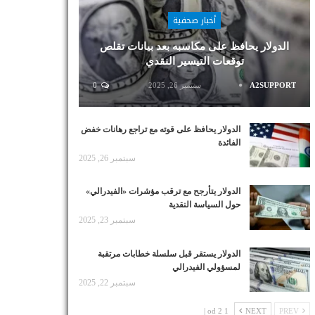
أخبار صحفية
الدولار يحافظ على مكاسبه بعد بيانات تقلص
توقعات التيسير النقدي
A2SUPPORT
سبتمبر 26, 2025
0
الدولار يحافظ على قوته مع تراجع رهانات خفض
الفائدة
سبتمبر 26, 2025
الدولار يتأرجح مع ترقب مؤشرات «الفيدرالي»
حول السياسة النقدية
سبتمبر 23, 2025
الدولار يستقر قبل سلسلة خطابات مرتقبة
لمسؤولي الفيدرالي
سبتمبر 22, 2025
1 od 2 |
NEXT
PREV