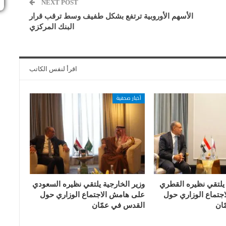
NEXT POST
الأسهم الأوروبية ترتفع بشكل طفيف وسط ترقب قرار
البنك المركزي
اقرأ لنفس الكاتب
أخبار صحفية
 يلتقي نظيره القطري
وزير الخارجية يلتقي نظيره السعودي
جتماع الوزاري حول
على هامش الاجتماع الوزاري حول
ان
القدس في عمّان