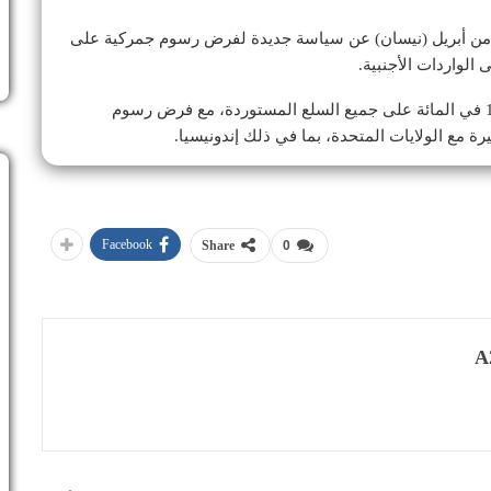
ي من أبريل (نيسان) عن سياسة جديدة لفرض رسوم جمركية على
الواردات الأجنبية.
وفرضت هذه السياسة رسوماً جمركية أساسية بنسبة 10 في المائة على جميع السلع المستوردة، مع فرض رسوم
 مع الولايات المتحدة، بما في ذلك إندونيسيا.
Facebook
Share
0
A