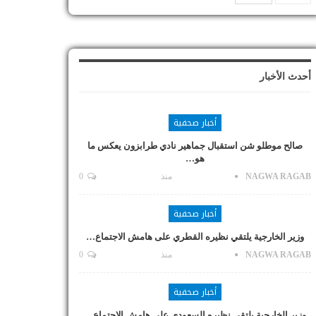
أحدث الأخبار
أخبار صحفية
صالح موطلو شن استقبال جماهير نادي طرابزون يعكس ما
هو…
NAGWA RAGAB
منذ
0
أخبار صحفية
وزير الخارجية يلتقي نظيره القطري على هامش الاجتماع…
NAGWA RAGAB
منذ
0
أخبار صحفية
وزير الخارجية يلتقي نظيره السعودي على هامش الاجتماع…