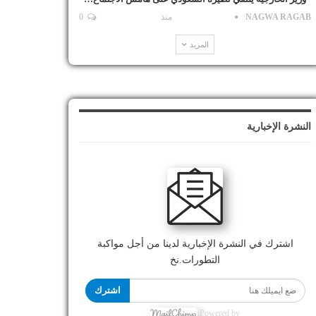
NAGWA RAGAB
منذ
0
المزيد
النشرة الإخبارية
اشترك في النشرة الإخبارية لدينا من أجل مواكبة
التطورات.نخ
اشترك
Powered by