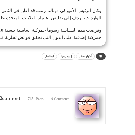
وكان الرئيس الأميركي دونالد ترمب قد أعلن في الثان
الواردات، تهدف إلى تقليص اعتماد الولايات المتحدة على 
جمركية إضافية على الدول التي تحقق فوائض تجارية كبيرة
أخبار قطر
إندونيسيا
استثمار
2support
7451 Posts
0 Comments