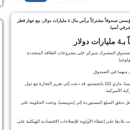
أعلن صندوق الثروة السيادي دانانتارا (إندونيسيا) أنه سيؤسس صندوقاً مشتركاً برأس مال 4 مليارات دولار، مع جهاز قطر
شرقي آسيا.
لار
ن الصندوق المشترك سيركز على مشروعات الطاقة المتجددة
لوجيا.
 منهما في الصندوق.
ا، ماري إلكا بانجيستو، قد دعت إلى تعزيز التجارة مع دول
ية الأميركية.
ل تدفق السلع المستوردة إلى إندونيسيا، وحثت الحكومة على
لادها على إعطاء الأولوية للإصلاحات الاقتصادية الهيكلية على