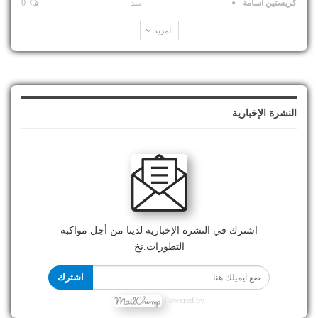
كريستين اسامة
منذ
0
المزيد
النشرة الإخبارية
اشترك في النشرة الإخبارية لدينا من أجل مواكبة
التطورات.نخ
اشترك
Powered by