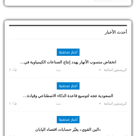
أحدث الأخبار
أخبار صحفية
انخفاض منسوب الأنهار يهدد إنتاج الصناعات الكيمياوية في…
كريستين اسامة
منذ
0
أخبار صحفية
السعودية تتجه لتوسيع قاعدة الذكاء الاصطناعي وقيادة…
كريستين اسامة
منذ
0
أخبار صحفية
«الين القوي» يغيّر حسابات اقتصاد اليابان