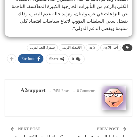
الكلي بالرغم من التأثيرات الخارجية الكبيرة المعاكسة، الناجمة
عن النزاعات في غزة ولبنان، وتزايد حالة عدم اليقين، وذلك
بفضل سعي السلطات الدؤوب لاتباع سياسات اقتصاد كلي
سليمة وبفضل الدعم الدولي”.
أخبار الأردن
الأردن
الاقتصاد الأردني
صندوق النقد الدولي
Facebook
Share
0
A2support
7451 Posts
0 Comments
NEXT POST
PREV POST