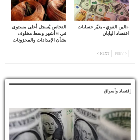
«الين القوي» يغيّر حسابات
النحاس يُسجل أعلى مستوى
اقتصاد اليابان
في 6 أشهر وسط مخاوف
بشأن الإمدادات والمخزونات
NEXT
PREV
إقتصاد وأسواق