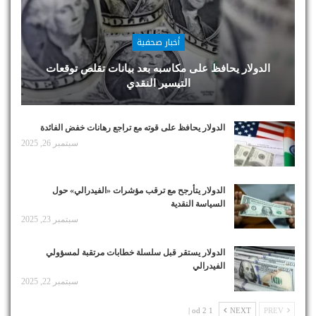
أخبار صحفية
الدولار يحافظ على مكاسبه بعد بيانات تقلص توقعات
التيسير النقدي
الدولار يحافظ على قوته مع تراجع رهانات خفض الفائدة
سبتمبر 26, 2025
الدولار يتأرجح مع ترقب مؤشرات «الفيدرالي» حول
السياسة النقدية
سبتمبر 23, 2025
الدولار يستقر قبل سلسلة خطابات مرتقبة لمسؤولي
الفيدرالي
سبتمبر 22, 2025
1 od 2 |
NEXT
PREV