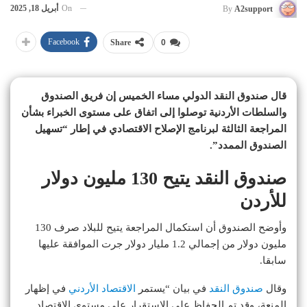
On
أبريل 18, 2025
By
A2support
Facebook
Share
0
قال صندوق النقد الدولي مساء الخميس إن فريق الصندوق
والسلطات الأردنية توصلوا إلى اتفاق على مستوى الخبراء بشأن
المراجعة الثالثة لبرنامج الإصلاح الاقتصادي في إطار “تسهيل
الصندوق الممدد”.
صندوق النقد يتيح 130 مليون دولار
للأردن
وأوضح الصندوق أن استكمال المراجعة يتيح للبلاد صرف 130
مليون دولار من إجمالي 1.2 مليار دولار جرت الموافقة عليها
سابقا.
وقال
صندوق النقد
في بيان “يستمر
الاقتصاد الأردني
في إظهار
المنعة، وقد تم الحفاظ على الاستقرار على مستوى الاقتصاد