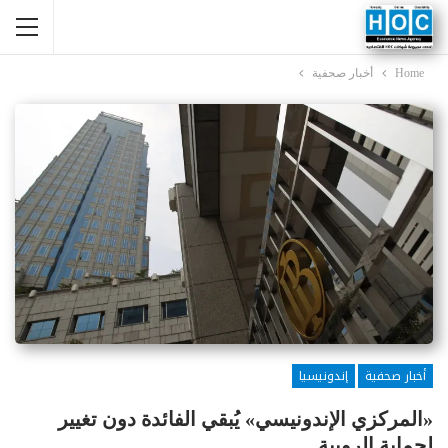
Home
أخبار صحفية
أخبار صحفية
إندونيسيا
«المركزي الإندونيسي» يُبقي الفائدة دون تغيير
لحماية الروبية