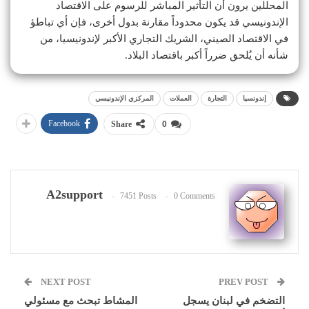
المحللين يرون أن التأثير المباشر للرسوم على الاقتصاد
الإندونيسي قد يكون محدوداً مقارنة بدول أخرى، فإن أي تباطؤ
في الاقتصاد الصيني، الشريك التجاري الأكبر لإندونيسيا، من
شأنه أن يُلحق ضرراً أكبر باقتصاد البلاد.
إندونسيا
التجارة
العملات
المركزي الإندونيسي
Facebook
Share
0
A2support
7451 Posts
0 Comments
NEXT POST
PREV POST
التضخم في لبنان يسجل
المشاط تبحث مع مسئولي