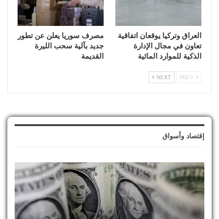
العراق وتركيا يوقعان اتفاقية
مصرف سوريا يعلن عن تطور
تعاون في مجال الإدارة
جديد بآلية سحب الليرة
الذكية للموارد المائية
القديمة
NEXT
PREV
إقتصاد وأسواق