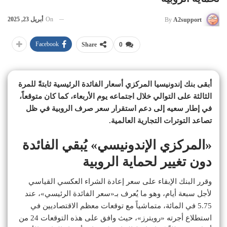
On
أبريل 23, 2025
By
A2support
Facebook
Share
0
أبقى بنك إندونيسيا المركزي أسعار الفائدة الرئيسية ثابتةً للمرة
الثالثة على التوالي خلال اجتماعه يوم الأربعاء، كما كان متوقعاً،
في إطار سعيه إلى دعم استقرار سعر صرف الروبية في ظل
تصاعد التوترات التجارية العالمية.
«المركزي الإندونيسي» يُبقي الفائدة
دون تغيير لحماية الروبية
وقرر البنك الإبقاء على سعر إعادة الشراء العكسي القياسي
لأجل سبعة أيام، وهو ما يُعرف بـ«سعر الفائدة الرئيسي»، عند
5.75 في المائة، متماشياً مع توقعات معظم الاقتصاديين في
استطلاع أجرته «رويترز»، حيث وافق على هذه التوقعات 24 من