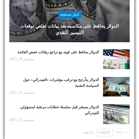
أخبار صحفية
الدولار يحافظ على مكاسبه بعد بيانات تقلص توقعات
التيسير النقدي
الدولار يحافظ على قوته مع تراجع رهانات خفض الفائدة
سبتمبر 26, 2025
الدولار يتأرجح مع ترقب مؤشرات «الفيدرالي» حول
السياسة النقدية
سبتمبر 23, 2025
الدولار يستقر قبل سلسلة خطابات مرتقبة لمسؤولي
الفيدرالي
سبتمبر 22, 2025
1 od 2 |
NEXT
PREV