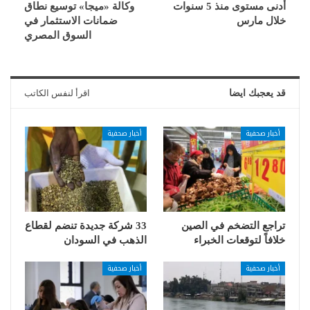
أدنى مستوى منذ 5 سنوات
وكالة «ميجا» توسيع نطاق
خلال مارس
ضمانات الاستثمار في
السوق المصري
قد يعجبك ايضا
اقرأ لنفس الكاتب
أخبار صحفية
أخبار صحفية
تراجع التضخم في الصين
33 شركة جديدة تنضم لقطاع
خلافاً لتوقعات الخبراء
الذهب في السودان
أخبار صحفية
أخبار صحفية