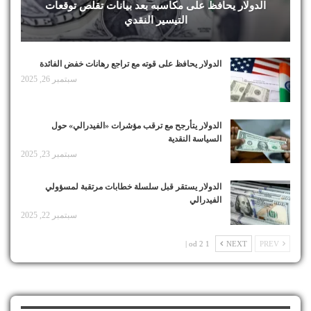
الدولار يحافظ على مكاسبه بعد بيانات تقلص توقعات
التيسير النقدي
الدولار يحافظ على قوته مع تراجع رهانات خفض الفائدة
سبتمبر 26, 2025
الدولار يتأرجح مع ترقب مؤشرات «الفيدرالي» حول
السياسة النقدية
سبتمبر 23, 2025
الدولار يستقر قبل سلسلة خطابات مرتقبة لمسؤولي
الفيدرالي
سبتمبر 22, 2025
1 od 2 |
NEXT
PREV