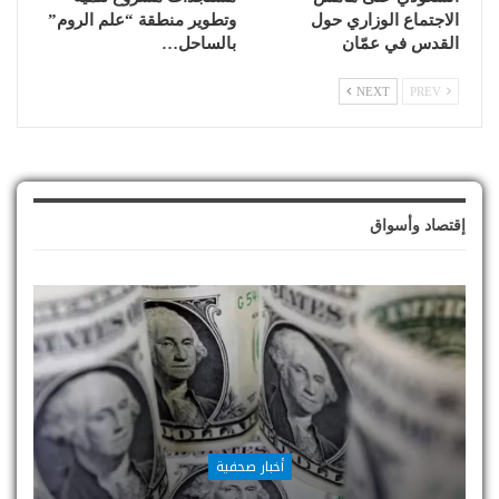
الاجتماع الوزاري حول
وتطوير منطقة “علم الروم”
القدس في عمّان
بالساحل…
NEXT
PREV
إقتصاد وأسواق
أخبار صحفية