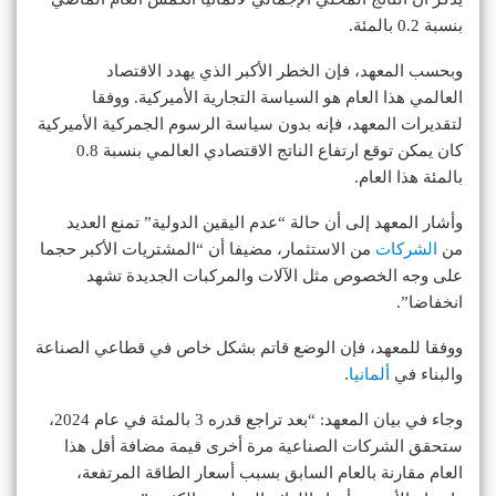
بنسبة 0.2 بالمئة.
وبحسب المعهد، فإن الخطر الأكبر الذي يهدد الاقتصاد
العالمي هذا العام هو السياسة التجارية الأميركية. ووفقا
لتقديرات المعهد، فإنه بدون سياسة الرسوم الجمركية الأميركية
كان يمكن توقع ارتفاع الناتج الاقتصادي العالمي بنسبة 0.8
بالمئة هذا العام.
وأشار المعهد إلى أن حالة “عدم اليقين الدولية” تمنع العديد
من
الشركات
من الاستثمار، مضيفا أن “المشتريات الأكبر حجما
على وجه الخصوص مثل الآلات والمركبات الجديدة تشهد
انخفاضا”.
ووفقا للمعهد، فإن الوضع قاتم بشكل خاص في قطاعي الصناعة
والبناء في
ألمانيا
.
وجاء في بيان المعهد: “بعد تراجع قدره 3 بالمئة في عام 2024،
ستحقق الشركات الصناعية مرة أخرى قيمة مضافة أقل هذا
العام مقارنة بالعام السابق بسبب أسعار الطاقة المرتفعة،