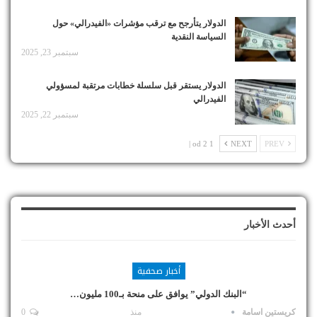
الدولار يتأرجح مع ترقب مؤشرات «الفيدرالي» حول
السياسة النقدية
سبتمبر 23, 2025
الدولار يستقر قبل سلسلة خطابات مرتقبة لمسؤولي
الفيدرالي
سبتمبر 22, 2025
1 od 2 |
NEXT
PREV
أحدث الأخبار
أخبار صحفية
“البنك الدولي” يوافق على منحة بـ100 مليون…
كريستين اسامة
منذ
0