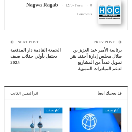
Nagwa Ragab
12767 Posts
0
Comments
NEXT POST
PREV POST
برئاسة الأمير عبد العزيز بن
الجمعة القادمة دار المدفعية
طلال مجلس إدارة أجفند يقر
يحتفل بأولي حفلات صيف
تمويل عدداً من المشاريع
2025
لدعم المبادرات التنموية
قد يعجبك ايضا
اقرأ لنفس الكاتب
أخبار صحفية
أخبار صحفية