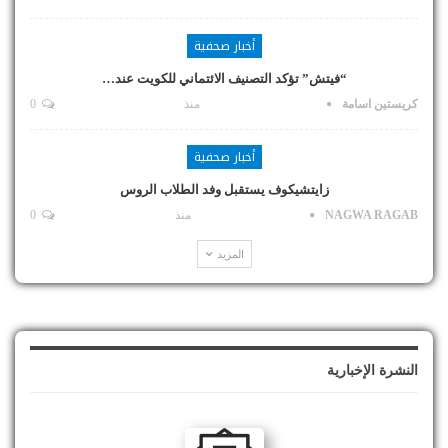
أخبار صحفية
“فيتش” تؤكد التصنيف الائتماني للكويت عند…
كريستين اسامة
منذ
0
أخبار صحفية
زايتشيكوف يستقبل وفد الطلاب الروس
NAGWA RAGAB
منذ
0
المزيد
النشرة الإخبارية