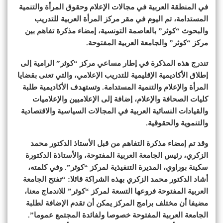
في المنطقة العربية في مجالات الإعلام وحقوق المرأة والتنمية
المستدامة، تم اليوم في مقر مركز المرأة العربية للتدريب
والبحوث “كوثر” بالعاصمة التونسية، إمضاء مذكرة تفاهم بين
مركز “كوثر” والجامعة العربية المفتوحة.
تندرج هذه المذكرة في إطار مساعي مركز “كوثر” الرامية إلى
إطلاق الأكاديمية الإقليمية للتدريب الإعلامي، والتي تعنى بقضايا
المرأة والإعلام والتنمية المستدامة. وتستهدف الأكاديمية طلبة
كليات الصحافة والإعلام، إضافة إلى الإعلاميين والإعلاميات
والقيادات النسائية العربية في المجالات السياسية والاقتصادية
والتنموية والحقوقية.
وقد تم إمضاء مذكرة التفاهم من قبل الأستاذ الدكتور محمد
الزكري، رئيس الجامعة العربية المفتوحة، والأستاذة الدكتورة
سكينة بوراوي، المديرة التنفيذية لمركز “كوثر”. وفي كلمته،
أشاد الدكتور محمد الزكري بهذه الشراكة قائلا: “تفتح الجامعة
العربية المفتوحة فروعها التسعة لمركز “كوثر” للاندماج معنا،
مضيفا أن مختلف برامج المركز يمكن أن تقدم الإضافة لطلبة
الجامعة العربية المفتوحة خصوصا ولفائدة المجتمع عموما”.