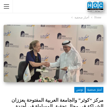
Home
أخبار صحفية
أخبار صحفية
تونس
مركز “كوثر” والجامعة العربية المفتوحة يعززان
الشراكة في مجال تحقيق المساواة في أجندة