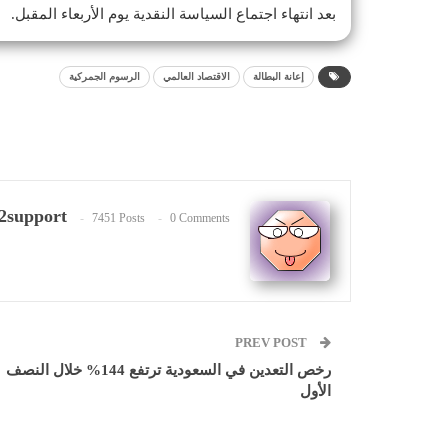
بعد انتهاء اجتماع السياسة النقدية يوم الأربعاء المقبل.
إعانة البطالة
الاقتصاد العالمي
الرسوم الجمركية
2support
7451 Posts
0 Comments
PREV POST
رخص التعدين في السعودية ترتفع 144% خلال النصف
الأول