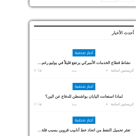
أحدث الأخبار
أخبار صحفية
نشاط قطاع الخدمات الأميركي يرتفع قليلاً في يوليو رغم…
كريستين اسامة
منذ
0
أخبار صحفية
لماذا استعانت اليابان بواشنطن للدفاع عن الين؟
كريستين اسامة
منذ
0
أخبار صحفية
تعثر تحميل النفط من اتحاد خط أنابيب قزوين بسبب قلة…