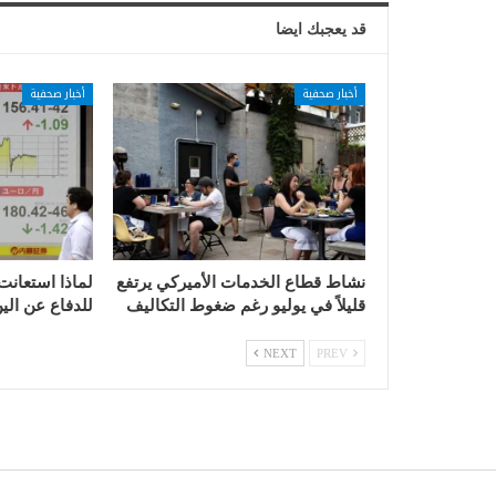
قد يعجبك ايضا
أخبار صحفية
أخبار صحفية
نشاط قطاع الخدمات الأميركي يرتفع
لماذا استعانت
قليلاً في يوليو رغم ضغوط التكاليف
للدفاع عن الي
NEXT
PREV