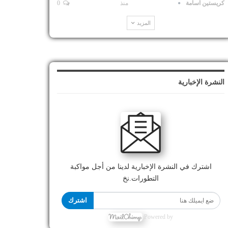
كريستين اسامة
منذ
0
المزيد
النشرة الإخبارية
اشترك في النشرة الإخبارية لدينا من أجل مواكبة
التطورات.نخ
اشترك
Powered by