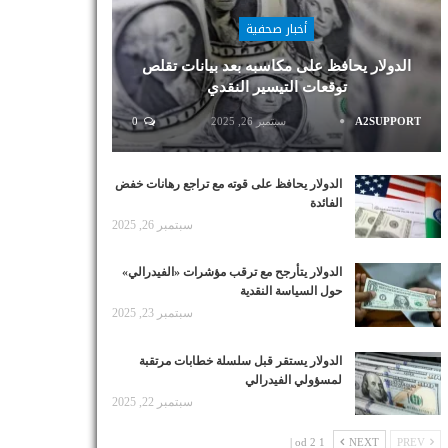
أخبار صحفية
الدولار يحافظ على مكاسبه بعد بيانات تقلص
توقعات التيسير النقدي
A2SUPPORT
سبتمبر 26, 2025
0
الدولار يحافظ على قوته مع تراجع رهانات خفض
الفائدة
سبتمبر 26, 2025
الدولار يتأرجح مع ترقب مؤشرات «الفيدرالي»
حول السياسة النقدية
سبتمبر 23, 2025
الدولار يستقر قبل سلسلة خطابات مرتقبة
لمسؤولي الفيدرالي
سبتمبر 22, 2025
1 od 2 |
NEXT
PREV