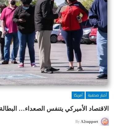
أخبار صحفية
أمريكا
الاقتصاد الأميركي يتنفس الصعداء… البطالة 
By
A2support