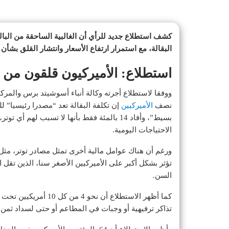
كشف استطلاع جديد للرأي أن الغالبية الساحقة من البال
البقالة، مع استمرار ارتفاع الأسعار وانتشار القلق بشأن
استطلاع: الأميركيون قلقون من ف
ووفقا لاستطلاع أجرته وكالة أنباء أسوشيتد برس والمركز
نصف
الأميركيين
بسيط”، وأفاد 14 بالمئة فقط بأنها لا تسبب لهم
الاحتياجات اليومية.
ورغم أن هناك عوامل مالية أخرى تمثل مصادر توتر، مثل ت
تؤثر بشكل أكبر على الأميركيين الأصغر سنا، الذين تقل ا
السن.
تذاكر ترفيهية أو وجبات في المطاعم أو حتى لسداد ثمن ا