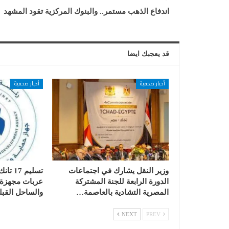
اندفاع الذهب مستمر.. والبنوك المركزية تقود المشهد
قد يعجبك ايضا
أخبار صحفية
أخبار صحفية
وزير النقل يشارك في اجتماعات
الدورة الرابعة للجنة المشتركة
عربات مجهزة ب
المصرية التشادية بالعاصمة…
والساحل القبل
NEXT
PREV