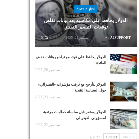
أخبار صحفية
الدولار يحافظ على مكاسبه بعد بيانات تقلص
توقعات التيسير النقدي
A2SUPPORT
سبتمبر 26, 2025
0
الدولار يحافظ على قوته مع تراجع رهانات خفض
الفائدة
سبتمبر 26, 2025
الدولار يتأرجح مع ترقب مؤشرات «الفيدرالي»
حول السياسة النقدية
سبتمبر 23, 2025
الدولار يستقر قبل سلسلة خطابات مرتقبة
لمسؤولي الفيدرالي
سبتمبر 22, 2025
1 od 2 |
NEXT
PREV