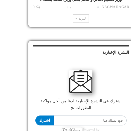
NAGWA RAGAB
منذ
0
المزيد
النشرة الإخبارية
اشترك في النشرة الإخبارية لدينا من أجل مواكبة
التطورات.نخ
اشترك
Powered by