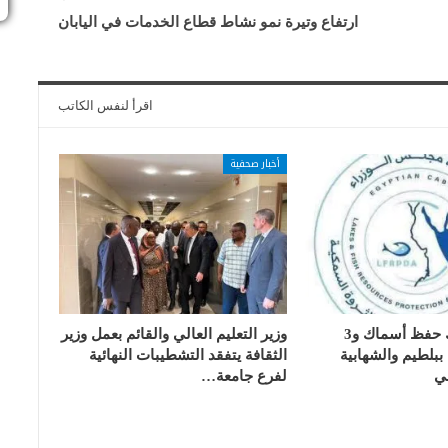
ارتفاع وتيرة نمو نشاط قطاع الخدمات في اليابان
اقرأ لنفس الكاتب
أخبار صحفية
تسليم 17 تانك حفظ أسماك و3
وزير التعليم العالي والقائم بعمل وزير
بلطيم والشهابية
الثقافة يتفقد التشطيبات النهائية
ي
لفرع جامعة…