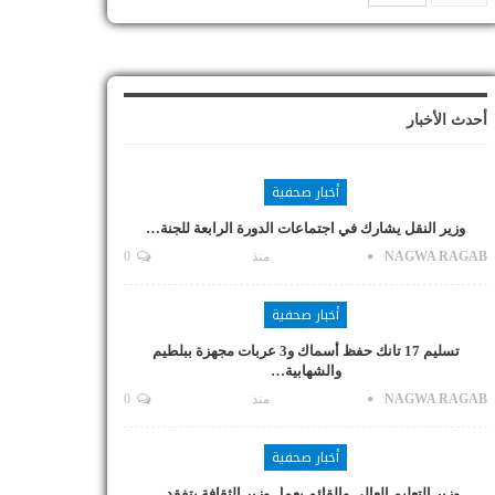
أحدث الأخبار
أخبار صحفية
وزير النقل يشارك في اجتماعات الدورة الرابعة للجنة…
NAGWA RAGAB
منذ
0
أخبار صحفية
تسليم 17 تانك حفظ أسماك و3 عربات مجهزة ببلطيم
والشهابية…
NAGWA RAGAB
منذ
0
أخبار صحفية
وزير التعليم العالي والقائم بعمل وزير الثقافة يتفقد…