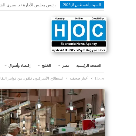
السبت, أغسطس 8, 2026
رئيس مجلس الأدارة / د. يسرى الش
الصفحة الرئيسية
مصر
الخليج
إقتصاد وأسواق
Home
أخبار صحفية
استطلاع: الأميركيون قلقون من فواتير البقا