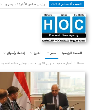
السبت, أغسطس 8, 2026
رئيس مجلس الأدارة / د. يسرى الش
الصفحة الرئيسية
مصر
الخليج
إقتصاد وأسواق
Home
أخبار صحفية
وزير الكهرباء يبحث توطين صناعة الأنظمة وا