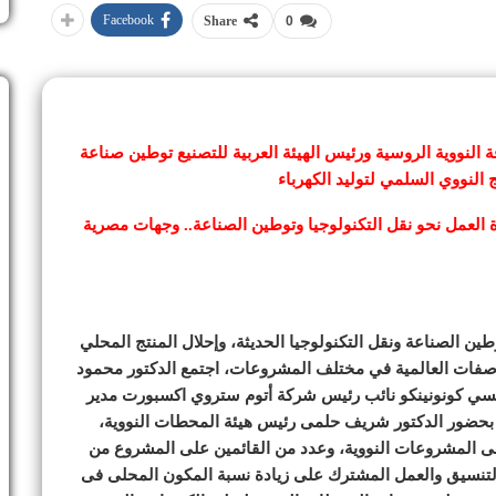
Facebook
Share
0
قة النووية الروسية ورئيس الهيئة العربية للتصنيع توطين صناعة
 النووي السلمي لتوليد الكهرباء
العمل نحو نقل التكنولوجيا وتوطين الصناعة.. وجهات مصرية
ن الصناعة ونقل التكنولوجيا الحديثة، وإحلال المنتج المحلي
مواصفات العالمية في مختلف المشروعات، اجتمع الدكتور محمود
كسي كونونينكو نائب رئيس شركة أتوم ستروي اكسبورت مدير
، بحضور الدكتور شريف حلمى رئيس هيئة المحطات النووية،
لى المشروعات النووية، وعدد من القائمين على المشروع من
لتنسيق والعمل المشترك على زيادة نسبة المكون المحلى فى