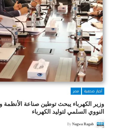
أخبار صحفية
مصر
وزير الكهرباء يبحث توطين صناعة الأنظمة وا
النووي السلمي لتوليد الكهرباء
By
Nagwa Ragab