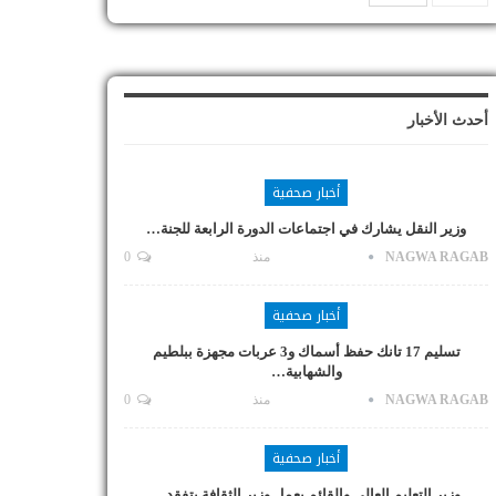
أحدث الأخبار
أخبار صحفية
وزير النقل يشارك في اجتماعات الدورة الرابعة للجنة…
NAGWA RAGAB
منذ
0
أخبار صحفية
تسليم 17 تانك حفظ أسماك و3 عربات مجهزة ببلطيم
والشهابية…
NAGWA RAGAB
منذ
0
أخبار صحفية
وزير التعليم العالي والقائم بعمل وزير الثقافة يتفقد…