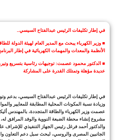
في إطار تكليفات الرئيس عبدالفتاح السيسي..
■ وزير الكهرباء يبحث مع المدير العام لهيئة الدولة للطا
الأنظمة والمعدات والمهمات الكهربائية في إطار البرنامج
■ الدكتور محمود عصمت: توجيهات رئاسية بتسريع وتيرة 
عديدة مؤهلة وتمتلك القدرة على المشاركة
في إطار تكليفات الرئيس عبدالفتاح السيسي، بدعم وتوطي
وزيادة نسبة المكونات المحلية المطابقة للمعايير وال
عصمت وزير الكهرباء والطاقة المتجددة، بالمهندس ألي
مشروع إنشاء محطة الضبعة النووية والوفد المرافق له
والدكتور أحمد فرغل رئيس الجهاز التنفيذي للإشراف ع
الجانبين المصرى والروسي، لبحث سبل دعم التعاون وا