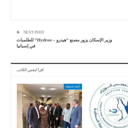
NEXT POST
وزير الإسكان يزور مصنع “هيدرو – Hydroo” للطلمبات
في إسبانيا
اقرأ لنفس الكاتب
أخبار صحفية