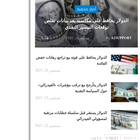
أخبار صحفية
الدولار يحافظ على مكاسبه بعد بيانات تقلص
توقعات التيسير النقدي
A2SUPPORT
سبتمبر 26, 2025
0
الدولار يحافظ على قوته مع تراجع رهانات خفض
الفائدة
سبتمبر 26, 2025
الدولار يتأرجح مع ترقب مؤشرات «الفيدرالي»
حول السياسة النقدية
سبتمبر 23, 2025
الدولار يستقر قبل سلسلة خطابات مرتقبة
لمسؤولي الفيدرالي
سبتمبر 22, 2025
1 od 2 |
NEXT
PREV