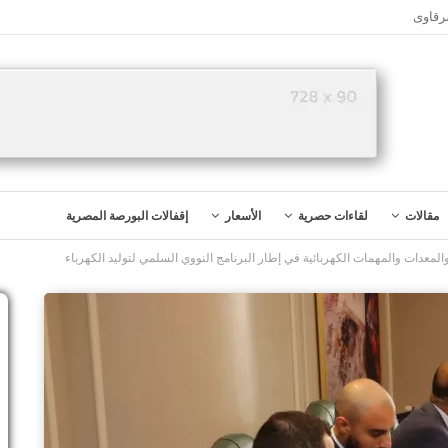
رقاوى
مقالات
لقاءات حصرية
الأسعار
إقفالات البورصة المصرية
لمعدات والمهمات الكهربائية في إطار البرنامج النووي السلمي لتوليد الكهرباء