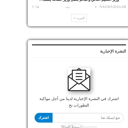
NAGWA RAGAB
منذ
0
المزيد
النشرة الإخبارية
اشترك في النشرة الإخبارية لدينا من أجل مواكبة
التطورات.نخ
اشترك
Powered by