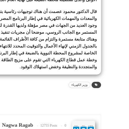
قال الدكتور محمود عصمت أن هناك توجيهات رئاسية بتسر
والمعدات والمهمات الكهربائية في إطار البرنامج المصر
وجود العديد من الجهات في مصر مؤهلة ولديها القدرة ل
المستمر مع الجانب الروسي، موضحا أن مجريات تنفيذ م
وهناك متابعة مستمرة والتزام من كافة الأطراف القائ
بالجدول الزمني لإنهاء الأعمال والتوقيت المحدد للانتها
الخاصة لمشروع المحطة النووية بالضبعة في إطار البرنا
وخطة عمل قطاع الكهرباء التي تقوم على مزيج الطاقة وت
والمتجددة والنظيفة وخفض استهلاك الوقود
.
وزير الكهرباء
Nagwa Ragab
12755 Posts
0