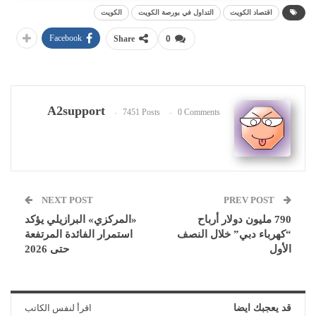
اقتصاد الكويت
التداول في بورصة الكويت
الكويت
Facebook
Share
0
A2support
7451 Posts
0 Comments
NEXT POST
PREV POST
790 مليون دولار أرباح
«المركزي» البرازيلي يؤكد
“كهرباء دبي” خلال النصف
استمرار الفائدة المرتفعة
الأول
حتى 2026
قد يعجبك ايضا
اقرأ لنفس الكاتب