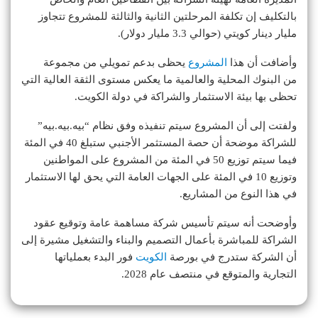
بالتكليف إن تكلفة المرحلتين الثانية والثالثة للمشروع تتجاوز
مليار دينار كويتي (حوالي 3.3 مليار دولار).
وأضافت أن هذا
المشروع
يحظى بدعم تمويلي من مجموعة
من البنوك المحلية والعالمية ما يعكس مستوى الثقة العالية التي
تحظى بها بيئة الاستثمار والشراكة في دولة الكويت.
ولفتت إلى أن المشروع سيتم تنفيذه وفق نظام “بيه.بيه.بيه”
للشراكة موضحة أن حصة المستثمر الأجنبي ستبلغ 40 في المئة
فيما سيتم توزيع 50 في المئة من المشروع على المواطنين
وتوزيع 10 في المئة على الجهات العامة التي يحق لها الاستثمار
في هذا النوع من المشاريع.
وأوضحت أنه سيتم تأسيس شركة مساهمة عامة وتوقيع عقود
الشراكة للمباشرة بأعمال التصميم والبناء والتشغيل مشيرة إلى
أن الشركة ستدرج في بورصة
الكويت
فور البدء بعملياتها
التجارية والمتوقع في منتصف عام 2028.