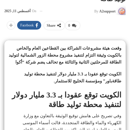
On
أغسطس 11, 2025
By
A2support
Facebook
Share
0
وقعت هيئة مشروعات الشراكة بين القطاعين العام والخاص
بالكويت وثيقة التزام لتنفيذ مشروع محطة الزور الشمالية لتوليد
الطاقة للمرحلتين الثانية والثالثة مع تحالف يضم شركة “أكوا
الكويت توقع عقودا بـ 3.3 مليار دولار لتنفيذ محطة توليد
طاقةباور” ومؤسسة الخليج للاستثمار.
الكويت توقع عقودا بـ 3.3 مليار دولار
لتنفيذ محطة توليد طاقة
وفي تصريح على هامش توقيع الوثيقة بالتعاون مع وزارة
الكهرباء والماء والطاقة المتجددة، قالت أسماء الموسى
المديرة العامة لهيئة الشراكة بين القطاعين العام والخاص