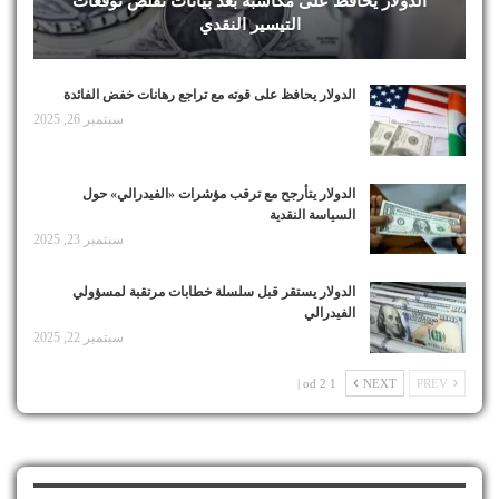
الدولار يحافظ على مكاسبه بعد بيانات تقلص توقعات
التيسير النقدي
الدولار يحافظ على قوته مع تراجع رهانات خفض الفائدة
سبتمبر 26, 2025
الدولار يتأرجح مع ترقب مؤشرات «الفيدرالي» حول
السياسة النقدية
سبتمبر 23, 2025
الدولار يستقر قبل سلسلة خطابات مرتقبة لمسؤولي
الفيدرالي
سبتمبر 22, 2025
1 od 2 |
NEXT
PREV