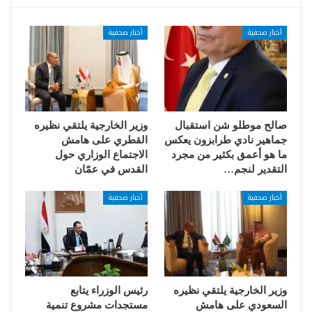
أخبار صحفية
أخبار صحفية
صالح موطلو شن استقبال
وزير الخارجية يلتقي نظيره
جماهير نادي طرابزون يعكس
القطري على هامش
ما هو أعمق بكثير من مجرد
الاجتماع الوزاري حول
التقدير لنجم…
القدس في عمّان
أخبار صحفية
أخبار صحفية
وزير الخارجية يلتقي نظيره
رئيس الوزراء يتابع
السعودي على هامش
مستجدات مشروع تنمية