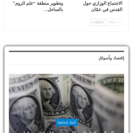
الاجتماع الوزاري حول
وتطوير منطقة “علم الروم”
القدس في عمّان
بالساحل…
NEXT
PREV
إقتصاد وأسواق
أخبار صحفية