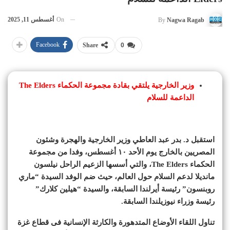
On
أغسطس 11, 2025
By
Nagwa Ragab
Facebook
Share
0
وزير الخارجية يلتقي بقادة مجموعة الحكماء The Elders
الداعمة للسلام
استقبل د. بدر عبد العاطي وزير الخارجية والهجرة وشئون
المصريين بالخارج يوم الأحد ١٠ أغسطس، وفدا من مجموعة
الحكماء The Elders، والتي أسسها الزعيم الراحل نيلسون
مانديلا لدعم السلام حول العالم، حيث ضم الوفد السيدة “ماري
روبنسون” رئيسة أيرلندا السابقة، والسيدة “هيلين كلارك”
رئيسة وزراء نيوزيلندا السابقة.
تناول اللقاء الأوضاع المتدهورة والكارثة الإنسانية فى قطاع غزة