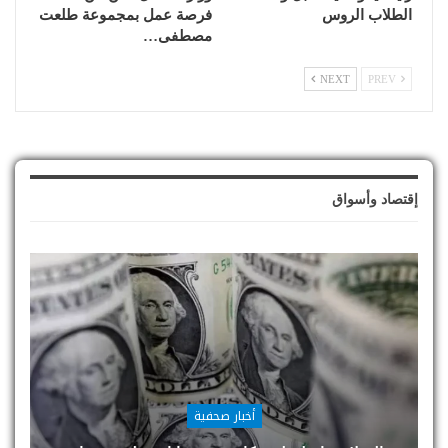
الطلاب الروس
فرصة عمل بمجموعة طلعت
مصطفى…
NEXT
PREV
إقتصاد وأسواق
أخبار صحفية