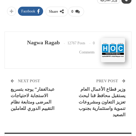
وزير الخارجية
Facebook
Share
0
Nagwa Ragab
12767 Posts
0
Comments
NEXT POST
PREV POST
وزير قطاع الأعمال العام
عبدالغفار” يوجه بتسريع
يستقبل محافظ قنا لبحث
الاستجابة لاحتياجات
تعزيز التعاون ومشروعات
المرضى ومتابعة نظام
تنموية واستثمارية بجنوب
التقييم الدوري للعاملين
الصعيد