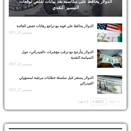
الدولار يحافظ على مكاسبه بعد بيانات تقلص توقعات
التيسير النقدي
الدولار يحافظ على قوته مع تراجع رهانات خفض الفائدة
سبتمبر 26, 2025
الدولار يتأرجح مع ترقب مؤشرات «الفيدرالي» حول
السياسة النقدية
سبتمبر 23, 2025
الدولار يستقر قبل سلسلة خطابات مرتقبة لمسؤولي
الفيدرالي
سبتمبر 22, 2025
1 od 2 |
NEXT
PREV