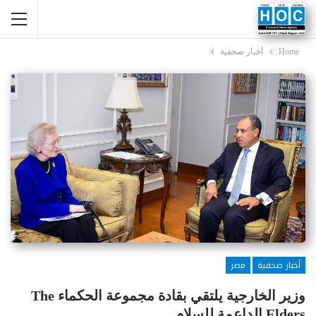
Home
أخبار صحفية
أخبار صحفية
مصر
وزير الخارجية يلتقي بقادة مجموعة الحكماء The
Elders الداعمة للسلام