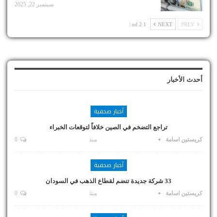
سبتمبر 22, 2025
1 od 2 |
NEXT
PREV
أحدث الأخبار
أخبار صحفية
تراجع التضخم في الصين خلافاً لتوقعات الخبراء
كريستين اسامة
منذ
0
أخبار صحفية
33 شركة جديدة تنضم لقطاع الذهب في السودان
كريستين اسامة
منذ
0