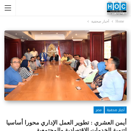
Home
أخبار صحفية
أخبار صحفية
مصر
أيمن العشري : تطوير العمل الإداري محورا أساسيا
لتنمية الخدمات الاقتصادية والمجتمعية