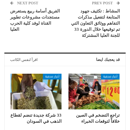
NEXT POST
PREV POST
المشاط : تكثيف جهود
الفريق أسامة ربيع يستعرض
المتابعة لتفعيل مذكرات
مستجدات مشروعات تطوير
التفاهم ووثائق التعاون التي
القناة لوفد كلية الحرب
تم توقيعها خلال الدورة 33
العليا
للجنة العليا المشتركة
قد يعجبك ايضا
اقرأ لنفس الكاتب
أخبار صحفية
أخبار صحفية
تراجع التضخم في الصين
33 شركة جديدة تنضم لقطاع
خلافاً لتوقعات الخبراء
الذهب في السودان