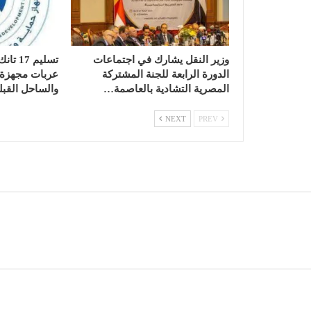
وزير النقل يشارك في اجتماعات
الدورة الرابعة للجنة المشتركة
عربات مجهزة ب
المصرية التشادية بالعاصمة…
والساحل القبل
NEXT
PREV