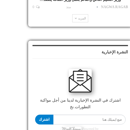
NAGWA RAGAB
منذ
0
المزيد
النشرة الإخبارية
اشترك في النشرة الإخبارية لدينا من أجل مواكبة
التطورات.نخ
اشترك
Powered by