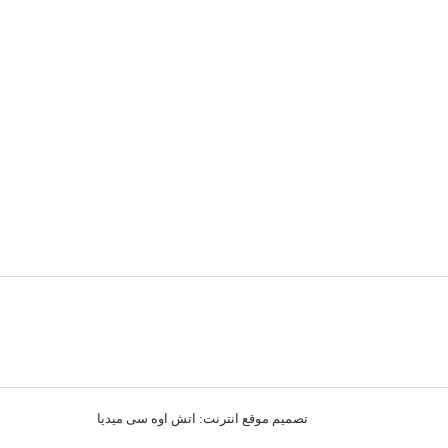
تصميم موقع انترنت:
اتش اوه سى ميديا