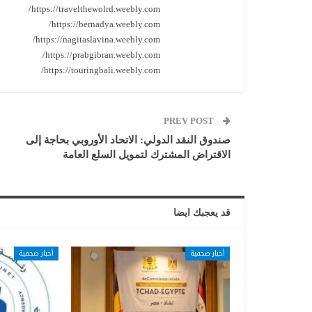
https://travelthewolrd.weebly.com/
https://bernadya.weebly.com/
https://nagitaslavina.weebly.com/
https://prabgibran.weebly.com/
https://touringbali.weebly.com/
PREV POST
صندوق النقد الدولي: الاتحاد الأوروبي بحاجة إلى
الاقتراض المشترك لتمويل السلع العامة
قد يعجبك ايضا
أخبار صحفية
أخبار صحفية