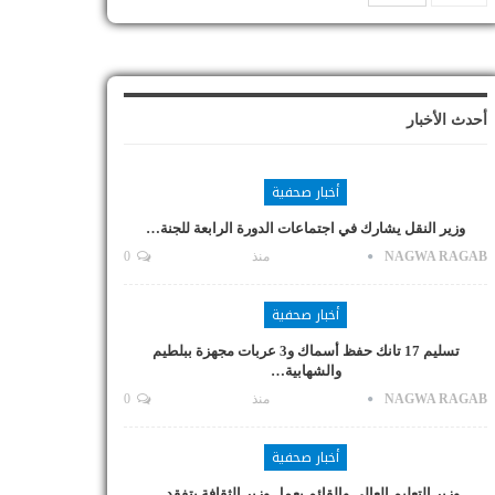
أحدث الأخبار
أخبار صحفية
وزير النقل يشارك في اجتماعات الدورة الرابعة للجنة…
NAGWA RAGAB
منذ
0
أخبار صحفية
تسليم 17 تانك حفظ أسماك و3 عربات مجهزة ببلطيم
والشهابية…
NAGWA RAGAB
منذ
0
أخبار صحفية
وزير التعليم العالي والقائم بعمل وزير الثقافة يتفقد…