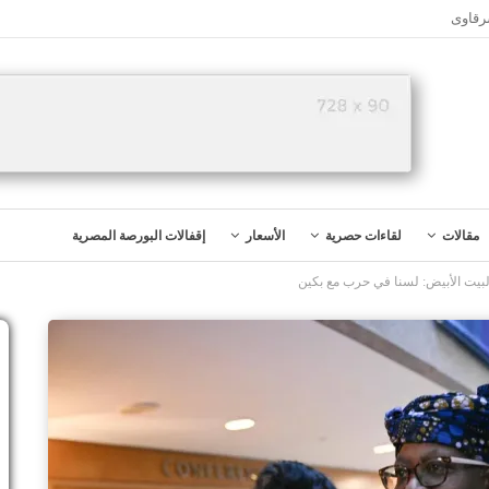
رقاوى
مقالات
لقاءات حصرية
الأسعار
إقفالات البورصة المصرية
البيت الأبيض: لسنا في حرب مع بكين