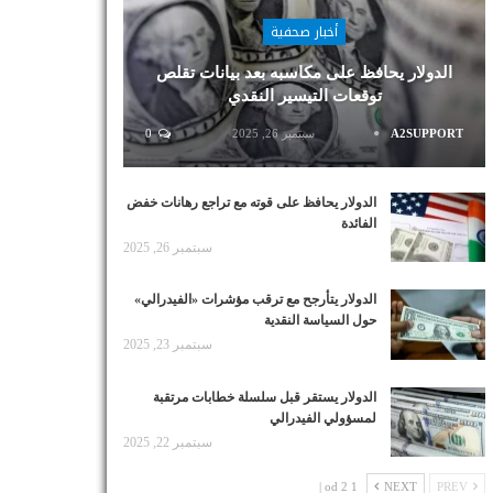
أخبار صحفية
الدولار يحافظ على مكاسبه بعد بيانات تقلص
توقعات التيسير النقدي
A2SUPPORT
سبتمبر 26, 2025
0
الدولار يحافظ على قوته مع تراجع رهانات خفض
الفائدة
سبتمبر 26, 2025
الدولار يتأرجح مع ترقب مؤشرات «الفيدرالي»
حول السياسة النقدية
سبتمبر 23, 2025
الدولار يستقر قبل سلسلة خطابات مرتقبة
لمسؤولي الفيدرالي
سبتمبر 22, 2025
1 od 2 |
NEXT
PREV