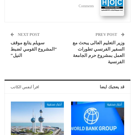
Comments
NEXT POST
PREV POST
وزير التعليم العالى يبحث مع
سويلم يتابع موقف
السفير الفرنسي تطورات
“المشروع القومي لضبط
العمل بمشروع حرم الجامعة
النيل”
الفرنسية
قد يعجبك ايضا
اقرأ لنفس الكاتب
أخبار صحفية
أخبار صحفية