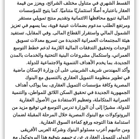
القسط الشهري في متناول مختلف الشرائح، ويعزز من قيمة
العقار باعتباره أصلًا استثماريًا متناميًا. كما يتيح للمؤسسات
المالية تنويع محافظها الائتمانية وتقديم منتج تمويلي مستقر
ومرتفع الطلب مدعوم بضمانات عينية قوية، بما يسهم في تعزيز
الشمول المالي واستقرار القطاع المالى. وفي المقابل، تستفيد
هيئة المجتمعات العمرانية الجديدة من تسريع معدلات تسويق
الوحدات وتحقيق التدفقات المالية اللازمة لدعم خطط التوسع
العمراني، واستكمال مشروعات البنية التحتية والخدمات بالمدن
الجديدة، بما يخدم الأهداف التنموية والاجتماعية للدولة.
وأكد المهندس شريف الشربينى على أن وزارة الإسكان ماضية
في تطوير منظومة التمويل العقاري بالتنسيق مع البنوك
المصرية وكافة مؤسسات التمويل العقارى، بما يواكب أهداف
الجمهورية الجديدة في تحقيق السكن اللائق للمواطن، والتنمية
العمرانية المتكاملة، وتعظيم الاستفادة من الأصول العقارية
للدولة، مشيرًا إلى أن الوزارة تدرس التوسع في توقيع مزيد من
البروتوكولات مع البنوك المصرية خلال المرحلة المقبلة لضمان
استدامة هذا التوجه ورفع كفاءة السوق العقارية.
ومن جانبهم أعرب مسئولو البنوك وشركة العربى الأفريقى
الدولى للتمويل العقارى عن ترحيبهم بتوقيع هذا البروتوكول مع