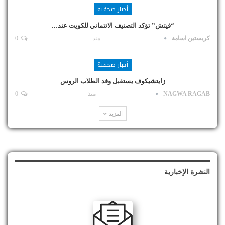
أخبار صحفية
“فيتش” تؤكد التصنيف الائتماني للكويت عند…
كريستين اسامة
منذ
0
أخبار صحفية
زايتشيكوف يستقبل وفد الطلاب الروس
NAGWA RAGAB
منذ
0
المزيد
النشرة الإخبارية