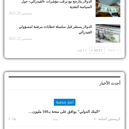
الدولار يتأرجح مع ترقب مؤشرات «الفيدرالي» حول
السياسة النقدية
سبتمبر 23, 2025
الدولار يستقر قبل سلسلة خطابات مرتقبة لمسؤولي
الفيدرالي
سبتمبر 22, 2025
1 od 2 |
NEXT
PREV
أحدث الأخبار
أخبار صحفية
“البنك الدولي” يوافق على منحة بـ100 مليون…
كريستين اسامة
منذ
0