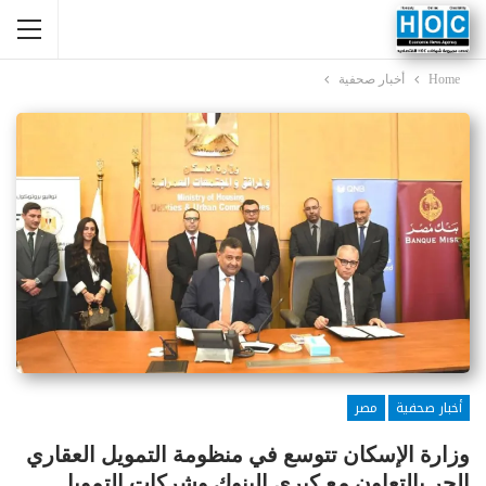
Home
أخبار صحفية
أخبار صحفية
مصر
وزارة الإسكان تتوسع في منظومة التمويل العقاري
الحر بالتعاون مع كبرى البنوك وشركات التمويل