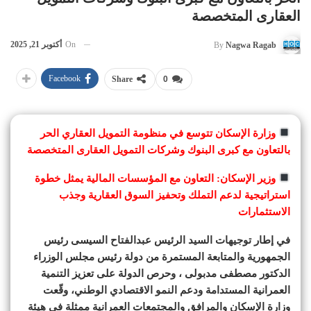
العقارى المتخصصة
On
أكتوبر 21, 2025
By
Nagwa Ragab
Facebook
Share
0
وزارة الإسكان تتوسع في منظومة التمويل العقاري الحر
بالتعاون مع كبرى البنوك وشركات التمويل العقارى المتخصصة
وزير الإسكان: التعاون مع المؤسسات المالية يمثل خطوة
استراتيجية لدعم التملك وتحفيز السوق العقارية وجذب
الاستثمارات
في إطار توجيهات السيد الرئيس عبدالفتاح السيسى رئيس
الجمهورية والمتابعة المستمرة من دولة رئيس مجلس الوزراء
الدكتور مصطفى مدبولى ، وحرص الدولة على تعزيز التنمية
العمرانية المستدامة ودعم النمو الاقتصادي الوطني، وقّعت
وزارة الإسكان والمرافق والمجتمعات العمرانية ممثلة في هيئة