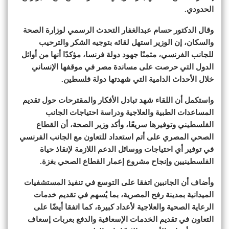
الحدودي.
وقال الدكتور حسام عبدالغفار التحدث الرسمي لوزارة الصحة
والسكان، إن الوزير استهل لقائه بتوجيه الشكر والترحيب
للجانب الفرنسي، مثمنًا جهود دولة فرنسا، مؤكدًا أنها من أوائل
الدول التي حرصت على مساندة مصر في موقفها الإنساني
خلال الأحداث الدامية التي شهدتها دولة فلسطين.
واستكمل أن اللقاء شهد تبادل الأفكار والمقترحات حول تقديم
المساعدات الطبية والعلاجية ودراسة احتياجات الجانب
الفلسطيني وتوفيرها سريعًا، وأكد وزير الصحة، أن القطاع
الصحي المصري على أتم استعداد للتعاون مع الجانب الفرنسي
في توفير أي احتياجات ووسائل الدعم اللازمة لإنقاذ حياة
الفلسطينيين وإنجاح مشروع إعمار القطاع الصحي بغزة.
وأضاف أن الجانبين اتفقا على التوسع في تنفيذ المستشفيات
الميدانية بمدينة رفح المصرية، بما يُسهم في تقديم خدمات
الرعاية الصحية والعلاجية لأعداد كبيرة، كما اتفقا أيضًا على
التعاون في تقديم الخدمات الإسعافية والدفع بعربات إسعاف