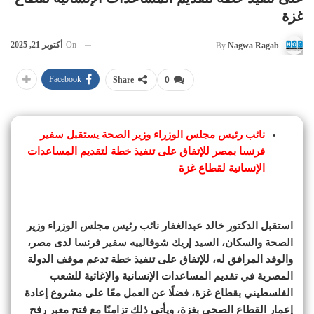
غزة
On
أكتوبر 21, 2025
By
Nagwa Ragab
Facebook
Share
0
نائب رئيس مجلس الوزراء وزير الصحة يستقبل سفير
فرنسا بمصر للإتفاق على تنفيذ خطة لتقديم المساعدات
الإنسانية لقطاع غزة
استقبل الدكتور خالد عبدالغفار نائب رئيس مجلس الوزراء وزير
الصحة والسكان، السيد إريك شوفالييه سفير فرنسا لدى مصر،
والوفد المرافق له، للإتفاق على تنفيذ خطة تدعم موقف الدولة
المصرية في تقديم المساعدات الإنسانية والإغاثية للشعب
الفلسطيني بقطاع غزة، فضلًا عن العمل معًا على مشروع إعادة
إعمار القطاع الصحي بغزة، ويأتي ذلك تزامنًا مع فتح معبر رفح