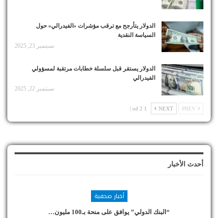
الدولار يتأرجح مع ترقب مؤشرات «الفيدرالي» حول
السياسة النقدية
سبتمبر 23, 2025
الدولار يستقر قبل سلسلة خطابات مرتقبة لمسؤولي
الفيدرالي
سبتمبر 22, 2025
1 od 2 |
NEXT
PREV
أحدث الأخبار
أخبار صحفية
“البنك الدولي” يوافق على منحة بـ100 مليون…