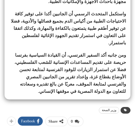
مجهزة بأحداث الأجهزة والإمكانيات الطبية.
واستكمل المتحدث الرسمي أن الجانبين أكدا على توفير كافة
الاحتياجات الطبية من أكياس الدم بجميع فصائلها والأدوية، فضلا
عن توفير أطقم طبية يتمتعون بالكفاءة والمهارة، وكذلك اتفقا
على التعاون في استمرار تقديم الجهود الإغاثية لفلسطين
باستمرار.
ومن جانبه أكد السفير الفرنسي، أن القيادة السياسية بفرنسا
حريصة على تقديم المساعدات الإنسانية للشعب الفلسطيني،
فضلا عن استمرار الزيارات للوفود الفرنسية لمتابعة تحسن
الأوضاع بقطاع غزة، وإعداد تقرير من الجانبين المصري
والفرنسي لمتابعة الموقف، معربًا عن بالغ تقديره وسعادته
للتعاون مع الدولة المصرية في موقفها الإنساني.
وزير الصحة
Facebook
Share
0