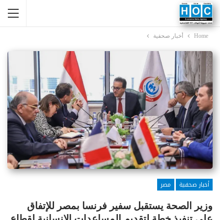
Home
أخبار صحفية
أخبار صحفية
مصر
وزير الصحة يستقبل سفير فرنسا بمصر للإتفاق
على تنفيذ خطة لتقديم المساعدات الإنسانية لقطاع