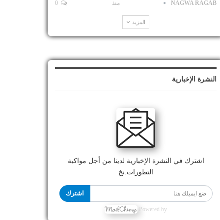
NAGWA RAGAB
منذ
0
المزيد
النشرة الإخبارية
اشترك في النشرة الإخبارية لدينا من أجل مواكبة
التطورات.نخ
اشترك
Powered by