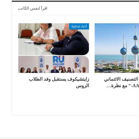
اقرأ لنفس الكاتب
أخبار صحفية
لتصنيف الائتماني
زايتشيكوف يستقبل وفد الطلاب
الروس