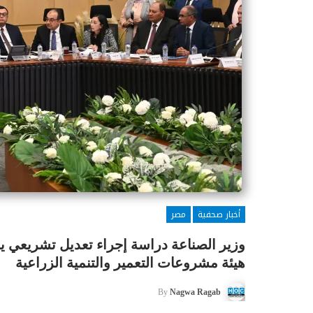
أخبار صحفية
مصر
وزير الصناعة دراسة إجراء تعديل تشريعي ي
هيئة مشروعات التعمير والتنمية الزراعية
By
Nagwa Ragab