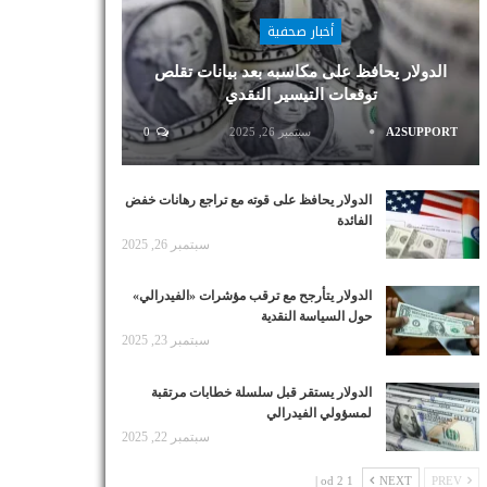
أخبار صحفية
الدولار يحافظ على مكاسبه بعد بيانات تقلص
توقعات التيسير النقدي
A2SUPPORT
سبتمبر 26, 2025
0
الدولار يحافظ على قوته مع تراجع رهانات خفض
الفائدة
سبتمبر 26, 2025
الدولار يتأرجح مع ترقب مؤشرات «الفيدرالي»
حول السياسة النقدية
سبتمبر 23, 2025
الدولار يستقر قبل سلسلة خطابات مرتقبة
لمسؤولي الفيدرالي
سبتمبر 22, 2025
1 od 2 |
NEXT
PREV