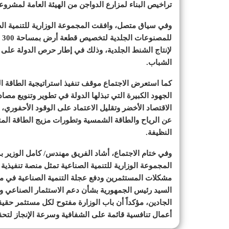
تراخيص البناء لمزارع الدواجن من الهيئة العامة لمشروعا
وفي سياق متصل، وافقت المجموعة الوزارية للتنمية ا
لإنتاج الشنط الجلدية، وذلك في إطار حرص الدولة عل
الشباب.
كما استعرض الاجتماع موقف تنفيذ استراتيجية الطاقة الم
الجهود الكبيرة التي تبذلها الدولة في تطوير وتنويع مص
الاقتصاد الأخضر وتقليل الاعتماد على الوقود الأحفوري، ك
النظيفة.
وفي ختام الاجتماع، أشاد الفريق مهندس/ كامل الوزير بم
المجموعة الوزارية للتنمية الصناعية تمثل منصة تنفيذية
مشكلات المستثمرين ودفع عجلة التنمية الصناعية في م
السيد رئيس الجمهورية بشأن دعم الاستثمار الصناعي وت
الجادين، مؤكداً أن باب الوزارة مفتوح لكل مستثمر حقيقي
أعمال تنافسية قائمة على الشفافية وسرعة الإنجاز لتحق