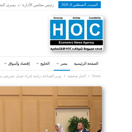
السبت, أغسطس 8, 2026
رئيس مجلس الأدارة / د. يسرى الش
الصفحة الرئيسية
مصر
الخليج
إقتصاد وأسواق
Home
أخبار صحفية
وزير الصناعة دراسة إجراء تعديل تشريعي يس