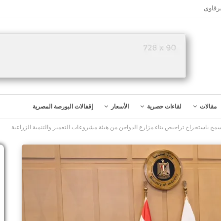
رقاوى
مقالات
لقاءات حصرية
الأسعار
إقفالات البورصة المصرية
مح باستخراج تراخيص بناء مزارع الدواجن من هيئة مشروعات التعمير والتنمية الزراعية