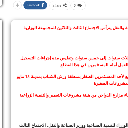
Facebook
Share
0
والنقل يترأس الاجتماع الثالث والثلاثين للمجموعة الوزارية
ثلاث سنوات إلى خمس سنوات وتقليص مدة إجراءات التسجيل
الموافقة على تخصيص قطعة أرض بمساحة 300 متر مربع لأحد المستثمرين الصغار بمنطقة ورش الشباب بمدينة 15 مايو
للمشروعات الصغيرة
 مزارع الدواجن من هيئة مشروعات التعمير والتنمية الزراعية
اء للتنمية الصناعية ووزير الصناعة والنقل، الاجتماع الثالث