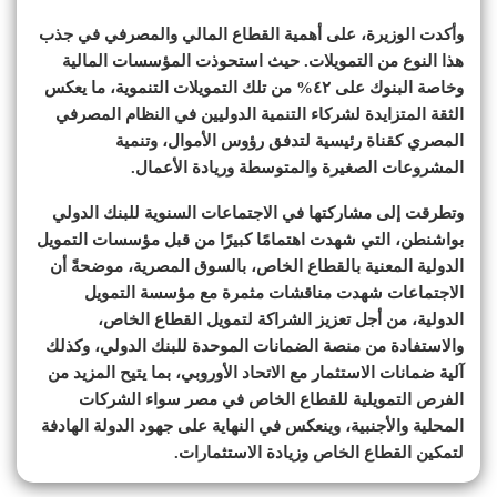
وأكدت الوزيرة، على أهمية القطاع المالي والمصرفي في جذب
هذا النوع من التمويلات. حيث استحوذت المؤسسات المالية
وخاصة البنوك على ٤٢% من تلك التمويلات التنموية، ما يعكس
الثقة المتزايدة لشركاء التنمية الدوليين في النظام المصرفي
المصري كقناة رئيسية لتدفق رؤوس الأموال، وتنمية
المشروعات الصغيرة والمتوسطة وريادة الأعمال.
وتطرقت إلى مشاركتها في الاجتماعات السنوية للبنك الدولي
بواشنطن، التي شهدت اهتمامًا كبيرًا من قبل مؤسسات التمويل
الدولية المعنية بالقطاع الخاص، بالسوق المصرية، موضحةً أن
الاجتماعات شهدت مناقشات مثمرة مع مؤسسة التمويل
الدولية، من أجل تعزيز الشراكة لتمويل القطاع الخاص،
والاستفادة من منصة الضمانات الموحدة للبنك الدولي، وكذلك
آلية ضمانات الاستثمار مع الاتحاد الأوروبي، بما يتيح المزيد من
الفرص التمويلية للقطاع الخاص في مصر سواء الشركات
المحلية والأجنبية، وينعكس في النهاية على جهود الدولة الهادفة
لتمكين القطاع الخاص وزيادة الاستثمارات.