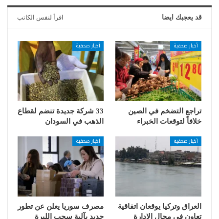
قد يعجبك ايضا
اقرأ لنفس الكاتب
أخبار صحفية
أخبار صحفية
تراجع التضخم في الصين
33 شركة جديدة تنضم لقطاع
خلافاً لتوقعات الخبراء
الذهب في السودان
أخبار صحفية
أخبار صحفية
العراق وتركيا يوقعان اتفاقية
مصرف سوريا يعلن عن تطور
تعاون في مجال الإدارة
جديد بآلية سحب الليرة