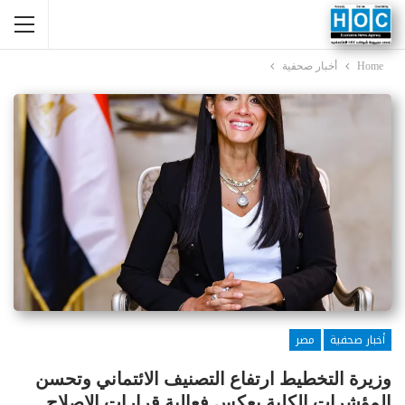
Home
أخبار صحفية
أخبار صحفية
مصر
وزيرة التخطيط ارتفاع التصنيف الائتماني وتحسن
المؤشرات الكلية يعكس فعالية قرارات الإصلاح