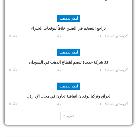
أخبار صحفية
تراجع التضخم في الصين خلافاً لتوقعات الخبراء
كريستين اسامة
منذ
0
أخبار صحفية
33 شركة جديدة تنضم لقطاع الذهب في السودان
كريستين اسامة
منذ
0
أخبار صحفية
العراق وتركيا يوقعان اتفاقية تعاون في مجال الإدارة…
كريستين اسامة
منذ
0
المزيد