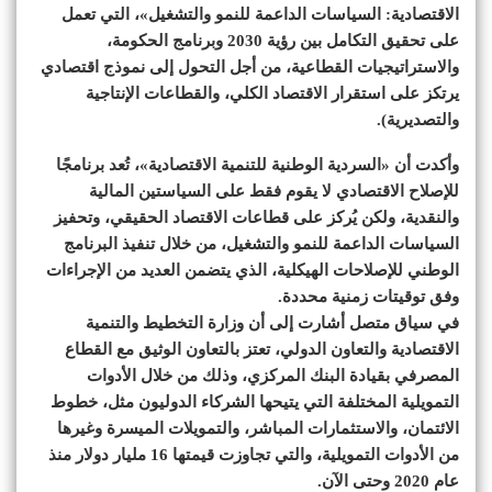
الاقتصادية: السياسات الداعمة للنمو والتشغيل»، التي تعمل
على تحقيق التكامل بين رؤية 2030 وبرنامج الحكومة،
والاستراتيجيات القطاعية، من أجل التحول إلى نموذج اقتصادي
يرتكز على استقرار الاقتصاد الكلي، والقطاعات الإنتاجية
والتصديرية).
وأكدت أن «السردية الوطنية للتنمية الاقتصادية»، تُعد برنامجًا
للإصلاح الاقتصادي لا يقوم فقط على السياستين المالية
والنقدية، ولكن يُركز على قطاعات الاقتصاد الحقيقي، وتحفيز
السياسات الداعمة للنمو والتشغيل، من خلال تنفيذ البرنامج
الوطني للإصلاحات الهيكلية، الذي يتضمن العديد من الإجراءات
وفق توقيتات زمنية محددة.
في سياق متصل أشارت إلى أن وزارة التخطيط والتنمية
الاقتصادية والتعاون الدولي، تعتز بالتعاون الوثيق مع القطاع
المصرفي بقيادة البنك المركزي، وذلك من خلال الأدوات
التمويلية المختلفة التي يتيحها الشركاء الدوليون مثل، خطوط
الائتمان، والاستثمارات المباشر، والتمويلات الميسرة وغيرها
من الأدوات التمويلية، والتي تجاوزت قيمتها 16 مليار دولار منذ
عام 2020 وحتى الآن.