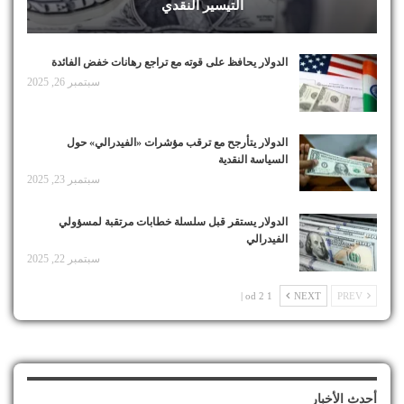
التيسير النقدي
الدولار يحافظ على قوته مع تراجع رهانات خفض الفائدة
سبتمبر 26, 2025
الدولار يتأرجح مع ترقب مؤشرات «الفيدرالي» حول
السياسة النقدية
سبتمبر 23, 2025
الدولار يستقر قبل سلسلة خطابات مرتقبة لمسؤولي
الفيدرالي
سبتمبر 22, 2025
1 od 2 |
NEXT
PREV
أحدث الأخبار