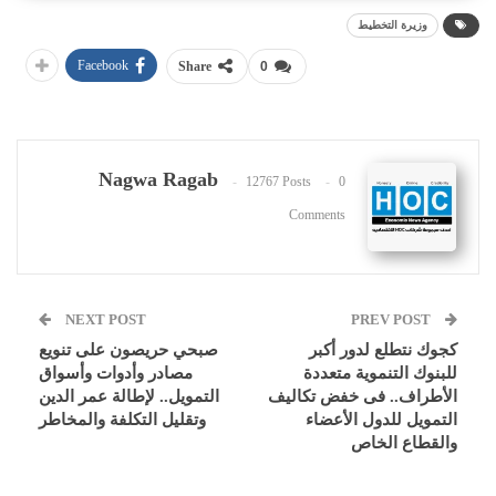
وزيرة التخطيط
Facebook
Share
0
Nagwa Ragab
12767 Posts
0
Comments
NEXT POST
PREV POST
كجوك نتطلع لدور أكبر
صبحي حريصون على تنويع
للبنوك التنموية متعددة
مصادر وأدوات وأسواق
الأطراف.. فى خفض تكاليف
التمويل.. لإطالة عمر الدين
التمويل للدول الأعضاء
وتقليل التكلفة والمخاطر
والقطاع الخاص