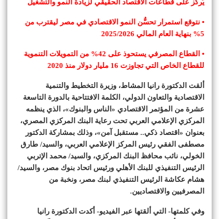
يُركز على قطاعات الاقتصاد الحقيقي لزيادة النمو والتشغيل
• نتوقع استمرار تحسُّن النمو الاقتصادي في مصر ليقترب من
5% بنهاية العام المالي 2025/2026
• القطاع المصرفي يستحوذ على 42% من التمويلات التنموية
للقطاع الخاص التي تجاوزت 16 مليار دولار منذ 2020
ألقت الدكتورة رانيا المشاط، وزيرة التخطيط والتنمية
الاقتصادية والتعاون الدولي، الكلمة الافتتاحية بالدورة التاسعة
عشرة من المؤتمر الاقتصادي «الناس والبنوك»، الذي ينظمه
المركزي الإعلامي العربي تحت رعاية البنك المركزي المصري،
بعنوان «اقتصاد ذكي.. مستقبل آمن»، وذلك بمشاركة الدكتور
مصطفى الفقي رئيس المركز الإعلامي العربي، والسيد/ طارق
الخولي، نائب محافظ البنك المركزي، والسيد/ محمد الإتربي
الرئيس التنفيذي للبنك الأهلي ورئيس اتحاد بنوك مصر، والسيد/
هشام عكاشة الرئيس التنفيذي لبنك مصر، ونخبة من
المصرفيين والاقتصاديين.
وفي كلمتها- التي ألقتها عبر الفيديو- أكدت الدكتورة رانيا