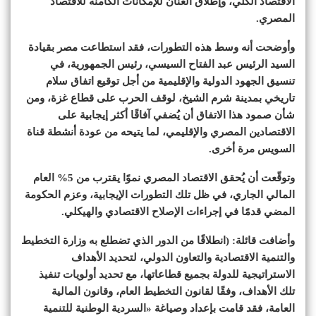
الاقتصاد الكلي، وإطلاق العنان للإمكانات الكامنة للاقتصاد
المصري.
وأوضحت أنه وسط هذه التطورات، فقد استطاعت مصر بقيادة
السيد الرئيس عبد الفتاح السيسي، رئيس الجمهورية، في
تنسيق الجهود الدولية والإقليمية من أجل توقيع اتفاق سلام
تاريخي بمدينة شرم الشيخ، لوقف الحرب على قطاع غزة، ومن
شأن صمود هذا الاتفاق أن يُضفي آفاقًا أكثر إيجابية على
الاقتصادين المصري والإقليمي، لما يتيحه من عودة أنشطة قناة
السويس مرة أخرى.
وتوقّعت أن يُحقق الاقتصاد المصري نموًا يقترب من 5% العام
المالي الجاري، في ظل تلك التطورات الإيجابية، وعزم الحكومة
المضي قدمًا في إجراءات الإصلاح الاقتصادي والهيكلي.
وأضافت قائلة: (انطلاقًا من الدور الذي تضطلع به وزارة التخطيط
والتنمية الاقتصادية والتعاون الدولي، لتحديد الأهداف
الاستراتيجية للدولة بجميع قطاعاتها، مع تحديد أولويات تنفيذ
تلك الأهداف، وفقًا لقانون التخطيط العام، وقانون المالية
العامة، فقد قامت بإعداد وصياغة «السردية الوطنية للتنمية