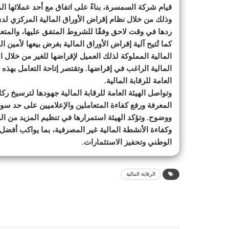
قيام شركة السمسرة، بناءً على اتفاق مع أحد عملائها ا
وذلك من خلال نظام إقراض الأوراق المالية المركزي لدى
ردها في وقت لاحق وفقًا للشروط المتفق عليها، والمتعلق
كما تُتيح آلية إقراض الأوراق المالية بغرض بيعها لأمي
المالية المملوكة لذلك العميل لإقراضها للغير من خلال 
المالية الراغب في إقراضها. وتقتصر إتاحة التعامل بهذه ا
العامة للرقابة المالية.
وتواصل الهيئة العامة للرقابة المالية جهودها لترسيخ ر
المعرفة ورفع كفاءة المتعاملين والإعلاميين على حد سوا
ووضوح. وتؤكد الهيئة استمرارها في تنظيم المزيد من الف
وكفاءة الأنشطة المالية غير المصرفية، بما يواكب أفضل
الوطني وتحفيز الاستثمارات.
الرقابة المالية