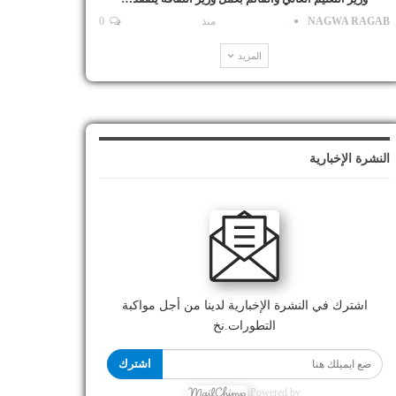
NAGWA RAGAB
منذ
0
المزيد
النشرة الإخبارية
اشترك في النشرة الإخبارية لدينا من أجل مواكبة
التطورات.نخ
اشترك
Powered by