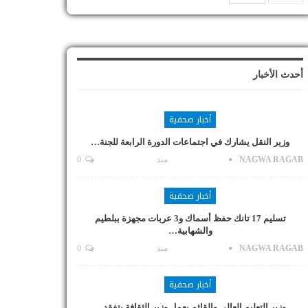
أحدث الأخبار
أخبار صحفية
وزير النقل يشارك في اجتماعات الدورة الرابعة للجنة…
NAGWA RAGAB
منذ
0
أخبار صحفية
تسليم 17 تانك حفظ أسماك و3 عربات مجهزة ببلطيم
والشهابية…
NAGWA RAGAB
منذ
0
أخبار صحفية
وزير التعليم العالي والقائم بعمل وزير الثقافة يتفقد…