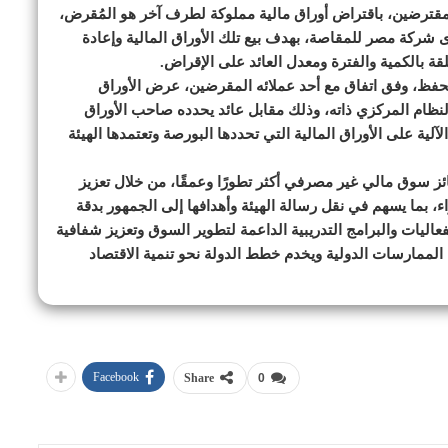
لمقترضين، باقتراض أوراق مالية مملوكة لطرف آخر هو المُقرض،
 شركة مصر للمقاصة، بهدف بيع تلك الأوراق المالية وإعادة
ة بالكمية والفترة ومعدل العائد على الإقراض.
ن الحفظ، وفق اتفاق مع أحد عملائه المقرضين، عرض الأوراق
النظام المركزي ذاته، وذلك مقابل عائد يحدده صاحب الأوراق
لآلية على الأوراق المالية التي تحددها البورصة وتعتمدها الهيئة
كائز سوق مالي غير مصرفي أكثر تطورًا وعمقًا، من خلال تعزيز
ء، بما يسهم في نقل رسالة الهيئة وأهدافها إلى الجمهور بدقة
عاليات والبرامج التدريبية الداعمة لتطوير السوق وتعزيز شفافية
 الممارسات الدولية ويخدم خطط الدولة نحو تنمية الاقتصاد
Facebook
Share
0