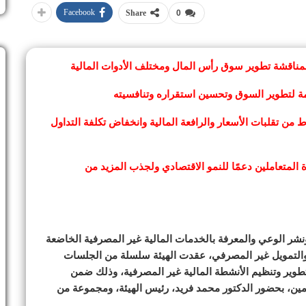
Facebook
Share
0
 لمناقشة تطوير سوق رأس المال ومختلف الأدوات المالية
ة لتطوير السوق وتحسين استقراره وتنافسيته
من تقلبات الأسعار والرافعة المالية وانخفاض تكلفة التداول
ءة المتعاملين دعمًا للنمو الاقتصادي ولجذب المزيد من
ونشر الوعي والمعرفة بالخدمات المالية غير المصرفية الخاضعة
والتمويل غير المصرفي، عقدت الهيئة سلسلة من الجلسات
وير وتنظيم الأنشطة المالية غير المصرفية، وذلك ضمن
ومين، بحضور الدكتور محمد فريد، رئيس الهيئة، ومجموعة من