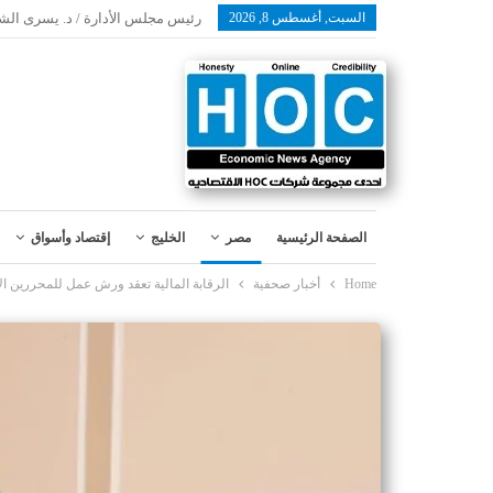
السبت, أغسطس 8, 2026
رئيس مجلس الأدارة / د. يسرى الش
الصفحة الرئيسية
مصر
الخليج
إقتصاد وأسواق
Home
أخبار صحفية
الرقابة المالية تعقد ورش عمل للمحررين ا