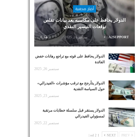
أخبار صحفية
الدولار يحافظ على مكاسبه بعد بيانات تقلص
توقعات التيسير النقدي
A2SUPPORT
سبتمبر 26, 2025
0
الدولار يحافظ على قوته مع تراجع رهانات خفض
الفائدة
سبتمبر 26, 2025
الدولار يتأرجح مع ترقب مؤشرات «الفيدرالي»
حول السياسة النقدية
سبتمبر 23, 2025
الدولار يستقر قبل سلسلة خطابات مرتقبة
لمسؤولي الفيدرالي
سبتمبر 22, 2025
1 od 2 |
NEXT
PREV