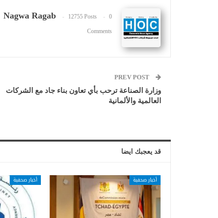
Nagwa Ragab
12755 Posts
0
Comments
PREV POST
وزارة الصناعة ترحب بأي تعاون بناء جاد مع الشركات
العالمية والألمانية
قد يعجبك ايضا
أخبار صحفية
أخبار صحفية