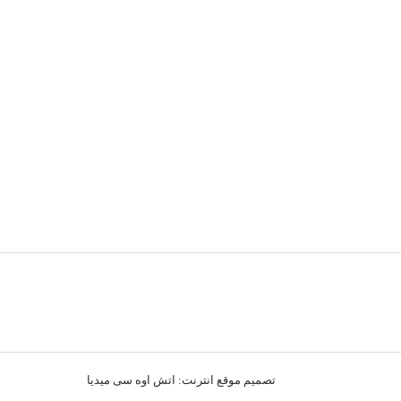
تصميم موقع انترنت:
اتش اوه سى ميديا