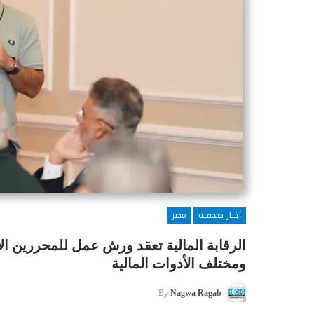
أخبار صحفية
مصر
الرقابة المالية تعقد ورش عمل للمحررين ا
ومختلف الأدوات المالية
By
Nagwa Ragab