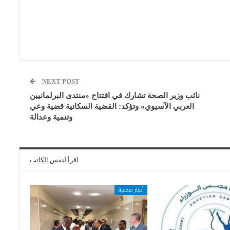
NEXT POST
نائب وزير الصحة تشارك في افتتاح «منتدى البرلمانيين
العربي الآسيوي» وتؤكد: القضية السكانية قضية وعي
وتنمية وعدالة
اقرأ لنفس الكاتب
أخبار صحفية