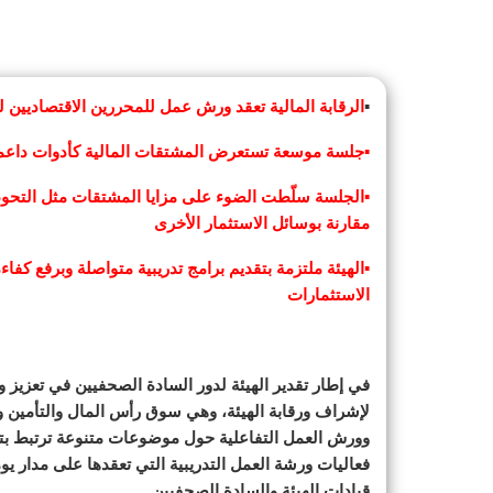
▪︎
الرقابة المالية تعقد ورش عمل للمحررين الاقتصاديين
▪︎جلسة موسعة تستعرض المشتقات المالية كأدوات داعم
▪︎الجلسة سلّطت الضوء على مزايا المشتقات مثل التحوط 
مقارنة بوسائل الاستثمار الأخرى
▪︎الهيئة ملتزمة بتقديم برامج تدريبية متواصلة وبرفع كفا
الاستثمارات
في إطار تقدير الهيئة لدور السادة الصحفيين في تعزيز 
لإشراف ورقابة الهيئة، وهي سوق رأس المال والتأمين 
وورش العمل التفاعلية حول موضوعات متنوعة ترتبط بتط
فعاليات ورشة العمل التدريبية التي تعقدها على مدار ي
قيادات الهيئة والسادة الصحفيين.